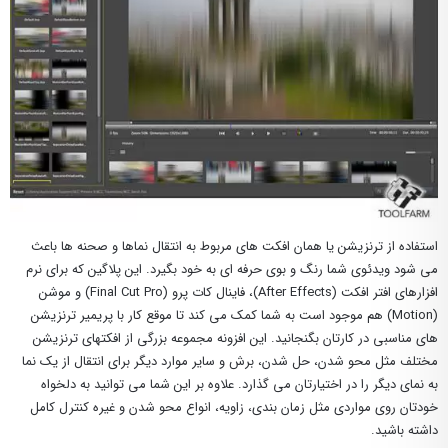
استفاده از ترنزیشن یا همان افکت های مربوط به انتقال نماها و صحنه ها باعث
می شود ویدئوی شما رنگ و بوی حرفه ای به خود بگیرد. این پلاگین که برای نرم
افزارهای افتر افکت (After Effects)، فاینال کات پرو (Final Cut Pro) و موشن
(Motion) هم موجود است به شما کمک می کند تا موقع کار با پریمیر ترنزیشن
های مناسبی در کارتان بگنجانید. این افزونه مجموعه بزرگی از افکتهای ترنزیشن
مختلف مثل محو شدن، حل شدن، برش و سایر موارد دیگر برای انتقال از یک نما
به نمای دیگر را در اختیارتان می گذارد. علاوه بر این شما می توانید به دلخواه
خودتان روی مواردی مثل زمان بندی، زاویه، انواع محو شدن و غیره کنترل کامل
داشته باشید.