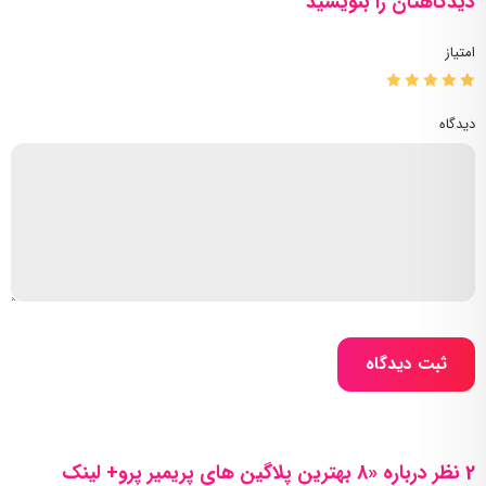
دیدگاهتان را بنویسید
امتیاز
دیدگاه
ثبت دیدگاه
2 نظر درباره «8 بهترین پلاگین های پریمیر پرو+ لینک