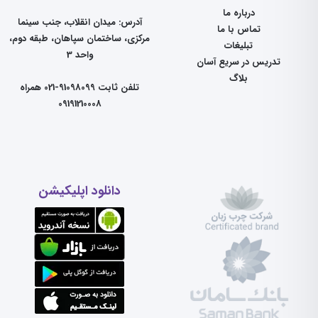
درباره ما
آدرس: میدان انقلاب، جنب سینما
تماس با ما
مرکزی، ساختمان سپاهان، طبقه دوم،
تبلیغات
واحد 3
تدریس در سریع آسان
بلاگ
تلفن ثابت 91098099-021 همراه
09191210008
دانلود اپلیکیشن