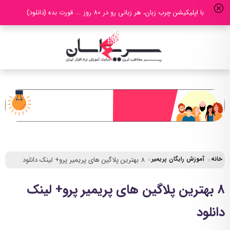
با اپلیکیشن چرب زبان، هر زبانی رو در 80 روز ... قورت بده (دانلود)
خانه
آموزش رایگان پریمیر
8 بهترین پلاگین های پریمیر پرو+ لینک دانلود
8 بهترین پلاگین های پریمیر پرو+ لینک
دانلود