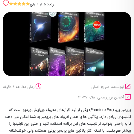
رتبه: 5 ار 2 رای
SSSSS
نویسنده: سریع آسان
زمان مطالعه 6 دقیقه
آخرین بروزرسانی: ۱۴۰۳/۱۰/۱۸
پریمیر پرو (Premiere Pro) یکی از نرم افزارهای معروف ویرایش ویدیو است که
قابلیتهای زیادی دارد. پلاگین ها یا همان افزونه های پریمیر به شما امکان می دهند
تا به راحتی بتوانید از قابلیت های این برنامه استفاده کنید و حتی این قابلیتها را
بیشتر هم بکنید. با اینکه اکثر پلاگین های پریمیر پولی هستند؛ ولی خوشبختانه