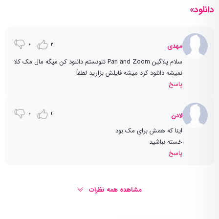
دانلود»
0
2
مهدی
سلام پلاگین Pan and Zoom نتونستم دانلود کن میگه مال مک کلا
نمیشه دانلود کرد میشه فایلش بزارید لطفاً
پاسخ
0
1
لادن
اینا که همش برای مک بود
خسته نباشید
پاسخ
مشاهده همه نظرات