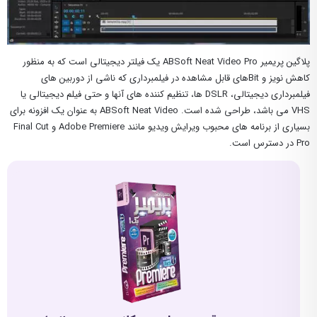
پلاگین پریمیر ABSoft Neat Video Pro یک فیلتر دیجیتالی است که به منظور
کاهش نویز و Bitهای قابل مشاهده در فیلمبرداری که ناشی از دوربین های
فیلمبرداری دیجیتالی، DSLR ها، تنظیم کننده های آنها و حتی فیلم دیجیتالی یا
VHS می باشد، طراحی شده است. ABSoft Neat Video به عنوان یک افزونه برای
بسیاری از برنامه های محبوب ویرایش ویدیو مانند Adobe Premiere و Final Cut
Pro در دسترس است.