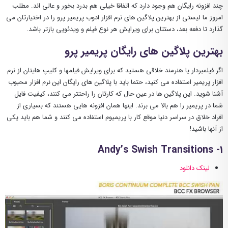
چند افزونه رایگان هم وجود دارد که اتفاقا خیلی هم بدرد بخور و عالی اند. مطلب
امروز ما لیستی از بهترین پلاگین های نرم افزار ادوب پریمیر پرو را در اختیارتان می
گذارد تا دفعه بعد، دستتان برای ویرایش هر نوع فیلم و ویدئویی بازتر باشد.
بهترین پلاگین های رایگان پریمیر پرو
اگر فیلمبردار یا هنرمند خلاقی هستید که برای ویرایش فیلمها و کلیپ هایتان از نرم
افزار پریمیر استفاده می کنید، حتما باید با پلاگین های رایگان این نرم افزار محبوب
آشنا شوید. این پلاگین ها در عین حال که کارتان را راحتتر می کنند، کیفیت فایل
شما در پریمیر را هم بالا می برند. اینها همان افزونه هایی هستند که بسیاری از
افراد خلاق در سراسر دنیا موقع کار با پریمیوم استفاده می کنند و شما هم باید یکی
از آنها باشید!
1- Andy’s Swish Transitions
لینک دانلود