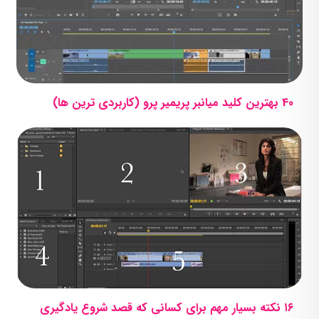
40 بهترین کلید میانبر پریمیر پرو (کاربردی ترین ها)
۱۶ نکته بسیار مهم برای کسانی که قصد شروع یادگیری