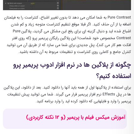
Pure Contrast به شما امکان می دهد تا بدون تغییر اشباع، کنتراست را به فیلمتان
اضافه یا از آن حذف کنید. اگر قبلا موقع تنظیم کنتراست متوجه زیاد و کم شدن
اشباع شده اید و دنبال گزینه ای برای رفع این مشکل می گردید، پلاگین Pure
Contrast مخصوص خود شماست! این پلاگین رایگان پریمیر پرو (که روی افتر
افکت هم کار می کند)، پنل جدیدی برای شما می سازد که از طریق آن می توانید
کنترل جامع و کاملی روی کنتراست و تنظیمات مربوط به آن داشته باشید.
چگونه از پلاگین ها در نرم افزار ادوب پریمیر پرو
استفاده کنیم؟
برای استفاده از پلاگینها اول از همه باید آنها را دانلود کنید. بعد از دانلود، این پلاگین
ها در پنل Effects نرم افزار پریمیر قرار می گیرند. شما می توانید پیش تنظیمات
پریمیر را وارد و فایلهایی که دانلود کرده اید را وارد برنامه کنید.
آموزش میکس فیلم با پریمیر (و 12 نکته کاربردی)