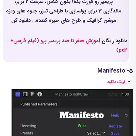
پریمیر رو قورت بده! بدون کلاس، سرعت 2 برابر،
ماندگاری 3 برابر، پولسازی با طراحی تیزر، جلوه های ویژه
موشن گرافیک و طرح های خیره کننده... دانلود کن
دانلود رایگان
آموزش صفر تا صد پریمیر پرو (فیلم فارسی+
pdf)
5- Manifesto
لینک دانلود