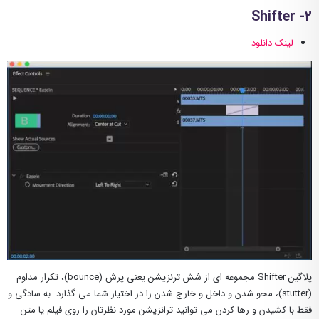
2- Shifter
لینک دانلود
پلاگین Shifter مجموعه ای از شش ترنزیشن یعنی پرش (bounce)، تکرار مداوم
(stutter)، محو شدن و داخل و خارج شدن را در اختیار شما می گذارد. به سادگی و
فقط با کشیدن و رها کردن می توانید ترانزیشن مورد نظرتان را روی فیلم یا متن