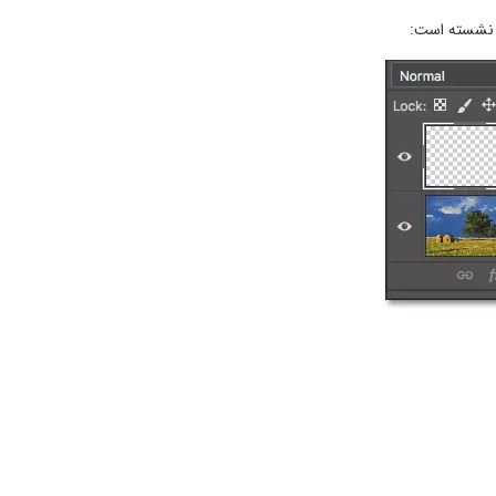
یر نشسته است: