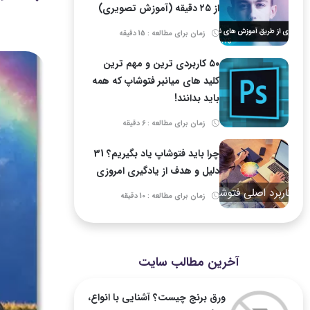
از ۲۵ دقیقه (آموزش تصویری)
زمان برای مطالعه : 15 دقیقه
۵۰ کاربردی ترین و مهم ترین
کلید های میانبر فتوشاپ که همه
باید بدانند!
زمان برای مطالعه : 6 دقیقه
چرا باید فتوشاپ یاد بگیریم؟ 31
دلیل و هدف از یادگیری امروزی
زمان برای مطالعه : 10 دقیقه
آخرین مطالب سایت
ورق برنج چیست؟ آشنایی با انواع،