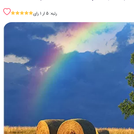
رتبه: 5 ار 1 رای
SSSSS