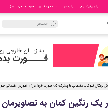
با اپلیکیشن چرب زبان، هر زبانی رو در 80 روز ... قورت بده (دانلود)
ش رایگان فتوشاپ مقدماتی تا پیشرفته (به صورت خودآموز)
آموزش مقدماتی فتو
یک رنگین کمان به تصاویرمان د