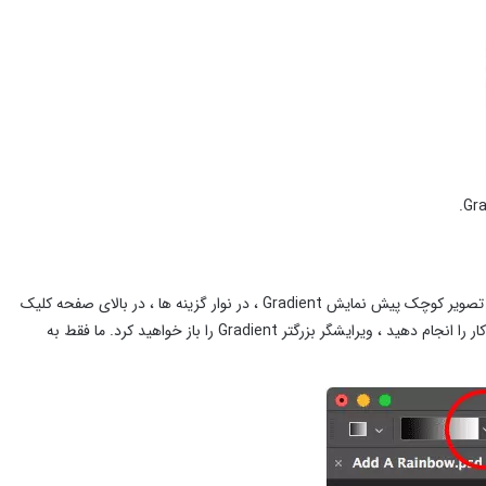
با انتخاب ابزار Gradient ، روی پیکان کوچک و رو به پایین که به طور مستقیم در سمت راست تصویر کوچک پیش نمایش Gradient ، در نوار گزینه ها ، در بالای صفحه کلیک
کنید . این گزینه Gradient Picker را باز می کند. روی خود تصویر کوچک کلیک نکنید. اگر این کار را انجام دهید ، ویرایشگر بزرگتر Gradient را باز خواهید کرد. ما فقط به