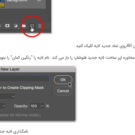
 کنید.
محاوره ای ساخت لایه جدید فتوشاپ را باز می کند. نام لایه را “رنگین کمان” را بنویسید ، سپ
نامگذاری لایه جد