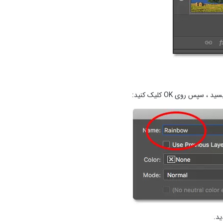
س روی OK کلیک کنید:
ید.