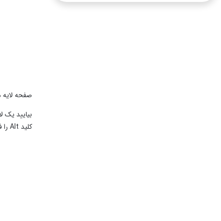
صفحه لایه ها که عکس 
کلید Alt را فشار داده و نگه دارید.