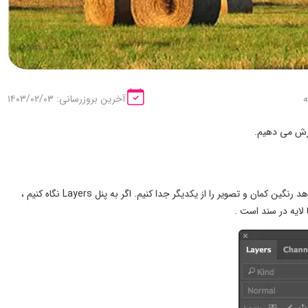
آخرین بروزرسانی: ۱۴۰۳/۰۲/۰۳
وزش می دهیم.
اولین قدم برای ایجاد رنگین کمان ، اضافه کردن یک لایه جدید است. این کار به ما امکان می دهد رنگین کمان و تصویر را از یکدیگر جدا کنیم. اگر به پنل Layers نگاه کنیم ،