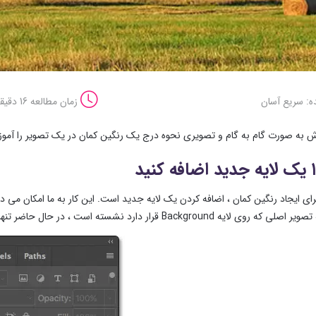
ه: سریع آسان
زمان مطالعه 16 دقیقه
ش به صورت گام به گام و تصویری نحوه درج یک رنگین کمان در یک تصویر را آم
یه Background قرار دارد نشسته است ، در حال حاضر تنها لایه در سند است .