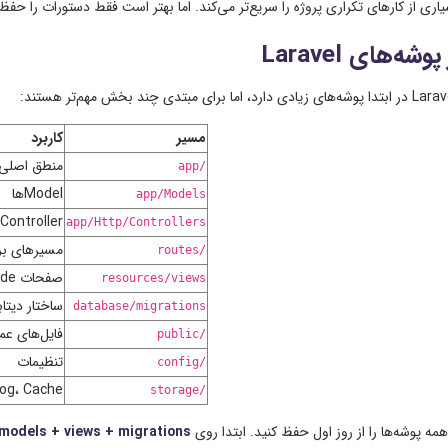
اما بهتر است فقط دستورات را حفظ ن
شه‌های Laravel
مسیر
کاربرد
منطق اصلی 
app/
Modelها
app/Models
Controllerها
app/Http/Controllers
مسیرهای بر
routes/
صفحات Blade
resources/views
ساختار دیتا
database/migrations
فایل‌های ع
public/
تنظیمات
config/
Log، Cache و فایل‌های ذخیره‌
storage/
مه پوشه‌ها را از روز اول حفظ کنید.
ابتدا روی
 models + views + migrations