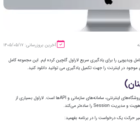
آخرین بروزرسانی: ۱۴۰۵/۰۵/۱۷
ص و کامل ویدیویی را برای یادگیری سریع لاراول گلچین کرده ایم. این مجموعه کامل
Laravel یکی از محبوب‌ترین فریم‌ورک‌های PHP برای ساخت وب‌سایت‌ها، پنل‌های مدیریتی، فروشگاه‌های اینترنتی، سامانه‌های سازمانی و APIها است. لاراول بسیاری از
S را ساده‌تر می‌کند.