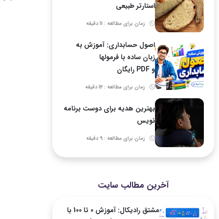
استارتر طبیعی
زمان برای مطالعه : 11 دقیقه
اصول حسابداری: آموزش به
زبان ساده با فرمولها
و PDF رایگان
زمان برای مطالعه : 14 دقیقه
بهترین هدیه برای دوست برنامه
نویس
زمان برای مطالعه : 9 دقیقه
آخرین مطالب سایت
مشتق رادیکال: آموزش 0 تا 100 با