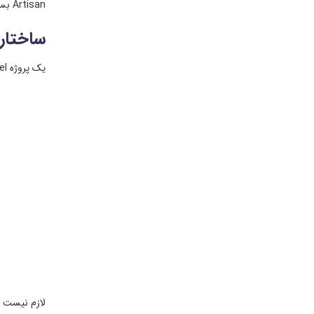
Artisan بسیاری از کارهای تکراری پروژه را سریع‌تر می‌کند.
ساختار پو
یک پروژه Laravel در ابتدا پوشه‌های زیادی دارد، اما برای مبتدی چند بخش مهم‌تر هستند:
لازم نیست ه