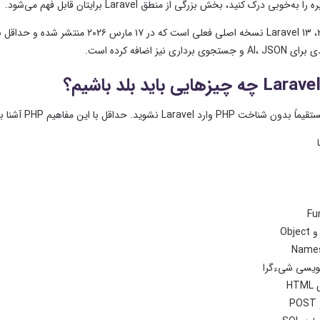
به‌خوبی درک کنید، بخش بزرگی از منطق Laravel برایتان قابل فهم می‌شود.
رداری نیز اضافه کرده است.
دون شناخت PHP وارد Laravel نشوید.
حداقل با این مفاهیم PHP آشنا باشید:
Fu
Name
‌نویسی شیءگرا
HT