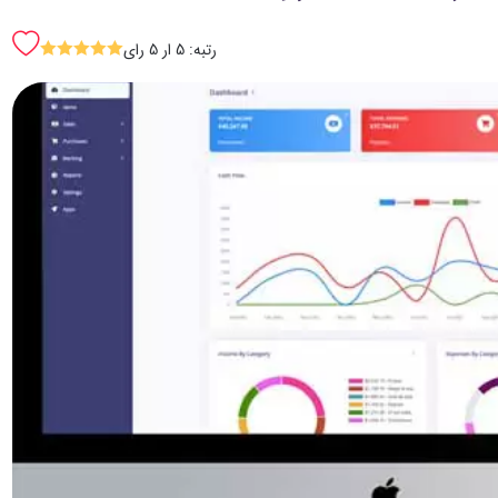
رتبه: 5 ار 5 رای
SSSSS