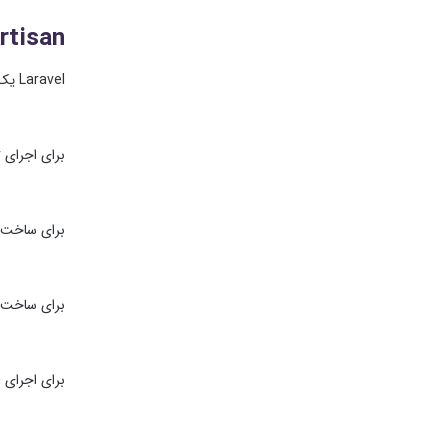
Artisan چیس
Laravel یک ابزار خط فرمان بسیار مهم به نام Artisan دارد.
برای اجرای Development Server:
برای ساخت Controller
برای ساخت Model:
برای اجرای Migration: