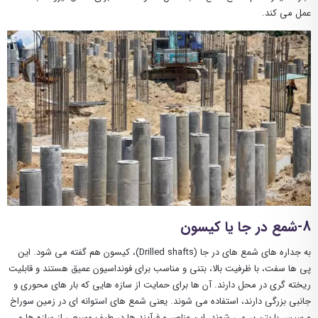
عمل می کند.
8-شمع در جا یا کیسون
به جداره های شمع های در جا (Drilled shafts)، کیسون هم گفته می شود. این
پی ها سفت، با ظرفیت بالا، بتنی و مناسب برای فونداسیون عمیق هستند و قابلیت
ریخته گری در محل دارند. آن ها برای حمایت از سازه هایی که بار های محوری و
جانبی بزرگی دارند، استفاده می شوند. یعنی شمع های استوانه ای در زمین سوراخ
و سپس با بتن پر می شوند. این عناصر و فرآیند ها در طیف وسیعی از سازه ‌ها و