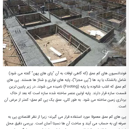
فوندانسیون های کم عمق (که گاهی اوقات به آن “پای های پهن” گفته می شود)
شامل بالشتک یا پد ها (“پی مجزا”)، پایه های نواری و شناژ ها هستند. پی های
کم عمق که اغلب شالوده یا پایه (Footing) نامیده می شوند، در زیر پایین ترین
قسمت سازه قرار دارند. پایه اولین عنصر ساخته شده سازه است که بعد از خاک
برداری زمین ساخته می شود. به طور کلی، عمقِ یک پیِ کم عمق؛ کمتر از عرض آن
است.
پی های کم عمق معمولا مورد استفاده قرار می گیرند؛ زیرا از نظر اقتصادی پی به
صرفه ای به حساب می آیند و ساخت آن ها نسبتا آسان است. بررسی دقیق محل