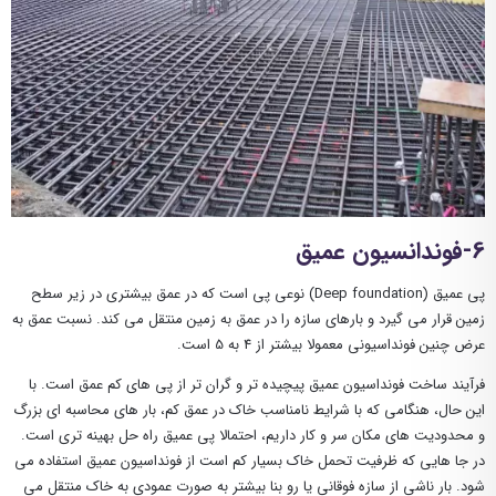
6-فوندانسیون عمیق
پی عمیق (Deep foundation) نوعی پی است که در عمق بیشتری در زیر سطح
زمین قرار می گیرد و بارهای سازه را در عمق به زمین منتقل می کند. نسبت عمق به
عرض چنین فونداسیونی معمولا بیشتر از 4 به 5 است.
فرآیند ساخت فونداسیون عمیق پیچیده تر و گران تر از پی های کم عمق است. با
این حال، هنگامی که با شرایط نامناسب خاک در عمق کم، بار های محاسبه ای بزرگ
و محدودیت ‌های مکان سر و کار داریم، احتمالا پی عمیق راه‌ حل بهینه تری است.
در جا هایی که ظرفیت تحمل خاک بسیار کم است از فونداسیون عمیق استفاده می
شود. بار ناشی از سازه فوقانی یا رو بنا بیشتر به صورت عمودی به خاک منتقل می