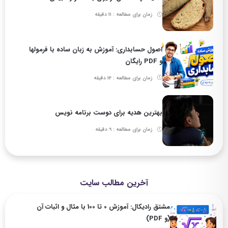
زمان برای مطالعه : 11 دقیقه
اصول حسابداری: آموزش به زبان ساده با فرمولها
و PDF رایگان
زمان برای مطالعه : 14 دقیقه
بهترین هدیه برای دوست برنامه نویس
زمان برای مطالعه : 9 دقیقه
آخرین مطالب سایت
مشتق رادیکال: آموزش 0 تا 100 با مثال و اثبات آن
(و PDF)