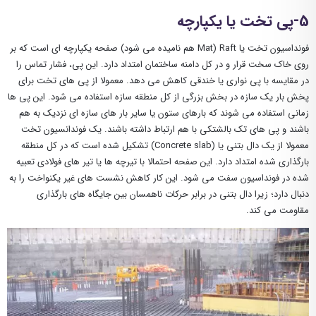
5-پی تخت یا یکپارچه
فونداسیون تخت یا Raft (Mat‌ هم نامیده می شود) صفحه یکپارچه ای است که بر
روی خاک سخت قرار و در کل دامنه ساختمان امتداد دارد. این پی، فشار تماس را
در مقایسه با پی نواری یا خندقی کاهش می دهد. معمولا از پی های تخت برای
پخش بار یک سازه در بخش بزرگی از کل منطقه سازه استفاده می شود. این پی ها
زمانی استفاده می شوند که بارهای ستون یا سایر بار های سازه ای نزدیک به هم
باشند و پی های تک بالشتکی با هم ارتباط داشته باشند. یک فوندانسیون تخت
معمولا از یک دال بتنی یا (Concrete slab) تشکیل شده است که در کل منطقه
بارگذاری شده امتداد دارد. این صفحه احتمالا با تیرچه ها یا تیر های فولادی تعبیه
شده در فونداسیون سفت می شود. این کار کاهش نشست های غیر یکنواخت را به
دنبال دارد؛ زیرا دال بتنی در برابر حرکات ناهمسان بین جایگاه های بارگذاری
مقاومت می کند.