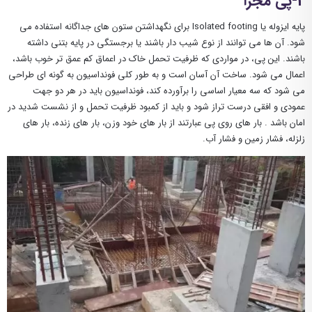
2-پی مجزا
پایه ایزوله یا Isolated footing برای نگهداشتن ستون های جداگانه استفاده می
شود. آن ها می توانند از نوع شیب دار باشند یا برجستگی در پایه بتنی داشته
باشند. این پی، در مواردی که ظرفیت تحمل خاک در اعماق کم‌ عمق تر خوب باشد،
اعمال می ‌شود. ساخت آن آسان است و به طور کلی فونداسیون به گونه ای طراحی
می شود که سه معیار اساسی را برآورده کند، فونداسیون باید در هر دو جهت
عمودی و افقی درست تراز شود و باید از کمبود ظرفیت تحمل و از نشست شدید در
امان باشد . بار های روی پی عبارتند از بار های خود وزن، بار های زنده، بار های
زلزله، فشار زمین و فشار آب.