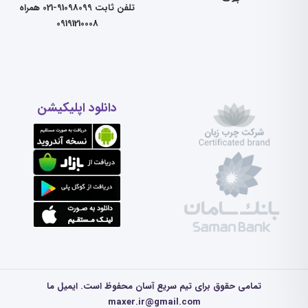
تلفن ثابت 91098099-021 همراه
09191210008
دانلود اپلیکیشن
تمامی حقوق برای تیم سریع آسان محفوظ است. ایمیل ما
maxer.ir@gmail.com