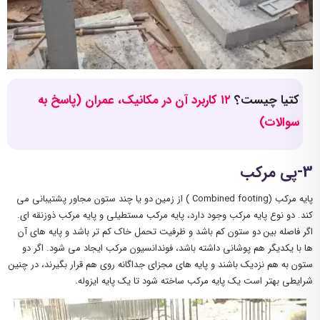
کتیا چیست؟
۱۲ کاربرد آن در مکانیک، عمران (پاسخ به
سوالات)
3-پی مرکب
پایه مرکب (Combined footing ) از زمین دو یا چند ستون مجاور پشتیبانی می
کند. دو نوع پایه مرکب وجود دارد، پایه مرکب مستطیلی و پایه مرکب ذوزنقه ای.
اگر فاصله بین دو ستون کم باشد و ظرفیت تحمل خاک کم تر باشد و پایه های آن
ها با یکدیگر هم پوشانی داشته باشد، فوندانسیون مرکب ایجاد می شود. اگر دو
ستون به هم نزدیک باشند و پایه های مجزای جداگانه روی هم قرار بگیرند، در چنین
شرایطی بهتر است یک پایه مرکب ساخته شود تا یک پایه ایزوله.