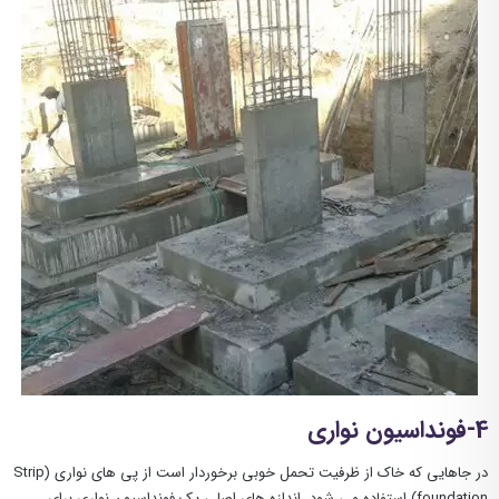
4-فونداسیون نواری
در جاهایی که خاک از ظرفیت تحمل خوبی برخوردار است از پی های نواری (Strip
foundation) استفاده می شود. اندازه های اصلی یک فونداسیون نواری برای