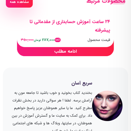
محصولات مرتبط
مشاهده همه
۲۴ ساعت آموزش حسابداری از مقدماتی تا
پیشرفته
قیمت محصول
287,000
350,000
18٪
تومان
ادامه مطلب
سریع آسان
بخندید کتاب بخونید و خوب باشید تا جامعه مون به
آرامش برسه. لطفا ! هر سوالی دارید در بخش نظرات
مطرح کنید. ما یا سایر هموطنان عزیز پاسخ خواهیم
داد. برای کمک به سایت ما و گسترش آموزش در بین
هموطنان، در سایتها، وبلاگ ها و شبکه های اجتماعی
لینک سایت ما را درج کنید.