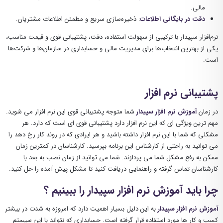
مالی.
دقت در بایگانی اطلاعات
: ذخیره‌سازی سریع و مطمئن اطلاعات مشتریان.
نرم‌افزار سپیدار با ترکیبی از سهولت استفاده، دقت، پشتیبانی قوی و قیمت مناسب،
یکی از بهترین انتخاب‌ها برای مدیریت مالی و حسابداری در سازمان‌ها و شرکت‌ها
است.
پشتیبانی نرم افزار
در زمان
آموزش نرم افزار سپیدار
شما متوجه پشتیبانی قوی این نرم افزار می شوید.
مهم ترین ویژگی ای که این نرم افزار دارد پشتیبانی قوی ای است که دارد. هر
مشکلی که شما با این نرم افزار داشته باشید و هر ایرادی که در روند کار رخ دهد را
می توانید به راحتی از کارشناس این برنامه بپرسید. کارشناسان در کمترین زمان
ممکن به رفع مشکل شما می پردازند. شما می توانید از زمان نصب به بعد با
کارشناسان تماس گرفته و راهنمایی دریافت کنید تا مشکل پیش آمده را حل کنید.
چرا باید آموزش نرم افزار سپیدار را ببینیم ؟
آموزش نرم افزار سپیدار
به این دلیل بسیار اهمیت دارد که امروزه به شدت در بیشتر
کسب و کار ها مورد استفاده قرار گرفته است. حسابداری که نتواند با این سیستم