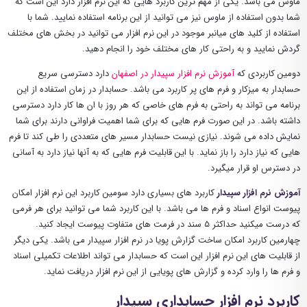
ماوس می باشد. یکی از مهم ترین کاربرد هایی که این نرم افزار دارد این است که
شما بدون استفاده از ماوس نیز می توانید از این برنامه استفاده نمایید. شما با
استفاده از کلید های میانبر موجود در این نرم افزار می توانید در بخش های مختلف
گردش نمایید و به راحتی کار های مختلف خود را انجام دهید.
دومین کاربردی که
آموزش نرم افزار سپیدار در اصفهان
دارد دسترسی سریع
حسابدار به میزکار و فرم های پر کاربرد می باشد. حسابدار در زمان استفاده از این
برنامه می تواند به راحتی به فرم های خاصی که هر روز با ان ها کار دارد دسترسی
داشته باشد. در این صورت فرم هایی که برای شما اهمیت فراوانی دارند برای شما
نمایش داده می شوند. نیازی نیست حسابدار مسیر های متعددی را طی کند تا فرم
هایی که نیاز دارد را باز نماید. با این قابلیت فرم هایی که به آنها نیاز دارد به آسانی
در دسترس او قرار میگیرد.
آموزش نرم افزار سپیدار
کاربرد های بسیاری دارد سومین کاربرد این نرم افزار امکان
پیوست انواع اسناد و فرم ها می باشد. با این کاربرد شما می توانید برای هر فرمی
که درست میکنید حداکثر 5 سند در فرمت های متفاوت پیوست ایجاد کنید.
چهارمین کاربرد امکان ساخت گزارش پویا در نرم افزار سپیدار می باشد. یکی دیگر
از قابلیت های این نرم افزار این است که حسابدار می تواند اطلاعات تکمیلی اسناد
و فرم ها را وارد کرده و گزارش های پویایی از این نرم افزار دریافت نماید.
کاربرد نرم افزار حسابداری سپیدار