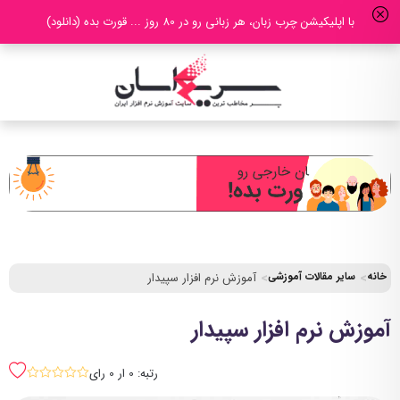
با اپلیکیشن چرب زبان، هر زبانی رو در 80 روز ... قورت بده (دانلود)
خانه
سایر مقالات آموزشی
آموزش نرم افزار سپیدار
آموزش نرم افزار سپیدار
رتبه: 0 ار 0 رای
sssss