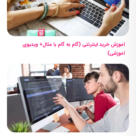
آموزش خرید اینترنتی (گام به گام با مثال+ ویدیوی
آموزشی)