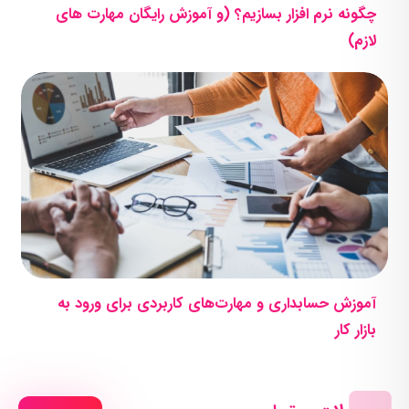
چگونه نرم افزار بسازیم؟ (و آموزش رایگان مهارت های
لازم)
آموزش حسابداری و مهارت‌های کاربردی برای ورود به
بازار کار