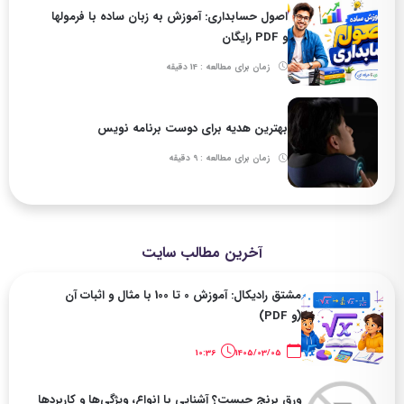
اصول حسابداری: آموزش به زبان ساده با فرمولها
و PDF رایگان
زمان برای مطالعه : 14 دقیقه
بهترین هدیه برای دوست برنامه نویس
زمان برای مطالعه : 9 دقیقه
آخرین مطالب سایت
مشتق رادیکال: آموزش 0 تا 100 با مثال و اثبات آن
(و PDF)
10:36
1405/03/05
ورق برنج چیست؟ آشنایی با انواع، ویژگی‌ها و کاربردها