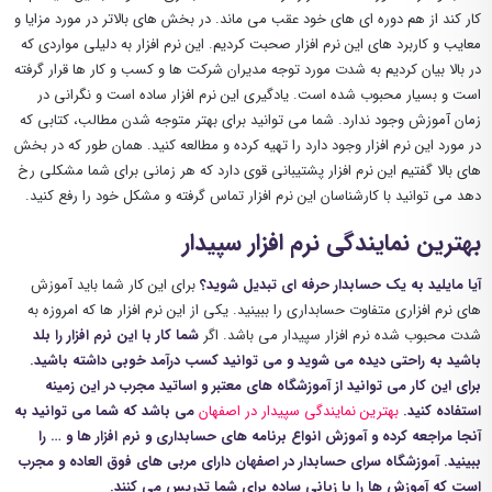
کار کند از هم دوره ای های خود عقب می ماند. در بخش های بالاتر در مورد مزایا و
معایب و کاربرد های این نرم افزار صحبت کردیم. این نرم افزار به دلیلی مواردی که
در بالا بیان کردیم به شدت مورد توجه مدیران شرکت ها و کسب و کار ها قرار گرفته
است و بسیار محبوب شده است. یادگیری این نرم افزار ساده است و نگرانی در
زمان آموزش وجود ندارد. شما می توانید برای بهتر متوجه شدن مطالب، کتابی که
در مورد این نرم افزار وجود دارد را تهیه کرده و مطالعه کنید. همان طور که در بخش
های بالا گفتیم این نرم افزار پشتیبانی قوی دارد که هر زمانی برای شما مشکلی رخ
دهد می توانید با کارشناسان این نرم افزار تماس گرفته و مشکل خود را رفع کنید.
بهترین نمایندگی نرم افزار سپیدار
آیا مایلید به یک حسابدار حرفه ای تبدیل شوید؟
برای این کار شما باید آموزش
های نرم افزاری متفاوت حسابداری را ببینید. یکی از این نرم افزار ها که امروزه به
شدت محبوب شده نرم افزار سپیدار می باشد. اگر
شما کار با این نرم افزار را بلد
باشید به راحتی دیده می شوید و می توانید کسب درآمد خوبی داشته باشید.
برای این کار می توانید از آموزشگاه های معتبر و اساتید مجرب در این زمینه
استفاده کنید.
بهترین نمایندگی سپیدار در اصفهان
می باشد که شما می توانید به
آنجا مراجعه کرده و آموزش انواع برنامه های حسابداری و نرم افزار ها و … را
ببینید. آموزشگاه سرای حسابدار در اصفهان دارای مربی های فوق العاده و مجرب
است که آموزش ها را با زبانی ساده برای شما تدریس می کنند.