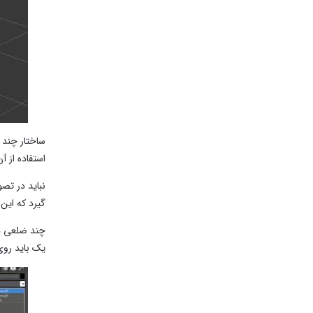
ساختار چند 
استفاده از آ
نباید در تصو
گیرد که این
چند ضلعی ها 
یک باید روی