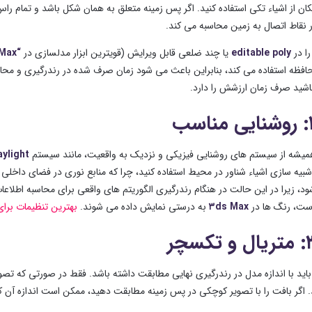
ر نقاط اتصال به زمین محاسبه می کند.
را در
editable poly
یا چند ضلعی قابل ویرایش (قویترین ابزار مدلسازی در
“۳ds Max”
حافظه استفاده می کند، بنابراین باعث می شود زمان صرف شده در رندرگیری و محاسبه
اشید صرف زمان ارزشش را دارد.
یشه از سیستم های روشنایی فیزیکی و نزدیک به واقعیت، مانند سیستم
ylight
بیه سازی اشیاء شناور در محیط استفاده کنید، چرا که منابع نوری در فضای داخلی 
، زیرا در این حالت در هنگام رندرگیری الگوریتم های واقعی برای محاسبه اطلاعات
۳ds Max
به درستی نمایش داده می شوند.
بهترین تنظیمات برای
باید با اندازه مدل در رندرگیری نهایی مطابقت داشته باشد. فقط در صورتی که تصویر
د. اگر بافت را با تصویر کوچکی در پس زمینه مطابقت دهید، ممکن است اندازه آن