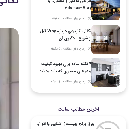
نکاتی کاربر
طراحی داخلی و معماری با
۳dsmax+Vray
زمان برای مطالعه : 1 دقیقه
نکاتی کاربردی درباره Vray قبل
از شروع یادگیری آن
زمان برای مطالعه : 5 دقیقه
۴ نکته ساده برای بهبود کیفیت
رندرهای معماری که باید بدانید!
زمان برای مطالعه : 4 دقیقه
آخرین مطالب سایت
ورق برنج چیست؟ آشنایی با انواع،