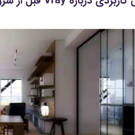
دی درباره Vray قبل از شروع یادگیری آن