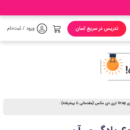
ورود / ثبت‌نام
تدریس در سریع آسان
پیشرفته)