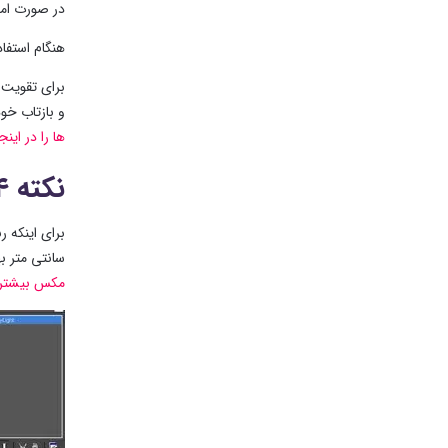
در صورت امک
هنگام استفا
برای تقویت 
و بازتاب خود 
ها را در اینج
نکته ۴: مقیاس و اندازه صحنه
برای اینکه 
سانتی متر به
مکس بیشتر ب