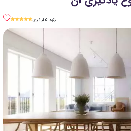
رتبه: 5 ار 1 رای
SSSSS