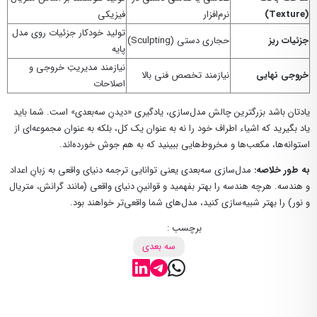
(Texture)
نرم‌افزار
فیزیکی
تولید خودکار جزئیات روی مدل
جزئیات ریز
حجاری دستی (Sculpting)
پایه
نیازمند مدیریتِ خروجی و
خروجی نهایی
نیازمند تخصص فنی بالا
اصلاحات
یادتان باشد بزرگترین چالش مدل‌سازی، یادگیری «دیدنِ سه‌بعدی» است. شما باید
یاد بگیرید که اشیاء اطراف خود را نه به عنوان یک کل، بلکه به عنوان مجموعه‌ای از
استوانه‌ها، مکعب‌ها و مخروط‌هایی ببینید که به هم جوش خورده‌اند.
به طور خلاصه:
مدل‌سازی سه‌بعدی یعنی توانایی ترجمه دنیای واقعی به زبانِ اعداد
و هندسه. هرچه هندسه را بهتر بفهمید و قوانینِ دنیای واقعی (مانند گرانش، متریال
و نور) را بهتر شبیه‌سازی کنید، مدل‌های شما واقعی‌تر خواهند بود.
برچسب :
سه بعدی