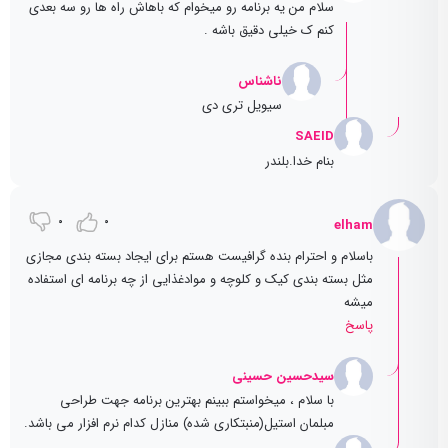
سلام من یه برنامه رو میخوام که باهاش راه ها رو سه بعدی
کنم ک خیلی دقیق باشه .
ناشناس
سیویل تری دی
SAEID
بنام خدا.بلندر
0
0
elham
باسلام و احترام بنده گرافیست هستم برای ایجاد بسته بندی مجازی
مثل بسته بندی کیک و کلوچه و موادغذایی از چه برنامه ای استفاده
میشه
پاسخ
سیدحسین حسینی
با سلام ، میخواستم ببینم بهترین برنامه جهت طراحی
مبلمان استیل(منبتکاری شده) منازل کدام نرم افزار می باشد.