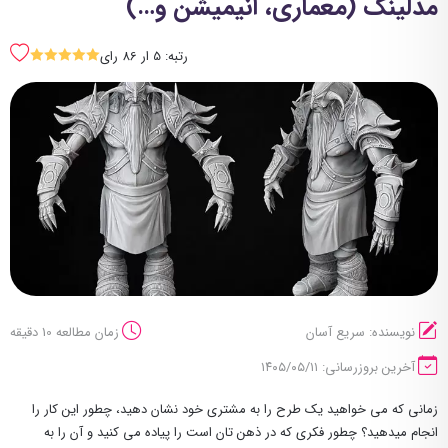
مدلینگ (معماری، انیمیشن و…)
رتبه: 5 ار 86 رای
SSSSS
نویسنده: سریع آسان
زمان مطالعه 10 دقیقه
آخرین بروزرسانی: ۱۴۰۵/۰۵/۱۱
زمانی که می خواهید یک طرح را به مشتری خود نشان دهید، چطور این کار را
انجام میدهید؟ چطور فکری که در ذهن تان است را پیاده می کنید و آن را به