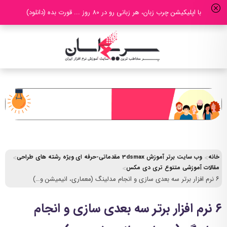
با اپلیکیشن چرب زبان، هر زبانی رو در 80 روز ... قورت بده (دانلود)
خانه
وب سایت برتر آموزش 3dsmax مقدماتی-حرفه ای ویژه رشته های طراحی
مقالات آموزشی متنوع تری دی مکس
۶ نرم افزار برتر سه بعدی سازی و انجام مدلینگ (معماری، انیمیشن و…)
۶ نرم افزار برتر سه بعدی سازی و انجام