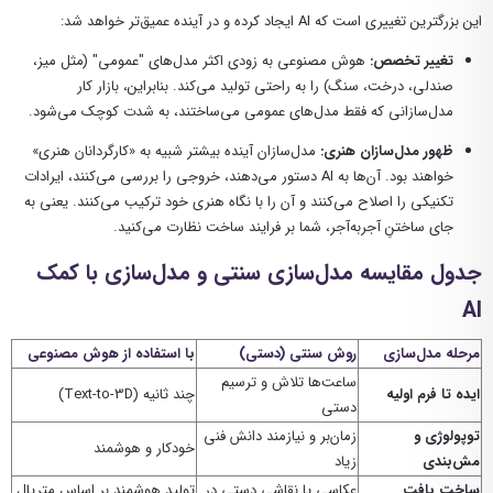
این بزرگترین تغییری است که AI ایجاد کرده و در آینده عمیق‌تر خواهد شد:
تغییر تخصص:
هوش مصنوعی به زودی اکثر مدل‌های "عمومی" (مثل میز،
صندلی، درخت، سنگ) را به راحتی تولید می‌کند. بنابراین، بازار کار
مدل‌سازانی که فقط مدل‌های عمومی می‌ساختند، به شدت کوچک می‌شود.
ظهور مدل‌سازان هنری:
مدل‌سازان آینده بیشتر شبیه به «کارگردانان هنری»
خواهند بود. آن‌ها به AI دستور می‌دهند، خروجی را بررسی می‌کنند، ایرادات
تکنیکی را اصلاح می‌کنند و آن را با نگاه هنری خود ترکیب می‌کنند. یعنی به
جای ساختنِ آجربه‌آجر، شما بر فرایند ساخت نظارت می‌کنید.
جدول مقایسه مدل‌سازی سنتی و مدل‌سازی با کمک
AI
مرحله مدل‌سازی
روش سنتی (دستی)
با استفاده از هوش مصنوعی
ساعت‌ها تلاش و ترسیم
ایده تا فرم اولیه
چند ثانیه (Text-to-3D)
دستی
توپولوژی و
زمان‌بر و نیازمند دانش فنی
خودکار و هوشمند
مش‌بندی
زیاد
ساخت بافت
عکاسی یا نقاشی دستی در
تولید هوشمند بر اساس متریال