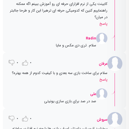
کابینت یکی از نرم افزارای حرفه ای رو آموزش ببینم اگه ممکنه
راهنماییم کنین که کدومیکی حرفه ای ترهبرا این کار و طرحا جالبتر
در میان؟
پاسخ
Radin
سلام. تری دی مکس و مایا
0
0
عرفان
سلام برای ساخت بازی سه بعدی و با کیفیت کدوم از همه بهتره؟
پاسخ
علی
صد در صد برای بازی سازی یونیتی
0
0
سروش
ببخشید انیمیشن داستان اسباب بازی ها با چه نرم افزاری ساخته