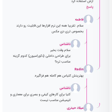
ازش استفاده کرد
پاسخ
فاطمه
سلام. تقریبا همه این نرم افزارها این قابلیت رو دارند
بخصوص تری دی مکس
ناشناس
سلام وقت بخیر
برای طراحی داخلی (دکوراسیون) کدوم گزینه
مناسب تره؟
Radin
بهترینش کتیاس.هم کامله هم فراگیره.
ناشناس
کتیا برای کارهای کیفی و بصری برای معماری و
انیمیشن مناسب نیست
میلاد حیدری