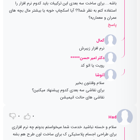
باشه....برای ساخت سه بعدی این ترکیبات باید کدوم نرم افزار را
استفاده کنم به نظر شما؟؟ آیا اسکچاپ خوبه یا بیشتر مال بچه های
عمران و معماریه؟
پاسخ
کمال
نرم افزار زیبرش
دکتر امیر حسن*****
رویت یا اتو کد
آنوشا
سلام وقتتون بخیر
برای نقاشی سه بعدی کدوم پیشنهاد میکنین؟
نقاشی های حالت انیمیشن
0
0
Had
سلام و خسته نباشید خدمت شما.میخواستم بدونم چه نرم افزاری
برای طراحی اجسام پلاستیکی ک برای ساخت اون طرح هم بشه