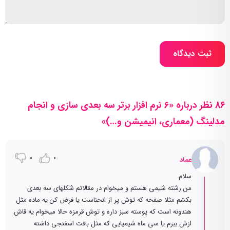
ثبت دیدگاه
86 نظر درباره «۶ نرم افزار برتر سه بعدی سازی و انجام
مدلینگ (معماری، انیمیشن و…)»
0
0
عماد
سلام
من رشته شیمی هستم و میخوام در مقالاتم شکلهای سه بعدی
بکشم مثلا صفحه که توش پر از انحناست یا فرض کن یه ماده مثل
هندونه است که پوسته سبز داره و توش قرمزه حالا میخوام یه قاش
ازش ببرم یا سی ماه شیمیایی که مثل بافت اسفنجی داشته