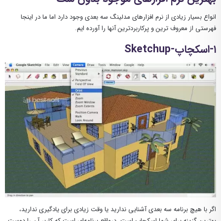
انواع بسیار زیادی از نرم افزارهای مدلینگ سه بعدی وجود دارد اما ما در اینجا
فهرستی از معروف ترین و پرکاربردترین آنها را آورده ایم.
۱-اسکچاپ-Sketchup
اگر با هیچ برنامه سه بعدی آشنایی ندارید یا وقت زیادی برای یادگیری ندارید،
بهترین گزینه برای شما اسکچاپ است. درواقع برنامه‌ای است که کاربر آن را دوست