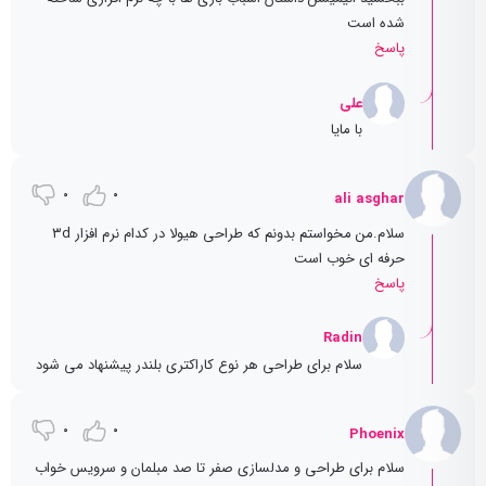
شده است
پاسخ
علی
با مایا
0
0
ali asghar
سلام.من مخواستم بدونم که طراحی هیولا در کدام نرم افزار ۳d
حرفه ای خوب است
پاسخ
Radin
سلام برای طراحی هر نوع کاراکتری بلندر پیشنهاد می شود
0
0
Phoenix
سلام برای طراحی و مدلسازی صفر تا صد مبلمان و سرویس خواب