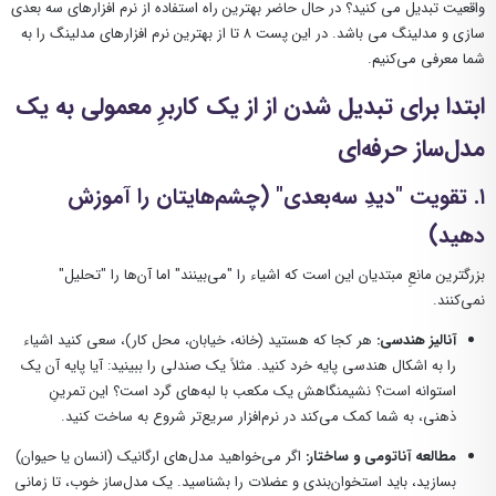
واقعیت تبدیل می کنید؟ در حال حاضر بهترین راه استفاده از نرم افزارهای سه بعدی
سازی و مدلینگ می باشد. در این پست ۸ تا از بهترین نرم افزارهای مدلینگ را به
شما معرفی می‌کنیم.
ابتدا برای تبدیل شدن از از یک کاربرِ معمولی به یک
مدل‌ساز حرفه‌ای
۱. تقویت "دیدِ سه‌بعدی" (چشم‌هایتان را آموزش
دهید)
بزرگترین مانعِ مبتدیان این است که اشیاء را "می‌بینند" اما آن‌ها را "تحلیل"
نمی‌کنند.
آنالیز هندسی:
هر کجا که هستید (خانه، خیابان، محل کار)، سعی کنید اشیاء
را به اشکال هندسی پایه خرد کنید. مثلاً یک صندلی را ببینید: آیا پایه آن یک
استوانه است؟ نشیمنگاهش یک مکعب با لبه‌های گرد است؟ این تمرینِ
ذهنی، به شما کمک می‌کند در نرم‌افزار سریع‌تر شروع به ساخت کنید.
مطالعه آناتومی و ساختار:
اگر می‌خواهید مدل‌های ارگانیک (انسان یا حیوان)
بسازید، باید استخوان‌بندی و عضلات را بشناسید. یک مدل‌ساز خوب، تا زمانی