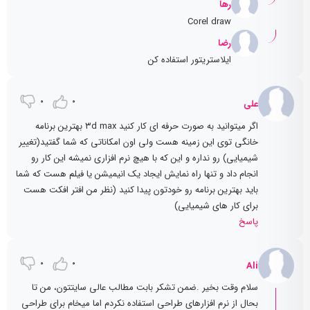
رها
Corel draw
رضا
ایلاستریتور استفاده کن
0
0
علی
اگر میتوانید به صورت حرفه ای کار کنید ۳d max بهترین برنامه
خانگی توی این زمینه هست ولی اون امکاناتی که شما گفتید(تغییر
شیمیایی) رو نداره و این که با هیچ نرم افزاری نمیشه این کار رو
انجام داد و تنها راه نمایش ایجاد یک انیمیشن یا فیلم هست که شما
باید بهترین برنامه رو خودتون پیدا کنید (نظر من افتر افکت هست
برای کار های شیمیایی)
پاسخ
0
0
Ali
سلام وقت بخیر .ضمن تشکر بابت مطالب عالی سایتتون، من تا
بحال از نرم افزارهای طراحی استفاده نکردم اما میخام برای طراحی