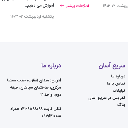
آموزش می دهیم..
ت ۰۲ ۱۴۰۳
اطلاعات بیشتر
یکشنبه اردیبهشت ۰۲ ۱۴۰۳
سریع آسان
درباره ما
درباره ما
آدرس: میدان انقلاب، جنب سینما
تماس با ما
مرکزی، ساختمان سپاهان، طبقه
تبلیغات
دوم، واحد 3
تدریس در سریع آسان
بلاگ
تلفن ثابت 91098099-021 همراه
09191210008