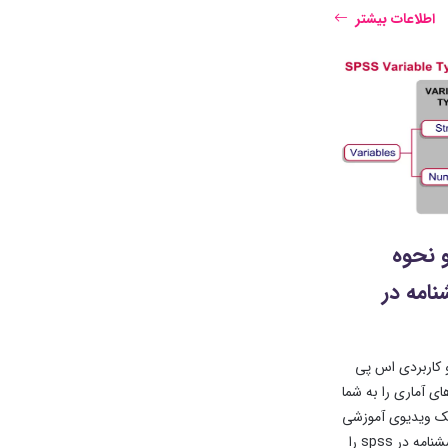
اطلاعات بیشتر
و نحوه
امه در
 کاربردی اس پی
ی آماری را به شما
ک ویدیوی آموزشی
با مثال، نحوه تعریف متغیرهای پرسشنامه در spss را