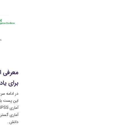
برای یا
آماری گسترده
دانش..