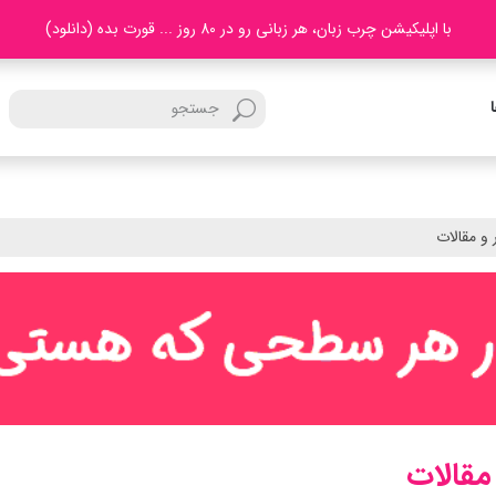
با اپلیکیشن چرب زبان، هر زبانی رو در 80 روز ... قورت بده (دانلود)
 و مقالات
مقالات