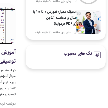
زمان برای مطالعه : 9 دقیقه دقیقه
انحراف معیار: آموزش 0 تا 100 با
مثال و محاسبه آنلاین
(و PDF فرمولها)
زمان برای مطالعه : 12 دقیقه دقیقه
آموزش ک
تگ های محبوب
توصیفی در 
سراغ آموزش 
۲۰۱۷ را 
توصیفی نش.
دوشنبه اردیبهش