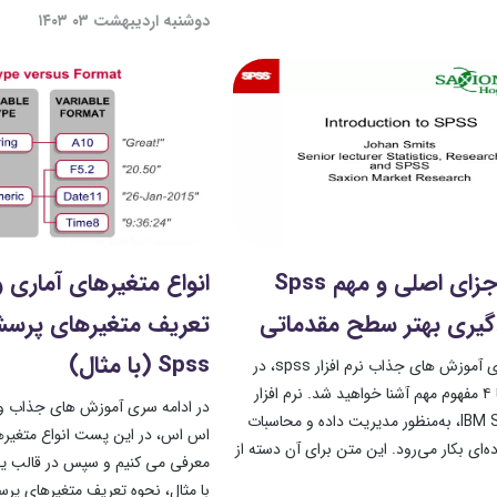
دوشنبه اردیبهشت ۰۳ ۱۴۰۳
معرفی اجزای اصلی و مهم Spss
انواع متغیرهای آماری 
دگیری بهتر سطح مقدماتی
تعریف متغیرهای پرسشن
Spss (با مثال)
در ادامه سری آموزش های جذاب نرم افزار spss، در
این پست با ۴ مفهوم مهم آشنا خواهید شد. نرم افزار
در ادامه سری آموزش های جذاب و
آماری IBM SPSS، به‌منظور مدیریت داده و محاسبات
اس اس، در این پست انواع متغیرها
‌ای بکار می‌رود. این متن برای آن دسته از
معرفی می کنیم و سپس در قالب ی