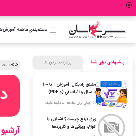
همه آموزش‌ها
دسته‌بندی‌ها
پیشنهادی برای شما
پربازدیدترین ها
خانه
اخبار
مشتق رادیکال: آموزش 0 تا 100
با مثال و اثبات آن (و PDF)
زمان برای مطالعه : 8 دقیقه دقیقه
ورق برنج چیست؟ آشنایی با
انواع، ویژگی‌ها و کاربردها
آرشیو 