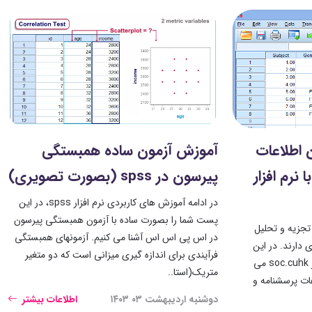
 اطلاعات
آموزش آزمون ساده همبستگی
نرم افزار
پیرسون در spss (بصورت تصویری)
در ادامه آموزش های کاربردی نرم افزار spss، در این
پست شما را بصورت ساده با آزمون همبستگی پیرسون
 تجزیه و تحلیل
در اس پی اس اس آشنا می کنیم. آزمونهای همبستگی
 دارند. در این
فرآیندی برای اندازه گیری میزانی است که دو متغیر
مقاله که برگرفته از وب سایت معتبر soc.cuhk می
متریک(استا..
عات پرسشنامه و
دوشنبه اردیبهشت ۰۳ ۱۴۰۳
اطلاعات بیشتر