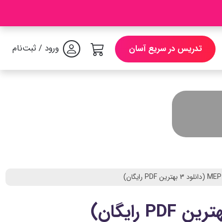
ورود / ثبت‌نام
تدریس در سریع آسان