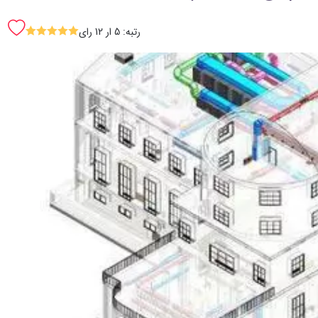
رتبه: 5 ار 12 رای
SSSSS