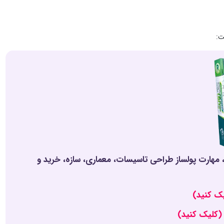
ت:
قورت بده! بدون کلاس، سرعت 2 برابر، ماندگاری 3 برابر، مهارت پولساز طراحی تاسیسات، معماری، سازه، خرید و
ک کنید)
 (کلیک کنید)