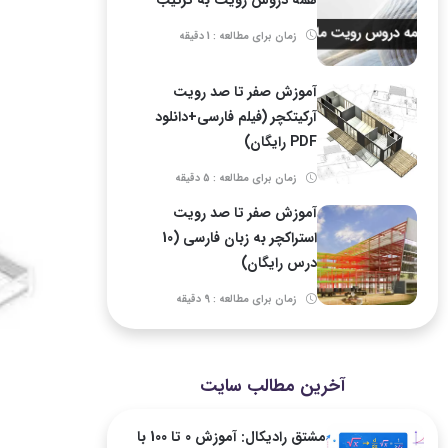
زمان برای مطالعه : 1 دقیقه
آموزش صفر تا صد رویت
آرکیتکچر (فیلم فارسی+دانلود
PDF رایگان)
زمان برای مطالعه : 5 دقیقه
آموزش صفر تا صد رویت
استراکچر به زبان فارسی (10
درس رایگان)
زمان برای مطالعه : 9 دقیقه
آخرین مطالب سایت
مشتق رادیکال: آموزش 0 تا 100 با