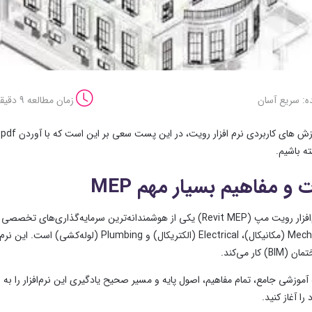
ه: سریع آسان
زمان مطالعه 9 دقیقه
د
ه باشیم.
کلمه Mechanical (مکانیکال)، Electrical (
 کار می‌کند.
 آموزشی جامع، تمام مفاهیم، اصول پایه و مسیر صحیح یادگیری این نرم‌افزار را به ز
را آغاز کنید.