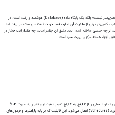
مهم‌ترین مفهومی که به عنوان یک مبتدی باید درک کنید این است که رویت صرفاً یک ابزار سه‌بعدی‌ساز نیست؛ بلکه یک پایگاه داده (Database) هوشمند و زنده است. در
ر دارید. وقتی دو خط موازی می‌کشید، کامپیوتر درکی از ماهیت آن ندارد؛ فقط دو خط هندسی ساده می‌بیند. اما
‌فهمد که این عنصر چیست، از چه جنسی ساخته شده، ابعاد دقیق آن چقدر است، چه مقدار افت فشار در
قابل اجزا، هسته مرکزی رویت مپ است.
در محیط رویت، همه‌چیز به هم متصل و وابسته است. اگر شما در پلان دوبعدیِ طبقه اول، قطر یک لوله اصلی را از ۲ اینچ به ۴ اینچ تغییر دهید، این تغییر به صورت کاملاً
خودکار و در کسری از ثانیه در تمامی نماهای سه‌بعدی، مقاطع (Sections) و جداول متره و برآورد (Schedules) اعمال می‌شود. این قابلیت که بر پایه پارامترها و فرمول‌های