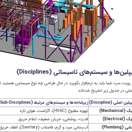
ر رویت مپ، شما باید به نرم‌افزار بگویید در حال طراحی چه نوع سیستمی هستید ت
لی در جدول زیر تشریح شده‌اند:
ن اصلی (Discipline)
زیرشاخه‌ها و سیستم‌های مرتبط (Sub-Disciplines)
Mechanica)
تهویه مطبوع (HVAC)، اگزاست، هوای تازه
Electrical)
قدرت، روشنایی، جریان ضعیف، اعلام حریق
 (Plumbing)
آب‌رسانی سرد و گرم، فاضلاب (Sanitary)، اطفاء حریق