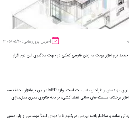
آخرین بروزرسانی: ۱۴۰۵/۰۵/۱۰
ر ادامه آموزش های کاربردی نرم افزار رویت، در این پست سعی بر این است که با آوردن pdf جدید نرم افزار رویت به زبان فارسی کمکی در جهت یادگیری این نرم افزار
یادگیری نرم‌افزار رویت مپ (Revit MEP) یکی از هوشمندانه‌ترین سرمایه‌گذاری‌های تخصصی برای مهندسان و طراحان تاسیسات است. واژه MEP در این نرم‌افزار مخفف سه
الکتریکال) و Plumbing (لوله‌کشی) است. این نرم‌افزار برخلاف سیستم‌های سنتی نقشه‌کشی، بر پایه فناوری مدرن مدل‌سازی
بانی ساده و ساختاریافته بررسی می‌کنیم تا با دیدی کاملاً مهندسی و باز، مسیر