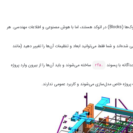
نرم‌افزار رویت بر اساس مفهومی به نام «فمیلی» یا خانواده کار می‌کند. فمیلی‌ها معادل همان بلوک‌ها (Blocks) در اتوکد هستند، اما با هوش مصنوعی و اطلاعات مهندسی. هر
 شده‌اند و شما فقط می‌توانید ابعاد و تنظیمات آن‌ها را تغییر دهید (مانند
داگانه با پسوند
ساخته می‌شوند و باید آن‌ها را از بیرون وارد پروژه
.rfa
روژه خاص مدل‌سازی می‌شوند و کاربرد عمومی ندارند.