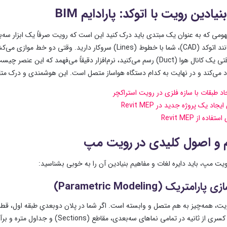
یادین رویت با اتوکد: پارادایم BIM
نرم‌افزاری مانند اتوکد (CAD)، شما با خطوط (Lines) سروکا
در رویت، وقتی یک کانال هوا (Duct) رسم می‌کنید، نرم‌افزار دقیقاً می
 می‌کند و در نهایت به کدام دستگاه هواساز متصل است. این هوشمندی و درک مت
اد طبقات با سازه فلزی در رویت استراکچر
جاد یک پروژه جدید در Revit MEP
فاده از Revit MEP
 و اصول کلیدی در رویت مپ
رویت مپ، باید دایره لغات و مفاهیم بنیادین آن را به خوبی بشناسید: