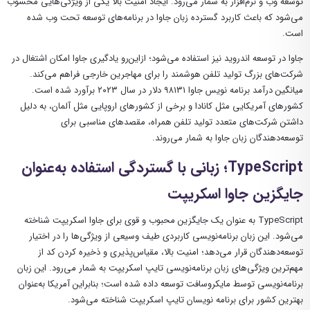
توسعه وب و نرم‌افزار به شمار می‌رود. ایجاد امنیت بالا یکی از ویژگی‌هایی محسوب
می‌شود که باعث کاربرد گسترده زبان جاوا در برنامه‌های توسعه تحت وب شده
است.
جاوا در توسعه اندروید نیز استفاده می‌شود؛ ازاین‌ر‌و یادگیری جاوا امکان اشتغال در
شرکت‌های بزرگ تولید تلفن هوشمند را برای مهاجرین خارجی فراهم می‌کند.
میانگین درآمد برنامه نویس جاوا ۹۸۱۳۱ دلار در سال ۲۰۲۳ برآورد شده است.
کشورهای آمریکایی مثل کانادا و برخی از کشورهای اروپایی مثل آلمان، به دلیل
داشتن شرکت‌های متعدد تولید تلفن همراه، مقصدهای مناسبی برای
توسعه‌دهندگان زبان جاوا به شمار می‌روند.
TypeScript؛ زبانی با گستردگی استفاده به‌عنوان
جایگزین جاوا اسکریپت
TypeScript به عنوان یک جایگزین محبوب و قوی برای جاوا اسکریپت شناخته
می‌شود. این زبان برنامه‌نویسی کاربردی طیف وسیعی از ویژگی‌ها را در اختیار
توسعه‌دهندگان قرار می‌دهد؛ امنیت بالا، مقیاس‌پذیری و ذخیره کردن کد از
مهم‌ترین ویژگی‌های زبان برنامه‌نویسی تایپ‌ اسکریپت به شمار می‌رود. این زبان
برنامه‌نویسی توسط مایکروسافت توسعه داده شده است؛ بنابراین آمریکا به‌عنوان
بهترین کشور برای برنامه نویسان تایپ اسکریپت شناخته می‌شود.