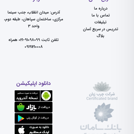
درباره ما
آدرس: میدان انقلاب، جنب سینما
تماس با ما
مرکزی، ساختمان سپاهان، طبقه دوم،
تبلیغات
واحد 3
تدریس در سریع آسان
بلاگ
تلفن ثابت 91098099-021 همراه
09191210008
دانلود اپلیکیشن