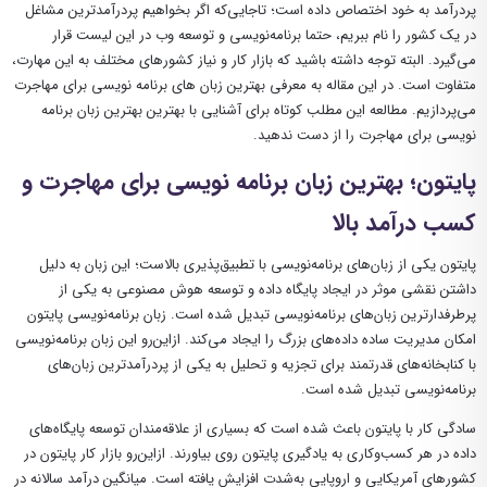
پردرآمد به خود اختصاص داده است؛ تا‌جایی‌که اگر بخواهیم پردرآمدترین مشاغل
در یک کشور را نام ببریم، حتما برنامه‌نویسی و توسعه وب در این لیست قرار
می‌گیرد. البته توجه داشته باشید که بازار کار و نیاز کشورهای مختلف به این مهارت،
متفاوت است. در این مقاله به معرفی بهترین زبان های برنامه نویسی برای مهاجرت
می‌پردازیم. مطالعه این مطلب کوتاه برای آشنایی با بهترین بهترین زبان برنامه
نویسی برای مهاجرت را از دست ندهید.
پایتون؛ بهترین زبان برنامه نویسی برای مهاجرت و
کسب درآمد بالا
پایتون یکی از زبان‌های برنامه‌نویسی با تطبیق‌پذیری بالاست؛ این زبان به دلیل
داشتن نقشی موثر در ایجاد پایگاه داده و توسعه هوش مصنوعی به یکی از
پرطرفدارترین زبان‌های برنامه‌نویسی تبدیل شده است. زبان برنامه‌نویسی پایتون
امکان مدیریت ساده داده‌های بزرگ را ایجاد می‌کند. ازاین‌رو این زبان برنامه‌نویسی
با کنابخانه‌های قدرتمند برای تجزیه و تحلیل به یکی از پردرآمدترین زبان‌های
برنامه‌نویسی تبدیل شده است.
سادگی کار با پایتون باعث شده است که بسیاری از علاقه‌مندان توسعه پایگاه‌های
داده در هر کسب‌وکاری به یادگیری پایتون روی بیاورند. ازاین‌رو بازار کار پایتون در
کشورهای آمریکایی و اروپایی به‌شدت افزایش یافته است. میانگین درآمد سالانه در