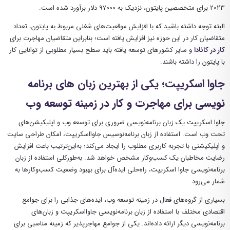
۲۰۲۳ برای متخصصین پایتون، نزدیک به ۹۷۰۰۰ دلار برآورد شده است.
البته توجه داشته باشید که با افزایش موقعیت‌های شغلی مربوط به پایتون، تعداد
متقاضیان کار در این حوزه نیز افزایش یافته است؛ بنابراین متقاضیان مهاجرت برای
کار در کانادا
و سایر کشورهای توسعه یافته باید سطح بسیار مطلوبی از توانایی کار
با پایتون را داشته باشند.
جاوا اسکریپت؛ یکی از بهترین زبان های برنامه
نویسی برای مهاجرت و کار در زمینه توسعه وب
جاوا اسکریپت یک زبان برنامه‌نویسی ضروری برای توسعه وب و اپلیکیشن‌های
تحت وب است. استفاده از زبان برنامه‌نوسیس جاوااسکریپت، امکان طراحی سایت
و اپلیکیشنی با تجربه کاربری مطلوب را ایجاد می‌کند؛ به‌این‌ترتیب باعث افزایش
رضایت مخاطبان یک کسب‌وکار مشخص خواهد شد. به‌طورکلی استفاده از زبان
برنامه‌نویسی جاوا اسکریپت، راه‌حلی ایده‌آل برای بهبود وضعیت کسب‌وکارها به
شمار می‌رود.
بسیاری از گروه‌های فعال در زمینه توسعه وب، ایده‌های جذابی را برای جوامع
اقتصادی مختلف با استفاده از زبان برنامه‌نویسی جاوااسکریپت و زبان‌های
برنامه‌نویسی دیگر ارائه داده‌اند. یکی از جوامع مهاجرپذیر که زمینه مناسبی برای