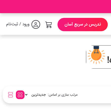
ورود / ثبت‌نام
تدریس در سریع آسان
مرتب سازی بر اساس: