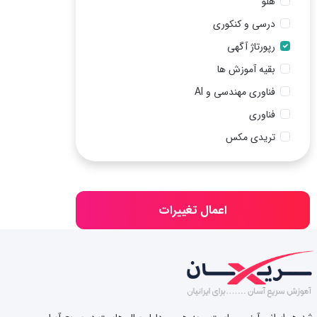
هلو
درسی و کنکوری
رپورتاژ آگهی
بقیه آموزش ها
فناوری مهندسی و AI
فناوری
تریدی مکس
اعمال تغییرات