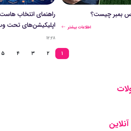
س بمبر چیست؟
راهنمای انتخاب هاست 
اپلیکیشن‌های تحت و
اطلاعات بیشتر
12:28
۵
۴
۳
۲
۱
ات
نلاین