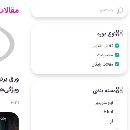
مقالات
نوع دوره
کلاس آنلاین
محصولات
مقالات رایگان
ورق برنج
ویژگی‌ها
دسته بندی
10:31
ایلوستریتور
Html
آر