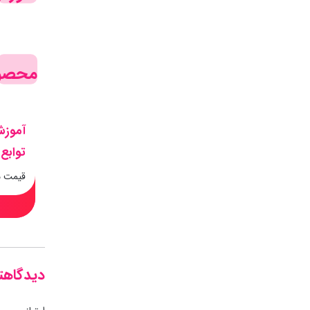
محصول
آموزش
توابع
قیمت 
دیدگاهتا