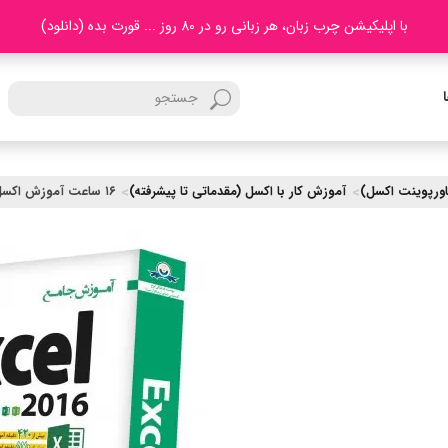
با اپلیکیشن چرب زبان، هر زبانی رو در 80 روز ... قورت بده (دانلود)
آموزش کار با اکسل (مقدماتی تا پیشرفته)
۱۶ ساعت آموزش اکسل ۲۰۱۶