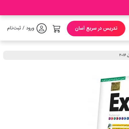
ورود / ثبت‌نام
تدریس در سریع آسان