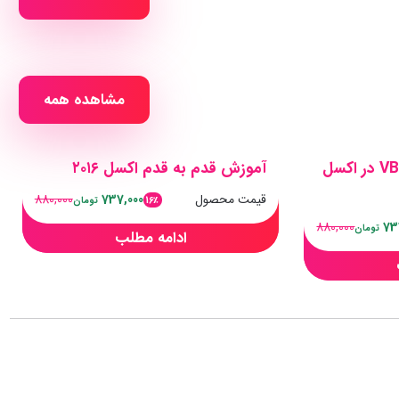
مشاهده همه
آموزش برنامه نویسی VBA در اکسل
آموزش قدم به قدم اکسل ۲۰۱۶
قیمت محصول
737,000
880,000
16٪
تومان
880,000
73
تومان
ادامه مطلب