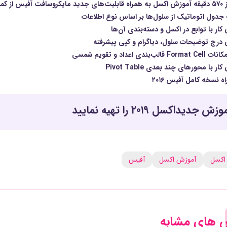
نی لیندا (زبان اصلی)
دول اتوماتیک از سلول‌ها بر اساس نوع اطلاعات
ار با توابع در اکسل و دسته‌بندی آن‌ها
درج توضیحات سلول، دیاگرام و کپی پیشرفته
 قالب‌بندی اعداد و تقویم شمسی
ر با محورهای چند بعدی Pivot Table
ه نسخه کامل آفیس ۲۰۱۶
زش جدیداکسل ۲۰۱۹ را تهیه نمایید
اکسل
آموزش اکسل
آفیس
 های مشابه