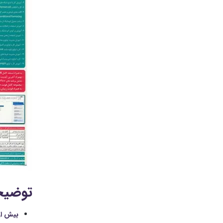
توضیح
بیش از ۴۲۰ دقیقه آموزش اکسل ۲۰۱۶ توسط است