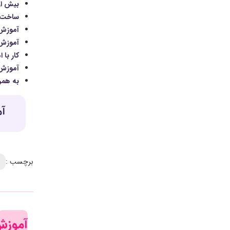
بیش از ۵۷۰ دقیقه آموزش اکسل به همراه قابلیت‌های جدید مایکروسافت آفیس از کمپانی معتبر و جها
ساخت ج
آموزش ک
آموزش 
کار با امکانات Format Cell
آموزش کا
به همرا
آمو
برچسب :
آموزش