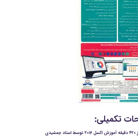
ات تکمیلی:
اد جمشیدی