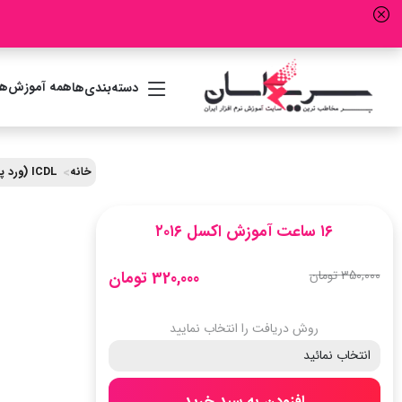
همه آموزش‌ها
دسته‌بندی‌ها
خانه
ICDL (ورد پاورپوینت اکسل)
۱۶ ساعت آموزش اکسل ۲۰۱۶
350,000 تومان
320,000 تومان
روش دریافت را انتخاب نمایید
افزودن به سبد خرید