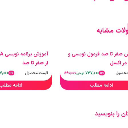
ات مشابه
 صفر تا صد فرمول نویسی و
 در اکسل
از صفر تا صد
محصول
737,000
880,000
قیمت محصول
7,000
16٪
16٪
تومان
ادامه مطلب
ادامه مطلب
ن را بنویسید