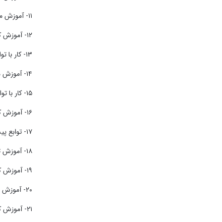
۱۱- آموزش مدیریت توابع و محاسبات ریاضی با استفاده از علائم ریاضی
۱۲- آموزش کار با توابع در اکسل و دسته بندی آنها
۱۳- کار با توابع اولیه مانند Sun – Average – Connt
۱۴- آموزش مدیریت شرط های منطقی با استفاده از دستورات شرطی If
۱۵- کار با توابع متنی و ویرایشی Left – Right – Mid -Search
۱۶- آموزش کار با توابع Match – Trim – Lenght
۱۷- توابع پیشرفته متنی مانند Trim Repeat
۱۸- آموزش توابع مدیریت ساعت و تاریخ Date – Time
۱۹- آموزش کار با بخش Data Validation و اعتبار سنجی اطلاعات
۲۰- آموزش استفاده از نمودار ها در اکسل بر اساس اطلاعات Chart
۲۱- آموزش کار با توابع شرطی و منطقی If – Or – And