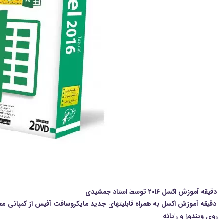
 روی ویندوز و رایانه