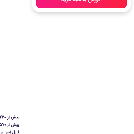
بیش از ۴۲۰ دقیقه آموزش اکسل ۲۰۱۶ توسط استاد جمشیدی
بیش از ۵۷۰ دقیقه آموزش اکسل به همراه قابلیتهای جدید مایکروسافت آفیس از کمپانی معتبر و جهانی لیندا به زبان اصلی
قابل اجرا بر