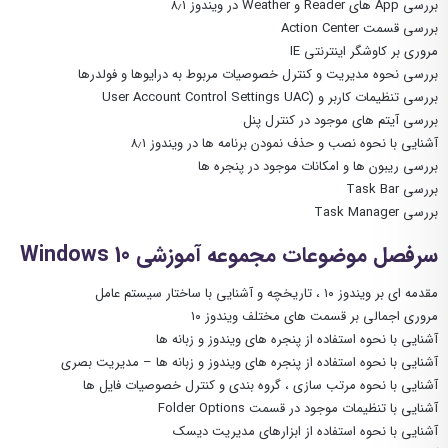
بررسی App های Reader و Weather در ویندوز ۸٫۱
بررسی قسمت Action Center
مروری بر کاوشگر اینترنتی IE
بررسی نحوه مدیریت و کنترل خصوصیات مربوط به درایوها و فولدرها
بررسی تنظیمات کاربر و (User Account Control Settings UAC
بررسی آیتم های موجود در کنترل پنل
آشنایی با نحوه نصب و حذف نمودن برنامه ها در ویندوز ۸٫۱
بررسی ریبون ها و امکانات موجود در پنجره ها
بررسی Task Bar
بررسی Task Manager
سرفصل موضوعات مجموعه آموزشی Windows 10
مقدمه ای بر ویندوز ۱۰ ، تاریخچه و آشنایی با ساختار سیستم عامل
مروری اجمالی بر قسمت های مختلف ویندوز ۱۰
آشنایی با نحوه استفاده از پنجره های ویندوز و زبانه ها
آشنایی با نحوه استفاده از پنجره های ویندوز و زبانه ها – مدیریت بصری
آشنایی با نحوه مرتب سازی ، گروه بندی و کنترل خصوصیات فایل ها
آشنایی با تنظیمات موجود در قسمت Folder Options
آشنایی با نحوه استفاده از ابزارهای مدیریت دیسک