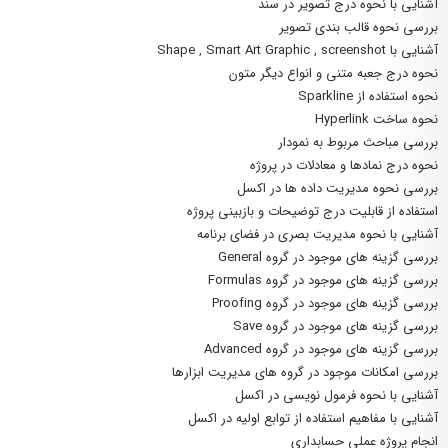
آشنایی با نحوه درج تصویر در سند
بررسی نحوه قالب بندی تصویر
آشنایی با Shape , Smart Art Graphic , screenshot
نحوه درج جعبه متنی و انواع دیگر متون
نحوه استفاده از Sparkline
نحوه ساخت Hyperlink
بررسی مباحث مربوط به نمودار
نحوه درج نمادها و معادلات در پروژه
بررسی نحوه مدیریت داده ها در اکسل
استفاده از قابلیت درج توضیحات و بازبینی پروژه
آشنایی با نحوه مدیریت بصری در فضای برنامه
بررسی گزینه های موجود در گروه General
بررسی گزینه های موجود در گروه Formulas
بررسی گزینه های موجود در گروه Proofing
بررسی گزینه های موجود در گروه Save
بررسی گزینه های موجود در گروه Advanced
بررسی امکانات موجود در گروه های مدیریت ابزارها
آشنایی با نحوه فرمول نویسی در اکسل
آشنایی با مفاهیم استفاده از توابع اولیه در اکسل
انجام پروژه عملی حسابداری