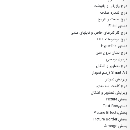
درج پاورقی و پانوشت
درج شماره صفحه
درج ساعت و تاریخ
دستور Field
درج کاراکترهای خاص و فایلهای متنی
درج موضوعات OLE
دستور Hyperlink
درج نشان درون متن
فرمول نویسی
درج تصاویر و اشکال
Smart Art (رسم نمودار
ویرایش نمودار
درج کلمات سه بعدی
ویرایش تصاویر و اشکال
بخش Picture
دستورText Box
بخشPicture Effects
بخش Picture Border
بخش Arrange