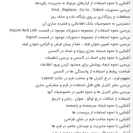
آشنایی با نحوه استفاده از ابزارهای مربوط به مدیریت رکوردها
بررسی دستورات Find , Replace , Go to , Select
محافظت و رمزگذاری بر روی پایگاه داده و حذف رمز
دسترسی به خصوصیات بانک اطلاعاتی و فشرده سازی آن
بررسی نحوه استفاده از مجموعه دستورات موجود در قسمت Import And Link
بررسی نحوه استفاده از مجموعه دستورات موجود در قسمت Export
بررسی نحوه تعیین عنوان فیلد ، مقدار پیش فرض و الزامی نمودن فیلد
آشنایی با نحوه مستند سازی پروژه و اسناد در اکسس
آشنایی با نحوه چاپ اسناد در اکسس و بررسی تنظیمات
بررسی نحوه ایجاد پوشش برای محدود کردن ورود اطلاعات
شناخت روابط و استفاده از وابستگی ها در اکسس
مفهوم فرم ، درج کنترل ها و ساخت فرم در حالت Layout
بررسی سایر کنترل های قابل استفاده در فرم و سفارشی سازی
بررسی سایر کنترل ها و نحوه تغییر در خصوصیات آنها
استفاده از امکانات درج لوگو ، عنوان ، زمان و تاریخ
آشنایی با نحوه ایجاد سرصفحه و پاصفحه
آشنایی با نحوه استفاده از برچسب ها
آشنایی با نحوه ساخت فرم در نمای طراحی
آشنایی با نحوه مدیریت و چیدمان عناصر در فرم ها
آشنایی با نحوه قالب بندی موضوعات موجود در فرم