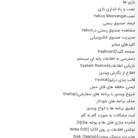
بازی ها
نصب و راه اندازی بازی
نصبYahoo Messenger
ایجاد صندوق پستی
مشاهده صندوق پستی درYahoo
مدیریت صندوق الکترونیکی
کلیدهای میانبر
صفحه کلید(Keyboard
دسترسی به اطلاعات پایه ای سیستم
بازیابی اطلاعات(System Restore
اطلاع از نگارش ویندوز
قالب بندی درایو(Format
ایمنی حافظه های قابل حمل
شروع ویندوز با برنامه های سفارشی(Startup
حذف برنامه های خودکار
تطبیق برنامه ها با انواع ویندوز
ثبت مشکلات به صورت گام به گام
فشرده سازی فایل ها و پوشه ها(Zip
نوشتن اطلاعات بر روی CDیا (Write DVD
مدیریت دیسک سخت(Disk Cleanup