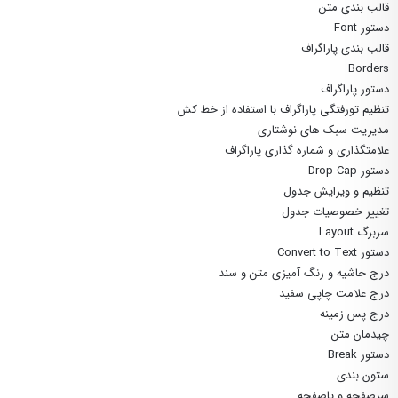
قالب بندی متن
دستور Font
قالب بندی پاراگراف
Borders
دستور پاراگراف
تنظیم تورفتگی پاراگراف با استفاده از خط کش
مدیریت سبک های نوشتاری
علامتگذاری و شماره گذاری پاراگراف
دستور Drop Cap
تنظیم و ویرایش جدول
تغییر خصوصیات جدول
سربرگ Layout
دستور Convert to Text
درج حاشیه و رنگ آمیزی متن و سند
درج علامت چاپی سفید
درج پس زمینه
چیدمان متن
دستور Break
ستون بندی
سرصفحه و پاصفحه