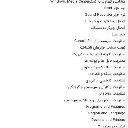
مشاهده تصاویر به کمکWindows Media Center
نرم افزار Paint
نرم افزار Sound Recorder
اتصال به اینترنت و کار با IE
اتصال چاپگر به دستگاه
کیف سند
تنظیمات سیستم با Control Panel
نصب سخت افزارهای ناشناخته
تنظیمات ثانویه (و ابزارهای مدیریت
مدیریت فایل ها و پوشه ها
تنظیمات IDE ، کیبورد و ماوس
تنظیمات شبکه و اتصالات
تنظیمات شخصی و کاربری
تنظیمات و کارآیی سیستمی و گرافیکی
تنظیمات Display
تنظیمات مودم ، پاور و خطاهای سیستمی
Programs and Features
Region and Language
Devices and Printers
امنیت در ویندوز ۷