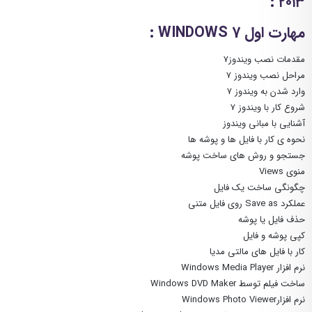
۲۰۱۳ :
مهارت اول WINDOWS 7 :
مقدمات نصب ویندوز۷
مراحل نصب ویندوز ۷
وارد شدن به ویندوز ۷
شروع کار با ویندوز ۷
آشنایی با مبانی ویندوز
نحوه ی کار با فایل ها و پوشه ها
جستجو و روش های ساخت پوشه
منوی Views
چگونگی ساخت یک فایل
عملکرد Save as روی فایل متنی
حذف فایل یا پوشه
کپی پوشه و فایل
کار با فایل های مالتی مدیا
نرم افزار Windows Media Player
ساخت فیلم توسط Windows DVD Maker
نرم افزارWindows Photo Viewer