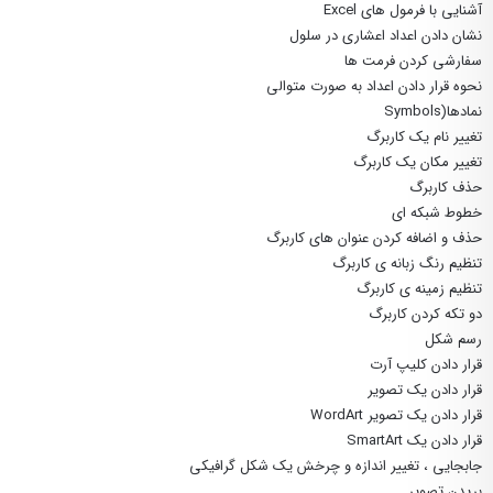
آشنایی با فرمول های Excel
نشان دادن اعداد اعشاری در سلول
سفارشی کردن فرمت ها
نحوه قرار دادن اعداد به صورت متوالی
نمادها(Symbols
تغییر نام یک کاربرگ
تغییر مکان یک کاربرگ
حذف کاربرگ
خطوط شبکه ای
حذف و اضافه کردن عنوان های کاربرگ
تنظیم رنگ زبانه ی کاربرگ
تنظیم زمینه ی کاربرگ
دو تکه کردن کاربرگ
رسم شکل
قرار دادن کلیپ آرت
قرار دادن یک تصویر
قرار دادن یک تصویر WordArt
قرار دادن یک SmartArt
جابجایی ، تغییر اندازه و چرخش یک شکل گرافیکی
بریدن تصویر