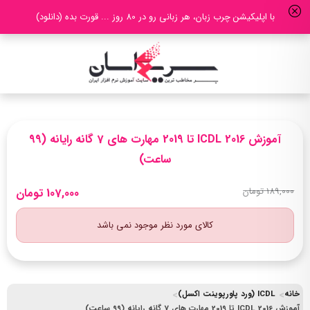
با اپلیکیشن چرب زبان، هر زبانی رو در 80 روز ... قورت بده (دانلود)
آموزش ICDL 2016 تا 2019 مهارت های 7 گانه رایانه (99
ساعت)
189,000 تومان
107,000 تومان
کالای مورد نظر موجود نمی باشد
خانه
ICDL (ورد پاورپوینت اکسل)
آموزش ICDL 2016 تا 2019 مهارت های 7 گانه رایانه (99 ساعت)