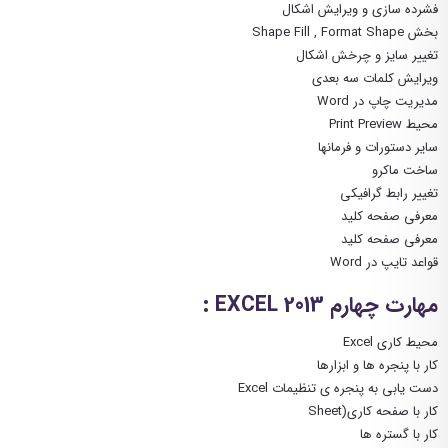
فشرده سازی و ویرایش اشکال
بخش Shape Fill , Format Shape
تغییر سایز و چرخش اشکال
ویرایش کلمات سه بعدی
مدیریت چاپ در Word
محیط Print Preview
سایر دستورات و فرمانها
ساخت ماکرو
تغییر رابط گرافیکی
معرفی صفحه کلید
معرفی صفحه کلید
قواعد تایپ در Word
مهارت چهارم EXCEL 2013 :
محیط کاری Excel
کار با پنجره ها و ابزارها
دست یابی به پنجره ی تنظیمات Excel
کار با صفحه کاری(Sheet
کار با گستره ها