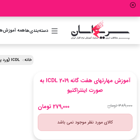
همه آموزش‌ها
دسته‌بندی‌ها
خانه
ICDL (ورد پاورپوینت اکسل)
آموزش مهارتهای هفت گانه ICDL 2019 به
صورت اینتراکتیو
389,000 تومان
279,000 تومان
کالای مورد نظر موجود نمی باشد