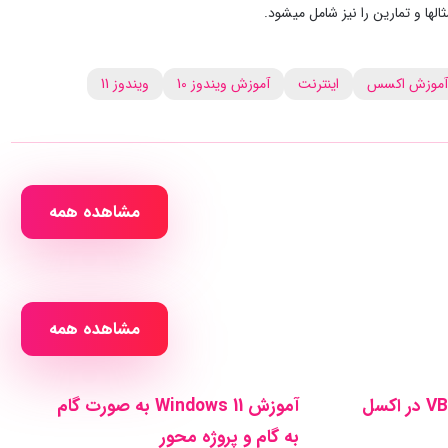
و تمارین را نیز شامل می‎شود.
آموزش اکسس
اینترنت
آموزش ویندوز 10
ویندوز 11
مشاهده همه
مشاهده همه
آموزش برنامه نویسی VBA در اکسل
آموزش Windows 11 به صورت گام
به گام و پروژه محور