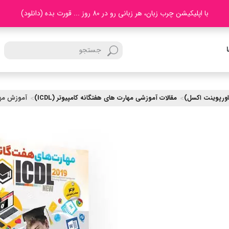
با اپلیکیشن چرب زبان، هر زبانی رو در 80 روز ... قورت بده (دانلود)
مقالات آموزشی مهارت های هفتگانه کامپیوتر (ICDL)
آموزش مهارتهای هفت 