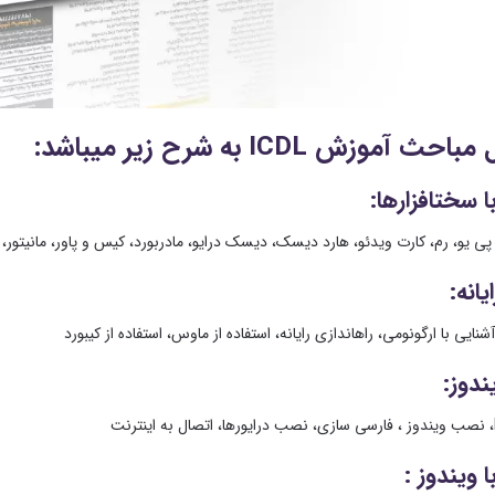
آموزش ICDL به شرح زیر می‎باشد:
ت‎افزارها:
 یو، رم، کارت ویدئو، هارد دیسک، دیسک درایو، مادربورد، کیس و پاور، مانیتور، ما
یانه:
ی، راه‎اندازی رایانه، استفاده از ماوس، استفاده از کیبورد
دوز:
ا ویندوز :