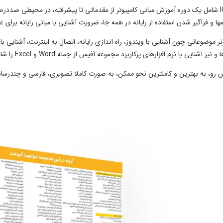
راگیر شدن استفاده از رایانه در همه جا، ضرورت آشنایی با مبانی رایانه برای عموم افراد از گروه‎های اجتما
ز آشنایی با نرم افزارهای پرکاربرد مجموعه آفیس از جمله Word و Excel را شامل می‎شود.
بهترین و کاملترین نحو ممکن، به صورت کاملا تصویری، فارسی و چندرسانه‎ای، به آموزش مبانی کامپیوتر و شبکه می‎پرداز