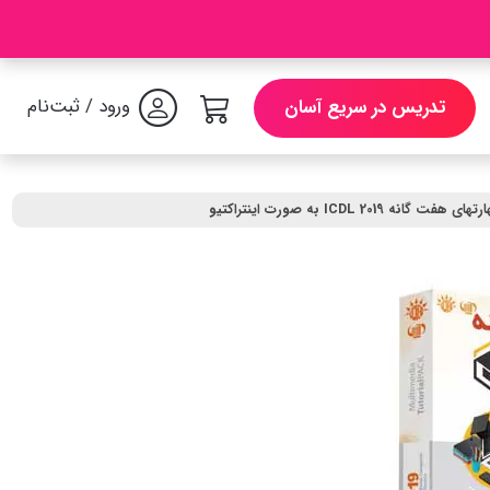
ورود / ثبت‌نام
تدریس در سریع آسان
گانه ICDL 2019 به صورت اینتراکتیو