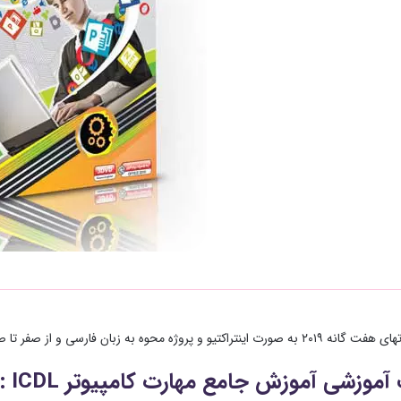
حوه به زبان فارسی و از صفر تا صد به صورت تعاملی در سایت سیع آسان قرار گرفت.
موزشی آموزش جامع مهارت کامپیوتر ICDL :