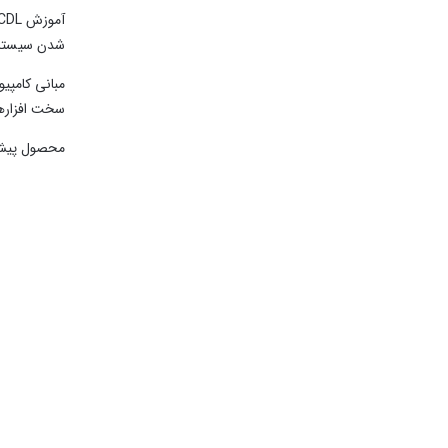
شدن سیستمها و ف
سخت افزارها و نی
محصول پیش رو، به 