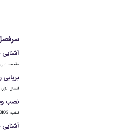
سرفصل مباحث 
آشنایی با سخ
مقدمه، سی پی
برپایی را
اتصال ابزار، آشنایی با ارگونوم
نصب وین
تنظیم BIOS، نصب ویندوز ، فارسی سازی، نصب درایورها، اتصال به اینترنت
آشنایی ب