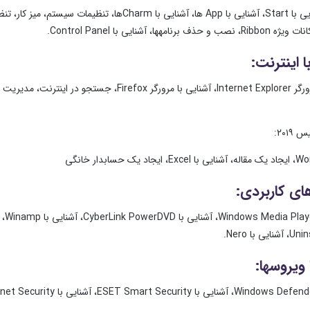
مقدمه، آشنایی با Start، آشنایی با App ها، آشنایی 
ا اینترنت:
۲۰۱۹:
ی با Nero.
 ویروسها: