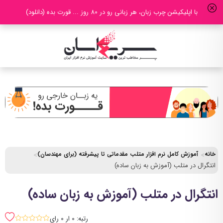
با اپلیکیشن چرب زبان، هر زبانی رو در 80 روز ... قورت بده (دانلود)
خانه
آموزش کامل نرم افزار متلب مقدماتی تا پیشرفته (برای مهندسان)
انتگرال در متلب (آموزش به زبان ساده)
انتگرال در متلب (آموزش به زبان ساده)
رتبه: 0 ار 0 رای
sssss