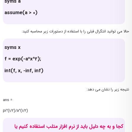
syms a
assume(a > 0)
حالا می توانید انتگرال قبلی را با استفاده از دستورات زیر محاسبه کنید:
syms x
f = exp(-a*x^2);
int(f, x, -inf, inf)
نتیجه زیر را نشان می دهد:
ans =
pi^(1/2)/a^(1/2)
کجا و به چه دلیل باید از نرم افزار متلب استفاده کنیم یا