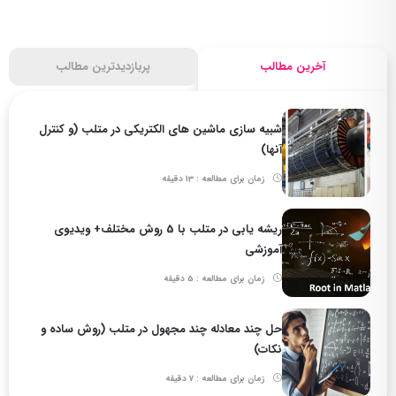
آخرین مطالب
پربازدیدترین مطالب
شبیه سازی ماشین های الکتریکی در متلب (و کنترل
آنها)
زمان برای مطالعه : 13 دقیقه
ریشه یابی در متلب با 5 روش مختلف+ ویدیوی
آموزشی
زمان برای مطالعه : 5 دقیقه
حل چند معادله چند مجهول در متلب (روش ساده و
نکات)
زمان برای مطالعه : 7 دقیقه