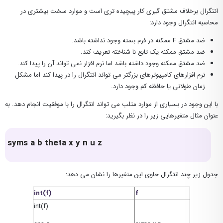
انتگرال برخلاف مشتق گیری کار پیچیده تری است و موارد سخت بیشتری در
محاسبه انتگرال وجود دارد:
ضد مشتق F ممكنه در فرم بسته وجود نداشته باشد.
ضد مشتق ممکنه یک تابع نا شناخته تعریف کند.
ضد مشتق ممکنه وجود داشته باشد اما نرم افزار نمی تواند آن را پیدا کند.
نرم افزارهای کامپیوترهای بزرگتر می تواند انتگرال را در پیدا کند اما مشکل
زمان طولانی یا حافظه کم وجود دارد.
با این وجود در بسیاری از موارد متلب می تواند انتگرال را با موفقیت انجام دهد. به
عنوان مثال متغیرهایی زیر را در نظر بگیرید:
syms a b theta x y n u z
جدول زیر چند انتگرال حاوی این متغیرها را نشان می دهد:
int(f)
f
int(f)