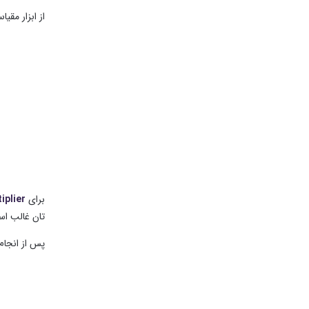
از ابزار مق
برای
iplier
تان غالب اس
پس از انجام