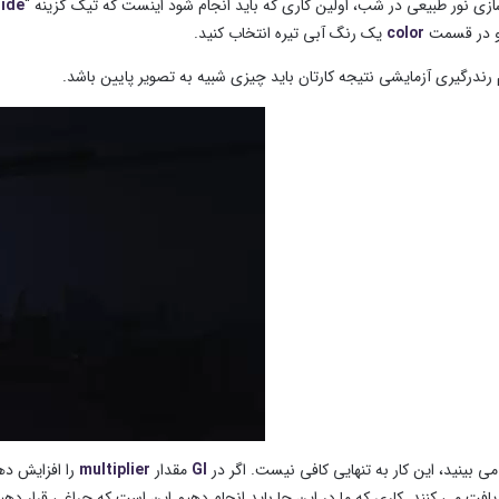
ازی نور طبیعی در شب، اولین کاری که باید انجام شود اینست که تیک گزینه “
ride
color
یک رنگ آبی تیره انتخاب کنید.
 رندرگیری آزمایشی نتیجه کارتان باید چیزی شبیه به تصویر پایین باشد.
ی بینید، این کار به تنهایی کافی نیست. اگر در
GI
مقدار
multiplier
را افزایش ده
یافت می کنند. کاری که ما در این جا باید انجام دهیم این است که چراغی قرار دهیم