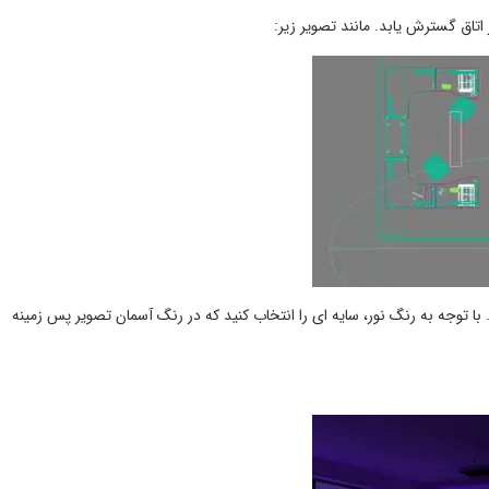
اتاق گسترش یابد. مانند تصویر زیر:
نه مقداری در حدود ۰٫۳۵ را انتخاب کنید. با توجه به رنگ نور، سایه ای را انتخاب کنید که در رنگ آسمان تصویر پس زمینه