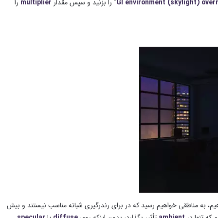
GI environment (skylight) over
” را بزنید و سپس مقدار
multiplier
را
یم، به مناطقی خواهیم رسید که در برای رندرگیری شبانه مناسب نیستند و بیش
 که تنها در
ambient
تأثیر بگذارد، بدون اینکه روی
diffuse
یا
specular