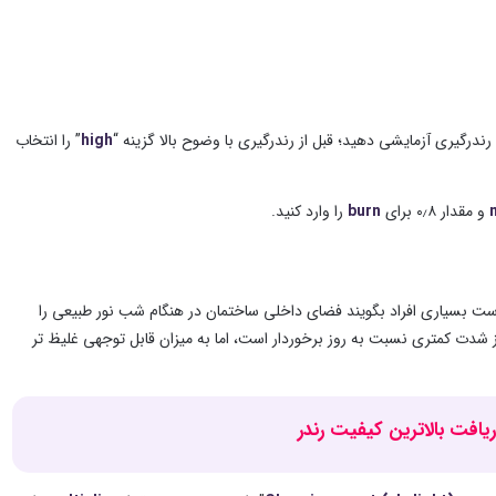
ی رندرگیری آزمایشی دهید؛ قبل از رندرگیری با وضوح بالا گزینه “
high
” را انتخاب
و مقدار ۰٫۸ برای
burn
را وارد کنید.
است بسیاری افراد بگویند فضای داخلی ساختمان در هنگام شب نور طبیعی را
شدت کمتری نسبت به روز برخوردار است، اما به میزان قابل توجهی غلیظ تر