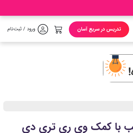
ورود / ثبت‌نام
تدریس در سریع آسان
ب با کمک وی ری تری دی