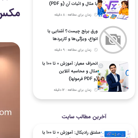
با مثال و اثبات آن (و PDF)
مکس
زمان برای مطالعه : 8 دقیقه
ورق برنج چیست؟ آشنایی با
انواع، ویژگی‌ها و کاربردها
زمان برای مطالعه : 9 دقیقه
انحراف معیار: آموزش 0 تا 100 با
مثال و محاسبه آنلاین
(و PDF فرمولها)
زمان برای مطالعه : 12 دقیقه
آخرین مطالب سایت
مشتق رادیکال: آموزش 0 تا 100 با