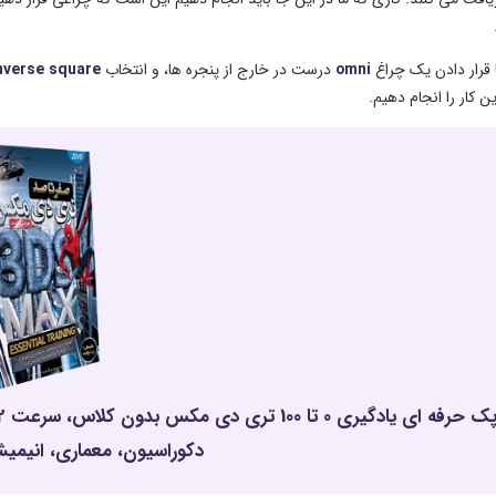
ا قرار دادن یک چراغ
omni
درست در خارج از پنجره ها، و انتخاب
nverse square
ین کار را انجام دهیم.
دکوراسیون، معماری، انیمیشن