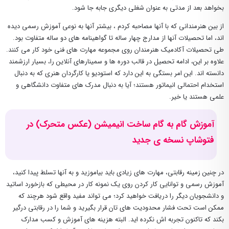
بخواهد بعد از مدتی به عنوان شغلی دیگری جابه جا شود.
از بین هنرمندانی که با آنها مصاحبه کردم ، بیشتر آنها به نوعی آموزش رسمی دیده
اند، اما تحصیلات آنها از مدارج چهار ساله تا گواهینامه های دو ساله متفاوت بود.
طی تحصیلات آکادمیک هنرمندان روی مجموعه مهارت های فنی خود کار می کنند.
علاوه بر این، ادامه تحصیل در قالب دوره ها و سمینارهای آنلاین را، بسیار ارزشمند
دانسته اند. این امر بستگی به این دارد که استودیو یا کارگردان هنری که به دنبال
استخدام احتمالی انیماتور هستند؛ آیا به دنبال مدرک های متفاوت دانشگاهی و
علمی هستند یا خیر.
آموزش گام به گام ساخت انیمیشن (عکس متحرک) در
فتوشاپ نسخه ی جدید
در چنین زمینه رقابتی، مهارت های زیادی باید بیاموزید و به آنها تسلط پیدا کنید،
آموزش رسمی و توانایی کار کردن روی یک نمونه کار در محیطی که بازخورد اساتید
و دانشجویان دیگر را دریافت خواهید کرد؛ می تواند مفید واقع شود هرچند که
ممکن است تحت فشار محدودیت های تان قرار بگیرید و شما را در رقابتی درگیر
بکند که تاکنون تجربه اش نکرده اید. البته هزینه های آموزش و کسب مدارک