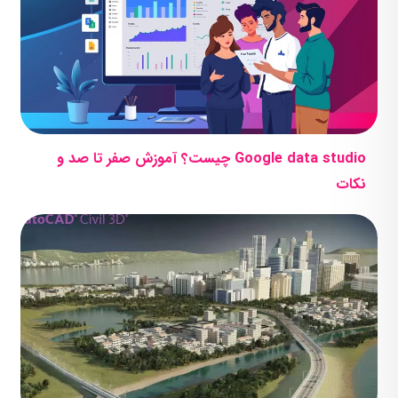
Google data studio چیست؟ آموزش صفر تا صد و
نکات