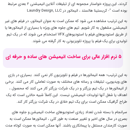
کردند، این پروژه خواستار مجموعه ای از تبلیغات آنلاین انیمیشنی ۲ بعدی مرتبط
بوده است “- کریستینا هالستد ، انیماتور در Laundry Design, LLC
به این ترتیب مشاهده می شود که ممکن است به عنوان انیماتور، در فیلم های غیر
انیمیشنی مشغول به کار شویم. تیم های جلوه های ویژه با بسیاری از انیماتورها یا
از طریق استودیوهای فیلم یا استودیوهای VFX استخدام می شوند که در یک تیم
تولیدی برای یک فیلم یا پروژه تلویزیونی به کار گرفته می شوند.
۵ نرم افزار عالی برای ساخت انیمیشن های ساده و حرفه ای
به این ترتیب؛ همه انیماتورها در فیلم و تلویزیون کار نمی کنند. بسیاری در بازی
های ویدیویی، تبلیغات و رسانه های مختلف به صورت تعاملی کار می کنند. برخی
از انیماتورها در یک تیم بزرگتر و در یک شرکت بزرگتر کار می کنند که محصول ،
اهداف یا شغل آنها تولیدات انیمیشنی نیست. این کاملاً شبیه حالتی است که یک
طراح گرافیک ممکن است برای یک تیم خلاق در یک شرکت بزرگتر کار کند.
سرانجام با بسته شدن تعداد زیادی استودیوهای ساخت انیمیشن و جلوه های
بصری در سال های اخیر و تغییر صنعت به طور کلی ، انیماتورها ممکن است به
صورت کارمندان مستقل یا پیمانکاری باشند. آنها ممکن است به صورت کوتاه مدت