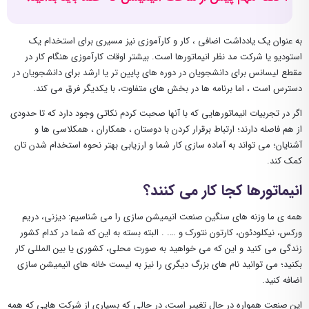
به عنوان یک یادداشت اضافی ، کار و کارآموزی نیز مسیری برای استخدام یک
استودیو یا شرکت مد نظر انیماتورها است. بیشتر اوقات کارآموزی هنگام کار در
مقطع لیسانس برای دانشجویان در دوره های پایین تر یا ارشد برای دانشجویان در
دسترس است ، اما برنامه ها در بخش های متفاوت، با یکدیگر فرق می کند.
اگر در تجربیات انیماتورهایی که با آنها صحبت کردم نکاتی وجود دارد که تا حدودی
از هم فاصله دارند؛ ارتباط برقرار کردن با دوستان ، همکاران ، همکلاسی ها و
آشنایان؛ می تواند به آماده سازی کار شما و ارزیابی بهتر نحوه استخدام شدن تان
کمک کند.
انیماتورها کجا کار می کنند؟
همه ی ما وزنه های سنگین صنعت انیمیشن سازی را می شناسیم: دیزنی، دریم
ورکس، نیکلودئون، کارتون نتورک و …. . البته بسته به این که شما در کدام کشور
زندگی می کنید و این که می خواهید به صورت محلی، کشوری یا بین المللی کار
بکنید؛ می توانید نام های بزرگ دیگری را نیز به لیست خانه های انیمیشن سازی
اضافه کنید.
این صنعت همواره در حال تغییر است، در حالی که بسیاری از شرکت هایی که همه