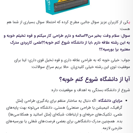
ی
کی از کاربران عزیز سوال جالبی مطرح کرده که احتمالا سوال بسیاری از شما هم
هست:
سوال: سلام وقت بخیر من۲۴سالمه و دارم طراحی کار میکنم و قوه تخیلم خوبه و
به این رشته علاقه دارم ،ایا از دانشگاه شروع کنم خوبه؟؟علمی کاربردی مدرک
معتبره برا بورسیه؟؟
جواب: خیلی خوبه که به طراحی علاقه داری و قوه تخیل قوی داری؛ اینا برای
موفقیت توی این رشته خیلی کلیدی‌ان. حالا بریم سراغ سوالاتت:
آیا از دانشگاه شروع کنم خوبه؟
شروع از دانشگاه بستگی به اهداف و موقعیتت داره:
مزایای دانشگاه
: اگه دنبال یه ساختار منظم برای یادگیری طراحی (مثل
گرافیک، انیمیشن یا طراحی صنعتی) هستی، دانشگاه می‌تونه بهت پایه‌های
علمی، تکنیک‌های حرفه‌ای و ارتباطات شبکه‌ای (مثل اساتید و همکلاسی‌ها)
بده. همچنین مدرک دانشگاهی برای بعضی فرصت‌های شغلی یا بورسیه‌های
خارجی لازمه.