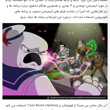
استفاده قرار می گیرد. بارها و بارها هنگام بحث با کسانی که با آنها مصاحبه کردم؛
در مورد انیمیشن دوبعدی و ۳ بعدی، و همچنین هنگام تحقیق درباره برنامه ها و
نرم افزارهایی که اخیراً در ساخت فیلم های انیمیشن محبوب و برنامه های
تلویزیونی استفاده شده اند، درمورد این ابزارها و برنامه ها حرف زدیم.
“در حال حاضر من عمدتاً از فوتوشاپ و Toon Boom Harmony استفاده می کنم.