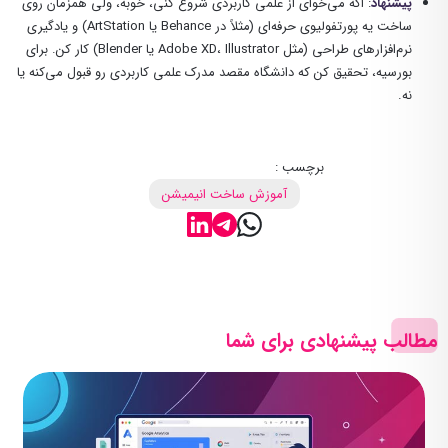
پیشنهاد
: اگه می‌خوای از علمی کاربردی شروع کنی، خوبه، ولی همزمان روی
ساخت یه پورتفولیوی حرفه‌ای (مثلاً در Behance یا ArtStation) و یادگیری
نرم‌افزارهای طراحی (مثل Adobe XD، Illustrator یا Blender) کار کن. برای
بورسیه، تحقیق کن که دانشگاه مقصد مدرک علمی کاربردی رو قبول می‌کنه یا
نه.
برچسب :
آموزش ساخت انیمیشن
مطالب پیشنهادی برای شما