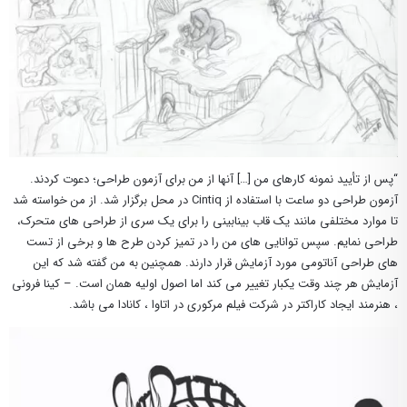
“پس از تأیید نمونه کارهای من […] آنها از من برای آزمون طراحی؛ دعوت کردند.
آزمون طراحی دو ساعت با استفاده از Cintiq در محل برگزار شد. از من خواسته شد
تا موارد مختلفی مانند یک قاب بینابینی را برای یک سری از طراحی های متحرک،
طراحی نمایم. سپس توانایی های من را در تمیز کردن طرح ها و برخی از تست
های طراحی آناتومی مورد آزمایش قرار دارند. همچنین به من گفته شد که این
آزمایش هر چند وقت یکبار تغییر می کند اما اصول اولیه همان است. – کینا فرونی
، هنرمند ایجاد کاراکتر در شرکت فیلم مرکوری در اتاوا ، کانادا می باشد.