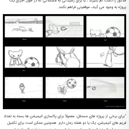
مذکور را دست کم بگیرند ، یا برای رسیدگی به مشکلاتی که در طول اجرای یک
پروژه به وجود می آیند، موقعیتی فراهم نکنند.
“برای برخی از پروژه های مستقل؛ معمولاً برای پاکسازی انیمیشن ها بسته به تعداد
فریم های انیمیشن، یک یا دو هفته زمان دارم. همچنین ممکن است برای تکمیل