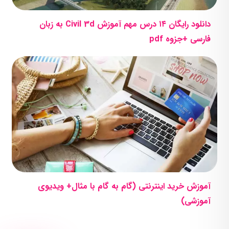
دانلود رایگان ۱۴ درس مهم آموزش Civil 3d به زبان
فارسی +جزوه pdf
آموزش خرید اینترنتی (گام به گام با مثال+ ویدیوی
آموزشی)