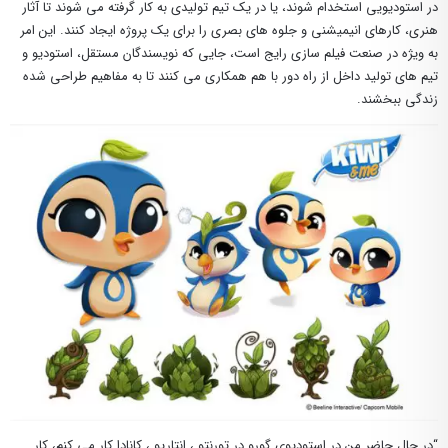
در استودیویی استخدام شوند، یا در یک تیم تولیدی به کار گرفته می شوند تا آثار
هنری، کارهای انیمیشنی و جلوه های بصری را برای یک پروژه ایجاد کنند. این امر
به ویژه در صنعت فیلم سازی رایج است، جایی که نویسندگان مستقل، استودیو و
تیم های تولید داخل از راه دور با هم همکاری می کنند تا به مفاهیم طراحی شده
زندگی ببخشند.
“در حال حاضر من در استودیوی گورو در تورنتو ، انتاریو ، کانادا کار می کنم، کار