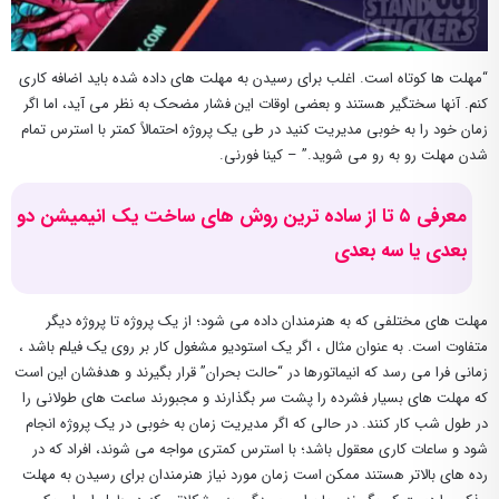
“مهلت ها کوتاه است. اغلب برای رسیدن به مهلت های داده شده باید اضافه کاری
کنم. آنها سختگیر هستند و بعضی اوقات این فشار مضحک به نظر می آید، اما اگر
زمان خود را به خوبی مدیریت کنید در طی یک پروژه احتمالاً کمتر با استرس تمام
شدن مهلت رو به رو می شوید.” – کینا فورنی.
معرفی ۵ تا از ساده ترین روش های ساخت یک انیمیشن دو
بعدی یا سه بعدی
مهلت های مختلفی که به هنرمندان داده می شود؛ از یک پروژه تا پروژه دیگر
متفاوت است. به عنوان مثال ، اگر یک استودیو مشغول کار بر روی یک فیلم باشد ،
زمانی فرا می رسد که انیماتورها در “حالت بحران” قرار بگیرند و هدفشان این است
که مهلت های بسیار فشرده را پشت سر بگذارند و مجبورند ساعت های طولانی را
در طول شب کار کنند. در حالی که اگر مدیریت زمان به خوبی در یک پروژه انجام
شود و ساعات کاری معقول باشد؛ با استرس کمتری مواجه می شوند، افراد که در
رده های بالاتر هستند ممکن است زمان مورد نیاز هنرمندان برای رسیدن به مهلت