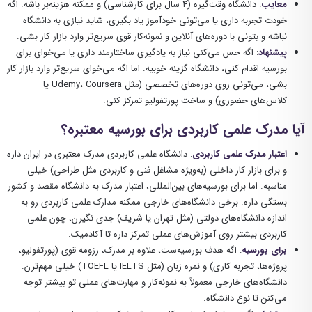
معایب
: دانشگاه وقت‌گیره (۴ سال برای کارشناسی) و ممکنه هزینه‌بر باشه. اگه
خودت تجربه داری یا می‌تونی خودآموز یاد بگیری، شاید نیازی به دانشگاه
نباشه و بتونی با دوره‌های آنلاین و نمونه‌کار قوی سریع‌تر وارد بازار کار بشی.
پیشنهاد
: اگه حس می‌کنی نیاز به یادگیری ساختارمند داری یا می‌خوای برای
بورسیه اقدام کنی، دانشگاه گزینه خوبیه. اما اگه می‌خوای سریع‌تر وارد بازار کار
بشی، می‌تونی روی دوره‌های تخصصی (مثل Udemy، Coursera یا
کلاس‌های حضوری) و ساخت پورتفولیو تمرکز کنی.
آیا مدرک علمی کاربردی برای بورسیه معتبره؟
اعتبار مدرک علمی کاربردی
: دانشگاه علمی کاربردی مدرک معتبری در ایران داره
و برای بازار کار داخلی (به‌ویژه مشاغل فنی و کاربردی مثل طراحی) خیلی
مناسبه. اما برای بورسیه‌های بین‌المللی، اعتبار مدرک به دانشگاه مقصد و کشور
بستگی داره. برخی دانشگاه‌های خارجی ممکنه مدارک علمی کاربردی رو به
اندازه دانشگاه‌های دولتی (مثل تهران یا شریف) جدی نگیرن، چون علمی
کاربردی بیشتر روی آموزش‌های عملی تمرکز داره تا آکادمیک.
برای بورسیه
: اگه هدف بورسیه‌ست، علاوه بر مدرک، رزومه قوی (پورتفولیو،
پروژه‌ها، تجربه کاری) و نمره زبان (مثل IELTS یا TOEFL) خیلی مهم‌ترن.
دانشگاه‌های خارجی معمولاً به نمونه‌کار و مهارت‌های عملی تو بیشتر توجه
می‌کنن تا نوع دانشگاه.