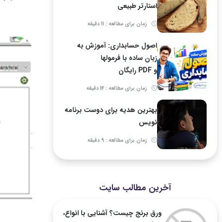
استارتر طبیعی
زمان برای مطالعه : 11 دقیقه
اصول حسابداری: آموزش به
زبان ساده با فرمولها
و PDF رایگان
زمان برای مطالعه : 14 دقیقه
بهترین هدیه برای دوست برنامه
نویس
زمان برای مطالعه : 9 دقیقه
آخرین مطالب سایت
ورق برنج چیست؟ آشنایی با انواع،