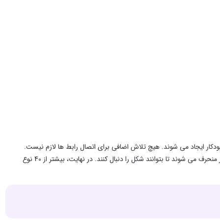
ز شکل دیگری که وجود دارد می سازید، رابط ها (Connector) به طور خودکار ایجاد می شوند. هیچ تلاش اضافی برای اتصال رابط ها لازم نیست.
هنگامی که یک شکل در حال جا به جا شدن است، رابط هایی که متصل شده‌ اند دوباره از مسیر منحرف می شوند تا بتوانند شکل را دنبال کنند. در نهایت، بیشتر از 40 نوع