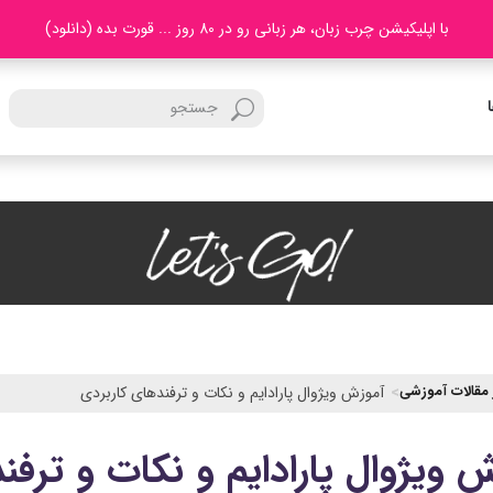
با اپلیکیشن چرب زبان، هر زبانی رو در 80 روز ... قورت بده (دانلود)
 مقالات آموزشی
آموزش ویژوال پارادایم و نکات و ترفندهای کاربردی
 ویژوال پارادایم و نکات و ترفن