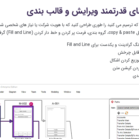
های قدرتمند ویرایش و قالب بندی
 ترسیم می کنید را طوری طراحی کنید که با هویت شرکت یا نیاز های شخصی شما مط
از و غیره پشتیبانی می کند.
گرادینت و یکدست برای Fill and Line
قابل چرخش
توزیع کردن اشکال
کردن کپشن متن
ندی