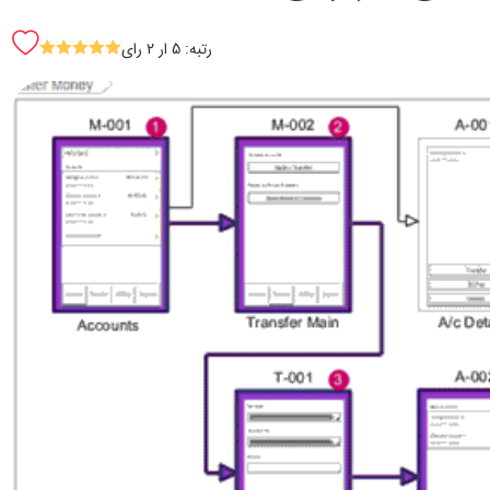
رتبه: 5 ار 2 رای
SSSSS