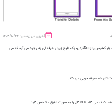
آخرین بروزرسانی: ۱۴۰۳/۱۰/۲۴
ترسیم نمودار یا دیاگرام به صورت آنلاین ساده تر از آن چیزی است که فکرش را می کنید. با چند بار کشیدن یا Drag‌کردن، یک طرح زیبا و حرفه ای به وجود می آید که می
قت تان هم صرفه جویی می کند.
 شما کمک می کنند تا اشکال را به صورت دقیق مشخص کنید.