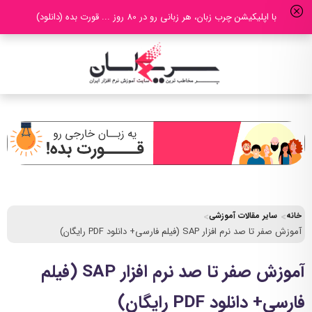
با اپلیکیشن چرب زبان، هر زبانی رو در 80 روز ... قورت بده (دانلود)
خانه
سایر مقالات آموزشی
آموزش صفر تا صد نرم افزار SAP (فیلم فارسی+ دانلود PDF رایگان)
آموزش صفر تا صد نرم افزار SAP (فیلم
فارسی+ دانلود PDF رایگان)