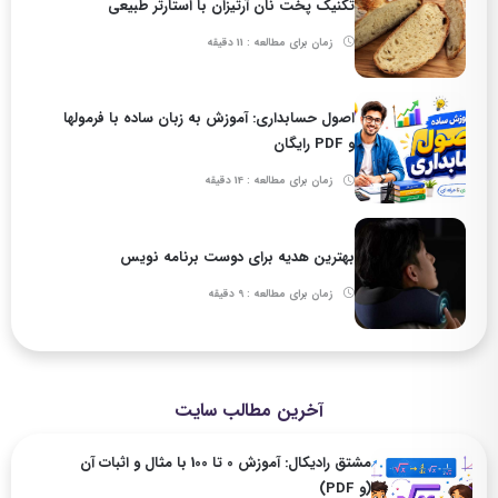
تکنیک پخت نان آرتیزان با استارتر طبیعی
زمان برای مطالعه : 11 دقیقه
اصول حسابداری: آموزش به زبان ساده با فرمولها
و PDF رایگان
زمان برای مطالعه : 14 دقیقه
بهترین هدیه برای دوست برنامه نویس
زمان برای مطالعه : 9 دقیقه
آخرین مطالب سایت
مشتق رادیکال: آموزش 0 تا 100 با مثال و اثبات آن
(و PDF)