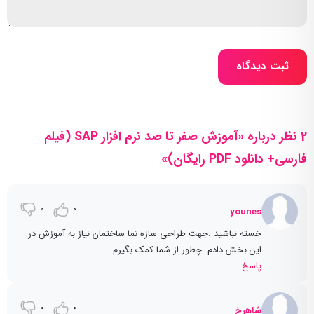
ثبت دیدگاه
2 نظر درباره «آموزش صفر تا صد نرم افزار SAP (فیلم
فارسی+ دانلود PDF رایگان)»
0
0
younes
خسته نباشید .جهت طراحی سازه نما ساختمان نیاز به آموزش در
این بخش دادم .چطور از شما کمک بگیرم
پاسخ
0
0
شاهرخ