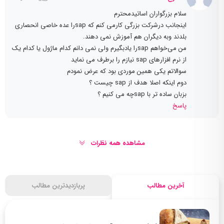
سلام بزرگواران اساتیدمحترم
اینجانب درشرکت بزرگی کارمی کنم که sapرا عده خاصی انحصاری
بلدند وبه دیگران هم آموزش نمی دهند.
من می‌خواهم sapرا یادبگیرم ولی نمی دانم کدام ماژول یا کدام یک
از نرم افزارهای sap نیازم را برطرف می نماید
سوالاتم یکی همین موردی بود که عرض نمودم
دوم اینکه اصلا هدف از sap چیست ؟
بزبان ساده تر با sapچه می کنیم ؟
پاسخ
مشاهده همه نظرات
آخرین مطالب
پربازدیدترین مطالب