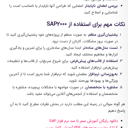
بررسی اعضای ناپایدار
: اعضایی که طراحی آنها ناپایدار یا نامناسب است را
شناسایی و اصلاح کنید.
نکات مهم برای استفاده از SAP2000
پشتیبان‌گیری منظم
: به صورت منظم از پروژه‌های خود پشتیبان‌گیری کنید تا
در صورت بروز مشکلات، کارتان از دست نرود.
تست مدل‌های ساده‌تر
: ابتدا مدل‌های ساده‌تری را برای تمرین و یادگیری
ابزارها و مفاهیم مختلف ایجاد کنید.
استفاده از قالب‌های پیش‌فرض
: برای شروع سریع‌تر، از قالب‌ها و تنظیمات
پیش‌فرض نرم‌افزار استفاده کنید.
به‌روزرسانی نرم‌افزار
: مطمئن شوید که نرم‌افزار شما به‌روز است تا از آخرین
ویژگی‌ها و بهبودها بهره‌مند شوید.
مشاوره با متخصصان
: در صورت مواجهه با مشکلات پیچیده، مشاوره با
متخصصان و استفاده از انجمن‌های آنلاین می‌تواند مفید باشد.
هر گونه سوالی در زمینه این مطلب دارید در بخش نظرات مطرح کنید تا به آن
پاسخ دهیم.
دانلود رایگان آموزش صفر تا صد نرم افزار SAP
۲ تا از بهترین جزوه های PDF آموزش کامل سپ