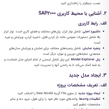
نصب، نرم‌افزار را راه‌اندازی کنید.
2. آشنایی با محیط کاربری SAP2000
الف. رابط کاربری
داشبورد اصلی
: شامل نوار ابزار، پنل‌های مختلف و فضای کاری است. نوار ابزار
بالا شامل دستورات عمومی مانند باز کردن فایل، ذخیره کردن، ویرایش و غیره
است.
پنجره نمایش
: شامل پنجره‌های مختلف برای نمایش و ویرایش مدل‌های
سه‌بعدی، نمایه‌های دوربین و موارد دیگر است.
پنل Model Explorer
: این پنل شامل لیستی از تمام اجزای مدل شماست و
به شما کمک می‌کند تا به راحتی آنها را مدیریت کنید.
3. ایجاد مدل جدید
الف. تعریف مشخصات پروژه
ایجاد پروژه جدید
: از منوی File گزینه New Model را انتخاب کنید.
تنظیمات واحدها
: واحدهای مورد نظر خود را برای طول، نیرو، دما و سایر
مشخصات تنظیم کنید.