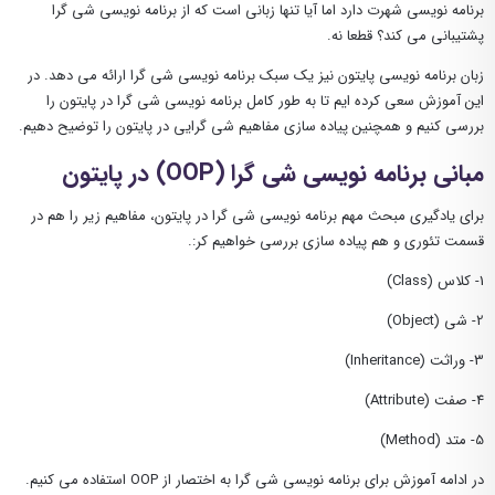
برنامه نویسی شهرت دارد اما آیا تنها زبانی است که از برنامه نویسی شی گرا
پشتیبانی می کند؟ قطعا نه.
زبان برنامه نویسی پایتون نیز یک سبک برنامه نویسی شی گرا ارائه می دهد. در
این آموزش سعی کرده ایم تا به طور کامل برنامه نویسی شی گرا در پایتون را
بررسی کنیم و همچنین پیاده سازی مفاهیم شی گرایی در پایتون را توضیح دهیم.
مبانی برنامه نویسی شی گرا (OOP) در پایتون
برای یادگیری مبحث مهم برنامه نویسی شی گرا در پایتون، مفاهیم زیر را هم در
قسمت تئوری و هم پیاده سازی بررسی خواهیم کر:.
1- کلاس (Class)
2- شی (Object)
3- وراثت (Inheritance)
4- صفت (Attribute)
5- متد (Method)
در ادامه آموزش برای برنامه نویسی شی گرا به اختصار از OOP استفاده می کنیم.