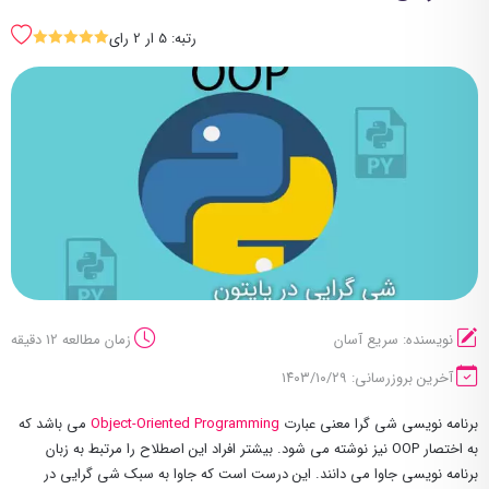
رتبه: 5 ار 2 رای
SSSSS
نویسنده: سریع آسان
زمان مطالعه 12 دقیقه
آخرین بروزرسانی: ۱۴۰۳/۱۰/۲۹
برنامه نویسی شی گرا معنی عبارت
Object-Oriented Programming
می باشد که
به اختصار OOP نیز نوشته می شود. بیشتر افراد این اصطلاح را مرتبط به زبان
برنامه نویسی جاوا می دانند. این درست است که جاوا به سبک شی گرایی در