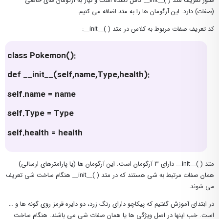
هنوز تعریف متد ( )__init__ کامل نشده است و نیاز به آرگومان های خاصی
(صفات) دارد. این آرگومان ها را به متد اضافه می کنیم.
کد تعریف صفات مربوط به کلاس در متد ( )__init__:
class Pokemon():
def __init__(self,name,Type,health):
self.name = name
self.
Type = Type
self.health = health
متد ( )__init__ دارای 3 آرگومان است. این آرگومان ها (یا پارامترهای ارسالی)
همان صفات مرتبط به شی هستند که در متد ( )__init__ هنگام ساخت شی تعریف
می شوند.
در ابتدای آموزش گفتیم که پیکاچو دارای رنگ زرد، دو دایره قرمز روی گونه ها و …
است. خب اینها در اصل ویژگی ها یا همان صفات شی می باشند. هنگام ساخت