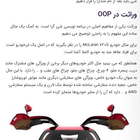
شی باید بعد از نام متد() را قرار دهیم.
وراثت در OOP
وراثت یکی از مفاهیم اصلی در برنامه نویسی شی گرا است. به کمک یک مثال
ساده این مفهوم را به راحتی توضیح می دهیم.
برای مثال خودرو McLaren 720S را در نظر بگیرید که در اصل یک ابرخودرو است.
برای افراد علاقه مند به خودرو کاملا آشنا است.
همانطور که می بینید مثل اکثر خودروهای دیگر برخی از ویژگی های مشترک مانند
درب، پنجره جلو، 4 چرخ، چراغ های جلو، چراغ های عقب و … را دارد. با این حال
به عنوان یک خودرو خاص، ویژگی های سفارشی دیگری مانند موتور توربوشارژ
خاص، جعبه دنده سفارشی ساخته شده توسط مک لارن و یک سیستم سفارشی
AWD و .. دارد که آن را از سایر خودروها متمایز کرده است.