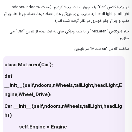
در اینجا کلاس “Car” را با چهار صفت ایجاد کردیم. (صفات ndoors، ndoors،
taillight و headLight به ترتیب برای ویژگی های تعداد درها، تعداد چرخ ها، چراغ
عقب و چراغ جلو خودرور در نظر گرفته شده اند.)
حالا زیرکلاس “McLaren” را با همه ویژگی های به ارث برده از کلاس “Car” می
سازیم.
ساخت کلاس “McLaren” در پایتون:
class McLaren(Car):
def
__init__(self,ndoors,nWheels,tailLight,headLight,E
ngine,Wheel_Drive):
Car.__init__(self,ndoors,nWheels,tailLight,headLig
ht)
self.Engine = Engine