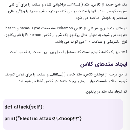
یک شی جدید از کلاس، متد ( )__init__ فراخوانی شده و صفات را برای آن شی
تعریف کرده و مقدار انها را مشخص می کند، در نتیجه شی جدید با ویژگی های
منحصر به خودش ساخته می شود.
در مثال اینجا برای هر شی از کلاس Pokemon سه صفت name، Type و health
تعریف می شود، به عنوان مثال پیکاچو یک شی از کلاس Pokemon با نام پیکاچو،
نوع الکتریکی و سلامت 120 می تواند می باشد.
self نیز یک کلمه کلیدی است که مسئول اتصال بین این صفات به کلاس است.
ایجاد متدهای کلاس
تا این مرحله از نوشتن کلاس، متد خاص ( )__init__ و صفات را برای کلاس تعریف
کردیم. حالا با قسمت نهایی یعنی ایجاد متدها در کلاس آشنا خواهیم شد.
کد ایجاد یک متد در پایتون:
def attack(self):
print(“Electric attack!!.Zhoop!!!”)