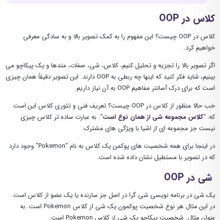
کلاس در OOP
کلاس در OOP چیست؟ این مفهوم را به کمک تصویر بالا و به سادگی معرفی
خواهیم کرد.
اگر تصویر بالا را تجزیه و تحلیل کنیم، کلاس، شی، صفات، متدها و یک پیکاچو می
بینیم، شاید فکر کنید که اینها چه ربطی به OOP دارند. این تصویر دقیقاً همان چیزی
است که برای درک آسانتر مفاهیم OOP به آن نیاز داریم.
خب حالا منظور از کلاس در OOP چیست؟ تعریف فنی و تئوری کلاس این است
که: “
کلاس مجموعه شی از همان نوع است
“. به عبارت ساده تر کلاس چیزی
نیست جز مجموعه ای از اشیا با ویژگی های مشترک.
در اینجا برای همه شخصیت های پوکمن یک کلاس به نام “Pokemon” وجود دارد
که در تصویر با مستطیل نشان داده شده است.
شی در OOP
یک شی در برنامه نویسی شی گرا در اصل جز سازنده یا یک عضو از کلاس است.
در این مثال هر نوع شخصیت پوکمون یک شی از کلاس Pokemon است. به
عنوان مثال. شخصیت پیکاچو یک شی از کلاس Pokemon است.