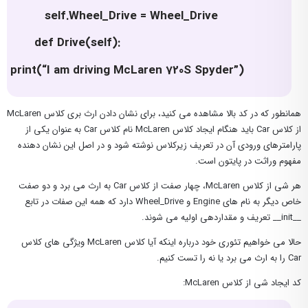
self.Wheel_Drive = Wheel_Drive
def Drive(self):
print(“I am driving McLaren 720S Spyder”)
همانطور که در کد بالا مشاهده می کنید، برای نشان دادن ارث بری کلاس McLaren
از کلاس Car باید هنگام ایجاد کلاس McLaren نام کلاس Car به عنوان یکی از
پارامترهای ورودی آن در تعریف زیرکلاس نوشته شود و در اصل این نشان دهنده
مفهوم وراثت در پایتون است.
هر شی از کلاس McLaren، چهار صفت از کلاس Car به ارث می برد و دو صفت
خاص دیگر به نام های Engine و Wheel_Drive دارد که همه این صفات در تابع
__init__ تعریف و مقداردهی اولیه می شوند.
حالا می خواهیم تئوری خود درباره اینکه آیا کلاس McLaren ویژگی های کلاس
Car را به ارث می برد یا نه را تست کنیم.
کد ایجاد شی از کلاس McLaren: