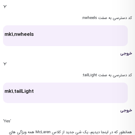
‘4’
کد دسترسی به صفت nwheels:
mk1.nwheels
خروجی
‘4’
کد دسترسی به صفت tailLight:
mk1.tailLight
خروجی
‘Yes’
همانطور که در اینجا دیدیم، یک شی جدید از کلاس McLaren همه ویژگی های