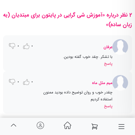
2 نظر درباره «آموزش شی گرایی در پایتون برای مبتدیان (به
زبان ساده)»
0
0
عرفان
با تشکر. چقد خوب گفته بودین.
پاسخ
0
0
میم مثل ماه
چقدر خوب و روان توضیح داده بودید ممنون
استفاده کردیم
پاسخ
مشاهده همه نظرات