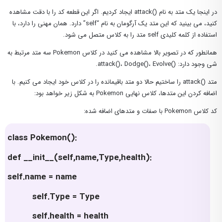
در اینجا یک متد به نام ()attack ایجاد کردیم. اگر این قطعه کد را با دقت مشاهده
کنید، می بینید که این متد یک آرگومان به نام “self” دارد. همان مهنی را دارد، با
استفاده از کلمه کلیدی self متد را به کلاس متصل می شود.
همانطور که در تصویر بالا مشاهده می کنید در کلاس Pokemon سه متد مرتبط به
شی وجود دارد: ()attack()، Dodge()، Evolve.
متد ()attack را ساختیم حالا دو متد باقیمانده را در کلاس خود ایجاد می کنیم. با
اضافه کردن این متدها، کلاس نهایی Pokemon به شکل زیر خواهد بود:
کد کلاس Pokemon با صفات و متدهای اضافه شده:
class Pokemon():
def __init__(self,name,Type,health):
self.name = name
self.Type = Type
self.health = health