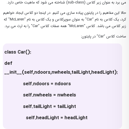
می برد به عنوان زیر کلاس (sub-class) شناخته می شود که ماهیت خاص دارد.
حالا این مفاهیم را در پایتون پیاده سازی می کنیم. در اینجا دو کلاس ایجاد خواهیم
کرد، یک کلاس به نام “Car” به عنوان سوپرکلاس و یک کلاس به نام “McLaren” که
زیر کلاس می باشد. کلاس “McLaren” همه صفات کلاس “Car” را به ارث می برد.
ساخت کلاس “Car” در پایتون:
class Car():
def
__init__(self,ndoors,nwheels,tailLight,headLight):
self.
ndoors = ndoors
self.nwheels = nwheels
self.tailLight = tailLight
self.headLight = headLight