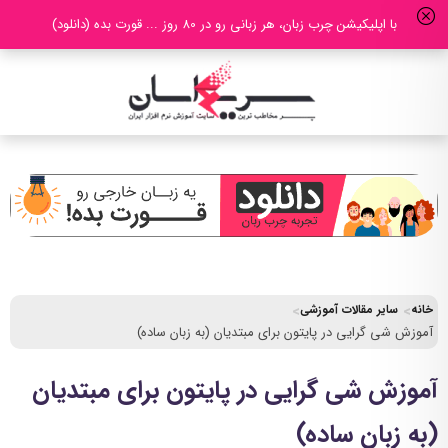
با اپلیکیشن چرب زبان، هر زبانی رو در 80 روز ... قورت بده (دانلود)
خانه
سایر مقالات آموزشی
آموزش شی گرایی در پایتون برای مبتدیان (به زبان ساده)
آموزش شی گرایی در پایتون برای مبتدیان
(به زبان ساده)