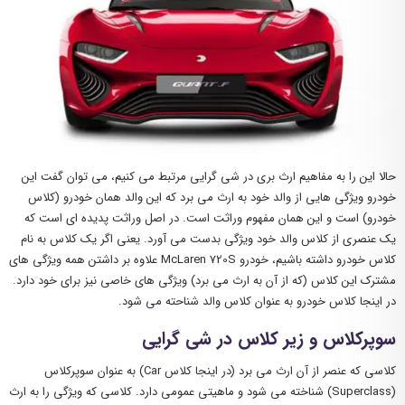
حالا این را به مفاهیم ارث بری در شی گرایی مرتبط می کنیم، می توان گفت این
خودرو ویژگی هایی از والد خود به ارث می برد که این والد همان خودرو (کلاس
خودرو) است و این همان مفهوم وراثت است. در اصل وراثت پدیده ای است که
یک عنصری از کلاس والد خود ویژگی بدست می آورد. یعنی اگر یک کلاس به نام
کلاس خودرو داشته باشیم، خودرو McLaren 720S علاوه بر داشتن همه ویژگی های
مشترک این کلاس (که از آن به ارث می برد) ویژگی های خاصی نیز برای خود دارد.
در اینجا کلاس خودرو به عنوان کلاس والد شناحته می شود.
سوپرکلاس و زیر کلاس در شی گرایی
کلاسی که عنصر از آن ارث می برد (در اینجا کلاس Car) به عنوان سوپرکلاس
(Superclass) شناخته می شود و ماهیتی عمومی دارد. کلاسی که ویژگی را به ارث