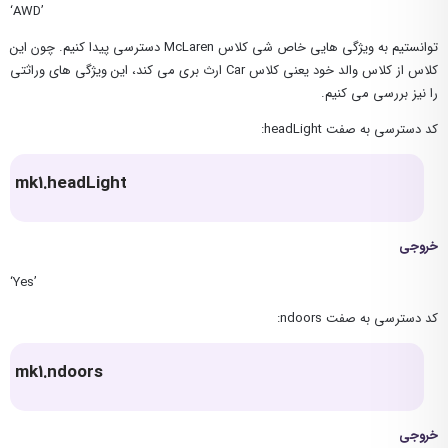
‘AWD’
توانستیم به ویژگی هایی خاص شی کلاس McLaren دسترسی پیدا کنیم. چون این
کلاس از کلاس والد خود یعنی کلاس Car ارث بری می کند، این ویژگی های وراثتی
را نیز بررسی می کنیم.
کد دسترسی به صفت headLight:
mk1.headLight
خروجی
‘Yes’
کد دسترسی به صفت ndoors:
mk1.ndoors
خروجی