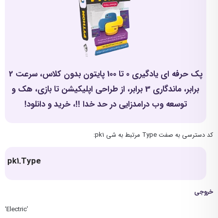
پک حرفه ای یادگیری 0 تا 100 پایتون بدون کلاس، سرعت 2
برابر، ماندگاری 3 برابر، از طراحی اپلیکیشن تا بازی، هک و
توسعه وب درامدزایی در حد خدا !!، خرید و دانلود!
کد دسترسی به صفت Type مرتبط به شی pk1:
pk1.Type
خروجی
‘Electric’