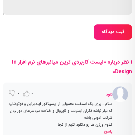
ثبت دیدگاه
1 نظر درباره «لیست کاربردی ترین میانبرهای نرم افزار In
Design»
0
0
داود
سلام ، برای یک استفاده معمولی از ایسیلاتور ایندیزاین و فوتوشاپ
که نیاز نباشه نگران اینترنت و فایروال و خلاصه دردسرهای دور زدن
شرکت ادوبی باشه
کدوم ورژن ها رو دانلود کنیم از کجا
پاسخ