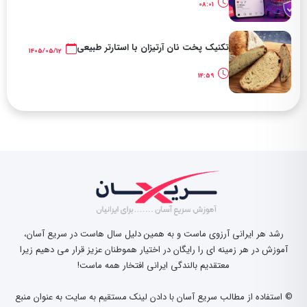
08:01
تکنیک پخت نان آرتیزان با استارتر طبیعی
1405/05/12
14:59
رشد هر ایرانی آرزوی ماست و به همین دلیل سال هاست در سریع آسان،
آموزش در هر زمینه ای را رایگان در اختیار هموطنان عزیز قرار می دهیم زیرا
معتقدیم بالندگی ایرانی افتخار همه ماست!
© استفاده از مطالب سریع آسان با دادن لینک مستقیم به سایت به عنوان منبع