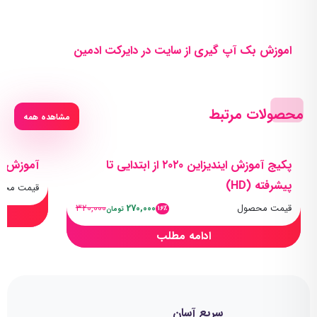
اموزش بک آپ گیری از سایت در دایرکت ادمین
محصولات مرتبط
مشاهده همه
پکیج آموزش ایندیزاین ۲۰۲۰ از ابتدایی تا
آموزش ایندیزاین 
پیشرفته (HD)
قیمت محص
قیمت محصول
270,000
320,000
16٪
تومان
ادامه مطلب
سریع آسان