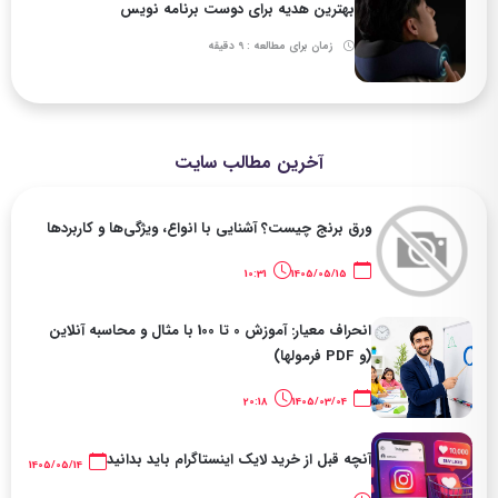
بهترین هدیه برای دوست برنامه نویس
زمان برای مطالعه : 9 دقیقه
آخرین مطالب سایت
ورق برنج چیست؟ آشنایی با انواع، ویژگی‌ها و کاربردها
10:31
1405/05/15
انحراف معیار: آموزش 0 تا 100 با مثال و محاسبه آنلاین
(و PDF فرمولها)
20:18
1405/03/04
آنچه قبل از خرید لایک اینستاگرام باید بدانید
1405/05/14