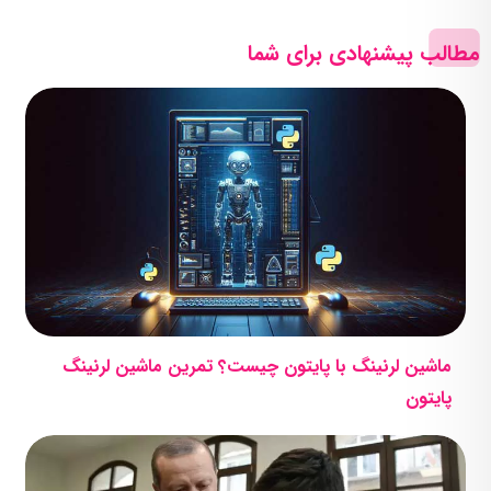
مطالب پیشنهادی برای شما
ماشین لرنینگ با پایتون چیست؟ تمرین ماشین لرنینگ
پایتون