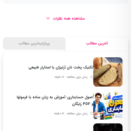
مشاهده همه نظرات
آخرین مطالب
پربازدیدترین مطالب
تکنیک پخت نان آرتیزان با استارتر طبیعی
زمان برای مطالعه : 11 دقیقه
اصول حسابداری: آموزش به زبان ساده با فرمولها
و PDF رایگان
زمان برای مطالعه : 14 دقیقه