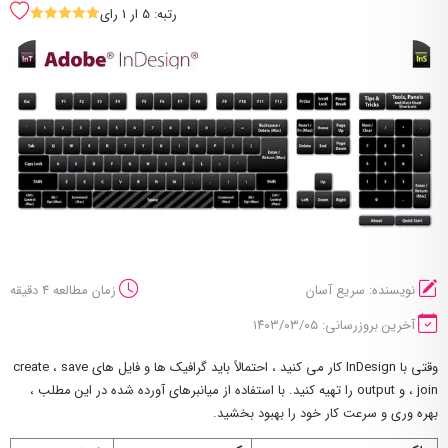
رتبه: 5 ار 1 رای
SSSSS
نویسنده: سریع آسان
زمان مطالعه 4 دقیقه
آخرین بروزرسانی: ۱۴۰۳/۰۳/۰۵
وقتی با InDesign کار می کنید ، احتمالاً باید گرافیک ها و فایل های create ، save
، join و output را تهیه کنید. با استفاده از میانبرهای آورده شده در این مطلب ،
بهره وری و سرعت کار خود را بهبود بخشید.