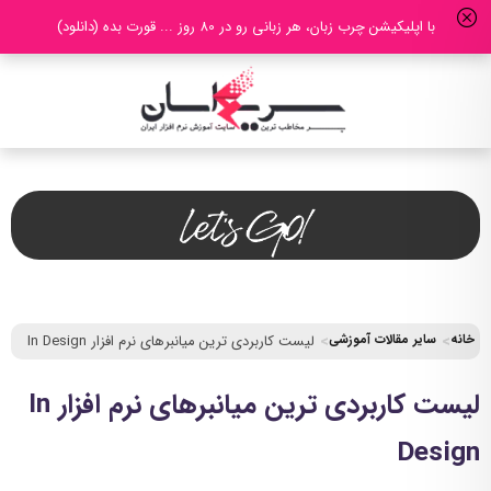
با اپلیکیشن چرب زبان، هر زبانی رو در 80 روز ... قورت بده (دانلود)
خانه
سایر مقالات آموزشی
لیست کاربردی ترین میانبرهای نرم افزار In Design
لیست کاربردی ترین میانبرهای نرم افزار In
Design