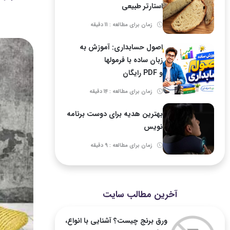
استارتر طبیعی
زمان برای مطالعه : 11 دقیقه
اصول حسابداری: آموزش به
زبان ساده با فرمولها
و PDF رایگان
زمان برای مطالعه : 14 دقیقه
بهترین هدیه برای دوست برنامه
نویس
زمان برای مطالعه : 9 دقیقه
آخرین مطالب سایت
ورق برنج چیست؟ آشنایی با انواع،