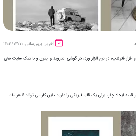
آخرین بروزرسانی: ۱۴۰۳/۰۳/۰۱
زار فتوشاپ، در نرم افزار ورد، در گوشی اندروید و ایفون و با کمک سایت های
توانید در Adobe Photoshop به آن حاشیه دهید. اگر قصد ایجاد چاپ برای یک قاب فیزیکی را دارید ، این کار می تواند ظاهر مات