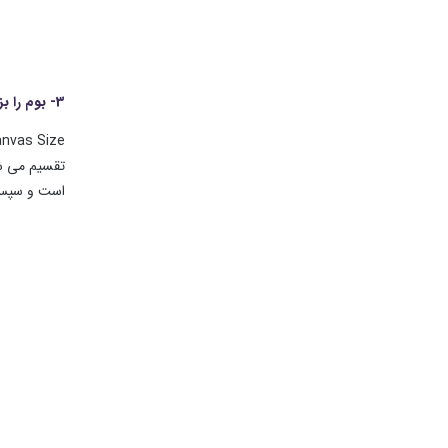
3- بوم را بزرگ کنید
است و سپس بر روی 