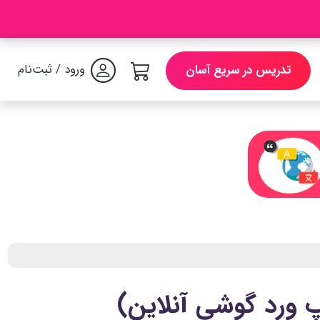
ورود / ثبت‌نام
تدریس در سریع آسان