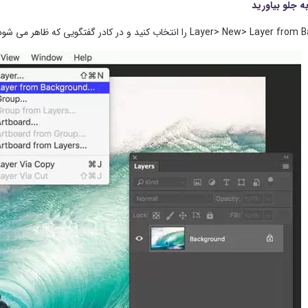
تخاب کنید و در کادر گفتگویی که ظاهر می شود ، OK را کلیک کنید. این مرحله تنظیم رنگ حاشیه را آسان می کند.