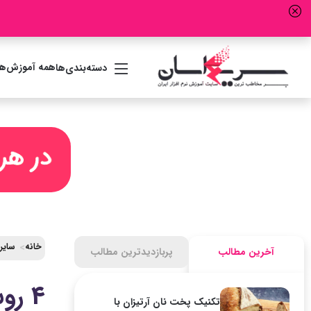
همه آموزش‌ها
دسته‌بندی‌ها
خانه
سایر
آخرین مطالب
پربازدیدترین مطالب
4 روش ایجاد قاب دور عکس (فتوشاپ ورد گوشی آنلاین)
تکنیک پخت نان آرتیزان با