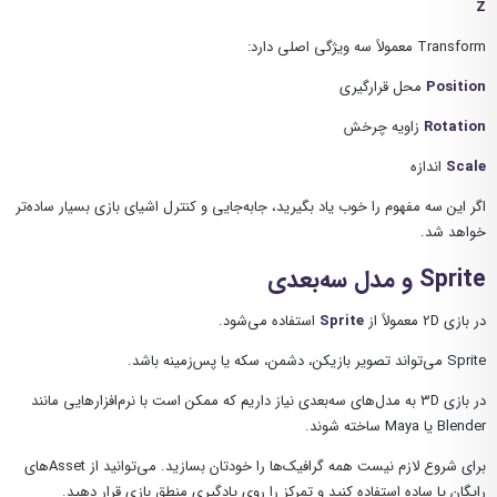
Z
Transform معمولاً سه ویژگی اصلی دارد:
Position
محل قرارگیری
Rotation
زاویه چرخش
Scale
اندازه
اگر این سه مفهوم را خوب یاد بگیرید، جابه‌جایی و کنترل اشیای بازی بسیار ساده‌تر
خواهد شد.
Sprite و مدل سه‌بعدی
در بازی 2D معمولاً از
Sprite
استفاده می‌شود.
Sprite می‌تواند تصویر بازیکن، دشمن، سکه یا پس‌زمینه باشد.
در بازی 3D به مدل‌های سه‌بعدی نیاز داریم که ممکن است با نرم‌افزارهایی مانند
Blender یا Maya ساخته شوند.
برای شروع لازم نیست همه گرافیک‌ها را خودتان بسازید. می‌توانید از Assetهای
رایگان یا ساده استفاده کنید و تمرکز را روی یادگیری منطق بازی قرار دهید.