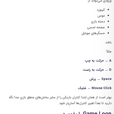
ورودی می‌تواند از:
کیبورد
موس
دسته بازی
صفحه لمسی
حسگرهای موبایل
باشد.
مثلاً:
A → حرکت به چپ
D → حرکت به راست
Space → پرش
Mouse Click → شلیک
بهتر است از همان ابتدا کنترل بازیکن را از سایر بخش‌های منطق بازی جدا نگه
دارید تا بعداً تغییر کنترل‌ها آسان‌تر شود.