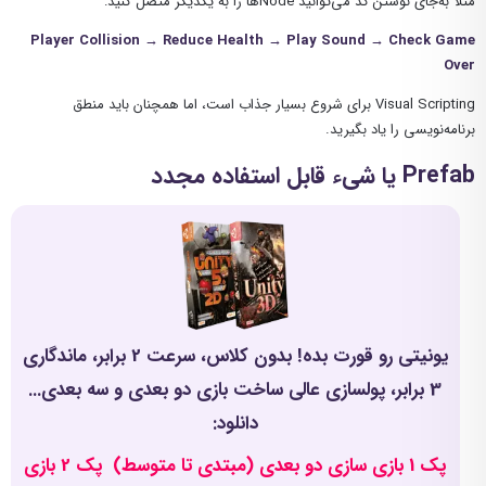
مثلاً به‌جای نوشتن کد می‌توانید Nodeها را به یکدیگر متصل کنید:
Player Collision → Reduce Health → Play Sound → Check Game
Over
Visual Scripting برای شروع بسیار جذاب است، اما همچنان باید منطق
برنامه‌نویسی را یاد بگیرید.
Prefab یا شیء قابل استفاده مجدد
یونیتی رو قورت بده! بدون کلاس، سرعت 2 برابر، ماندگاری
3 برابر، پولسازی عالی ساخت بازی دو بعدی و سه بعدی...
دانلود:
پک 1 بازی سازی دو بعدی (مبتدی تا متوسط)
پک 2 بازی