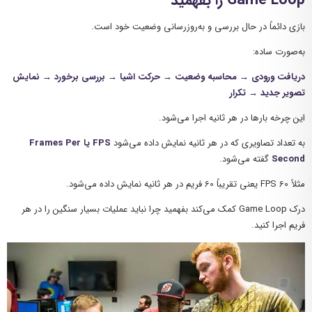
Game Loop را بفهمید
بازی دائماً در حال بررسی و به‌روزرسانی وضعیت خود است.
به‌صورت ساده:
دریافت ورودی → محاسبه وضعیت → حرکت اشیا → بررسی برخورد → نمایش
تصویر جدید → تکرار
این چرخه بارها در هر ثانیه اجرا می‌شود.
به تعداد تصاویری که در هر ثانیه نمایش داده می‌شود
FPS یا Frames Per
Second
گفته می‌شود.
مثلاً 60 FPS یعنی تقریباً 60 فریم در هر ثانیه نمایش داده می‌شود.
درک Game Loop کمک می‌کند بفهمید چرا نباید عملیات بسیار سنگین را در هر
فریم اجرا کنید.