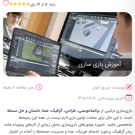
رتبه: 5 ار 14 رای
SSSSS
نویسنده: سریع آسان
زمان مطالعه 11 دقیقه
آخرین بروزرسانی: ۱۴۰۵/۰۵/۱۸
بازی‌سازی ترکیبی از
برنامه‌نویسی، طراحی، گرافیک، صدا، داستان و حل مسئله
است. با این حال برای ساخت اولین بازی لازم نیست در همه این زمینه‌ها
متخصص باشید. امروزه موتورهای بازی‌سازی بخش زیادی از کارهای پیچیده مانند
رندر گرافیک، برخورد اجسام، فیزیک، صدا و مدیریت صحنه‌ها را آماده در اختیار