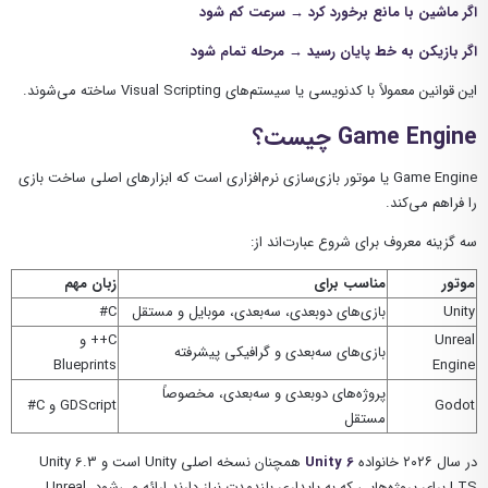
اگر ماشین با مانع برخورد کرد → سرعت کم شود
اگر بازیکن به خط پایان رسید → مرحله تمام شود
این قوانین معمولاً با کدنویسی یا سیستم‌های Visual Scripting ساخته می‌شوند.
Game Engine چیست؟
Game Engine یا موتور بازی‌سازی نرم‌افزاری است که ابزارهای اصلی ساخت بازی
را فراهم می‌کند.
سه گزینه معروف برای شروع عبارت‌اند از:
موتور
مناسب برای
زبان مهم
Unity
بازی‌های دو‌بعدی، سه‌بعدی، موبایل و مستقل
C#
Unreal
C++ و
بازی‌های سه‌بعدی و گرافیکی پیشرفته
Blueprints
Engine
پروژه‌های دو‌بعدی و سه‌بعدی، مخصوصاً
Godot
GDScript و C#
مستقل
در سال ۲۰۲۶ خانواده
Unity 6
همچنان نسخه اصلی Unity است و Unity 6.3
LTS برای پروژه‌هایی که به پایداری بلندمدت نیاز دارند ارائه می‌شود. Unreal