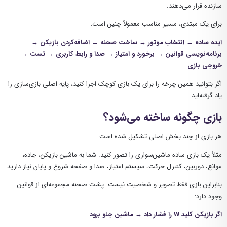
سازنده قرار می‌دهند.
برای یک مبتدی، مسیر مناسب معمولاً چنین است:
ایده ساده → انتخاب موتور → ساخت صحنه → اضافه‌کردن بازیکن →
برنامه‌نویسی قوانین → برخورد و امتیاز → صدا و رابط کاربری → تست →
خروجی بازی
اگر بتوانید همین چرخه را برای یک بازی کوچک اجرا کنید، پایه اصلی بازی‌سازی را
یاد گرفته‌اید.
بازی چگونه ساخته می‌شود؟
هر بازی از چند بخش اصلی تشکیل شده است.
مثلاً یک بازی ساده ماشین‌سواری را تصور کنید. شما به ماشین بازیکن، جاده،
موانع، دوربین، کنترل حرکت، سیستم امتیاز، صدا و صفحه شروع و پایان نیاز دارید.
بنابراین بازی فقط تصویر و شخصیت نیست. پشت صحنه مجموعه‌ای از قوانین
وجود دارد:
اگر بازیکن کلید W را فشار داد → ماشین جلو برود