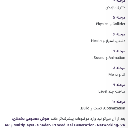
مرحله ۴
کنترل بازیکن.
مرحله ۵
Collider و Physics.
مرحله ۶
دشمن، امتیاز و Health.
مرحله ۷
Animation و Sound.
مرحله ۸
UI و Menu.
مرحله ۹
ساخت چند Level.
مرحله ۱۰
Optimization، تست و Build.
بعد از آن می‌توانید وارد موضوعات پیشرفته‌تر مانند
هوش مصنوعی دشمنان،
Multiplayer، Shader، Procedural Generation، Networking، VR و AR