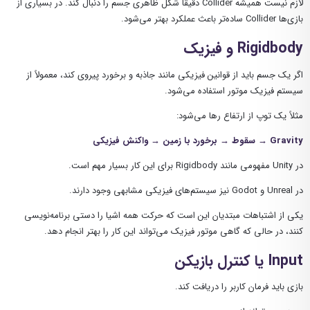
لازم نیست همیشه Collider دقیقاً شکل ظاهری جسم را دنبال کند. در بسیاری از
بازی‌ها Collider ساده‌تر باعث عملکرد بهتر می‌شود.
Rigidbody و فیزیک
اگر یک جسم باید از قوانین فیزیکی مانند جاذبه و برخورد پیروی کند، معمولاً از
سیستم فیزیک موتور استفاده می‌شود.
مثلاً یک توپ از ارتفاع رها می‌شود:
Gravity → سقوط → برخورد با زمین → واکنش فیزیکی
در Unity مفهومی مانند Rigidbody برای این کار بسیار مهم است.
در Unreal و Godot نیز سیستم‌های فیزیکی مشابهی وجود دارند.
یکی از اشتباهات مبتدیان این است که حرکت همه اشیا را دستی برنامه‌نویسی
کنند، در حالی که گاهی موتور فیزیک می‌تواند این کار را بهتر انجام دهد.
Input یا کنترل بازیکن
بازی باید فرمان کاربر را دریافت کند.