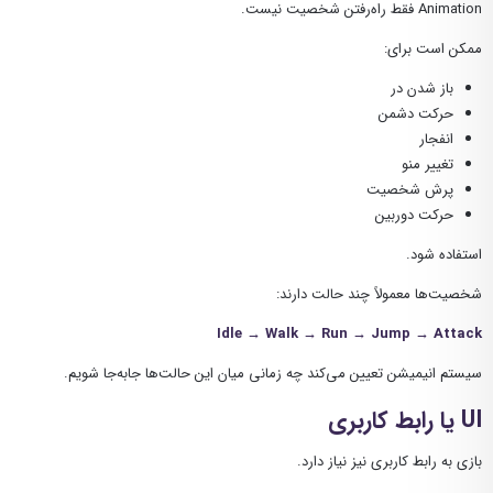
Animation فقط راه‌رفتن شخصیت نیست.
ممکن است برای:
باز شدن در
حرکت دشمن
انفجار
تغییر منو
پرش شخصیت
حرکت دوربین
استفاده شود.
شخصیت‌ها معمولاً چند حالت دارند:
Idle → Walk → Run → Jump → Attack
سیستم انیمیشن تعیین می‌کند چه زمانی میان این حالت‌ها جابه‌جا شویم.
UI یا رابط کاربری
بازی به رابط کاربری نیز نیاز دارد.