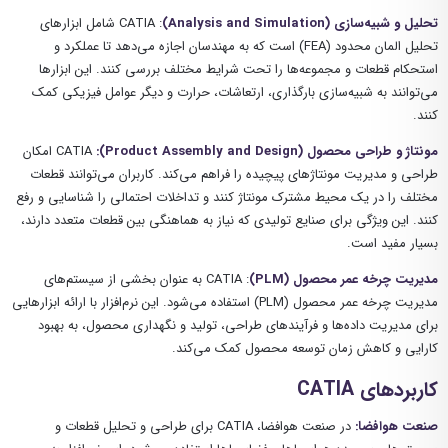
تحلیل و شبیه‌سازی
(Analysis and Simulation)
: CATIA
شامل ابزارهای
تحلیل المان محدود
(FEA) است که به مهندسان اجازه می‌دهد تا عملکرد و
استحکام قطعات و مجموعه‌ها را تحت شرایط مختلف بررسی کنند. این ابزارها
می‌توانند به شبیه‌سازی بارگذاری، ارتعاشات، حرارت و دیگر عوامل فیزیکی کمک
کنند.
مونتاژ و طراحی محصول
(Product Assembly and Design)
:
CATIA امکان
طراحی و مدیریت مونتاژهای پیچیده را فراهم می‌کند. کاربران می‌توانند قطعات
مختلف را در یک محیط مشترک مونتاژ کنند و تداخلات احتمالی را شناسایی و رفع
کنند. این ویژگی برای صنایع تولیدی که نیاز به هماهنگی بین قطعات متعدد دارند،
بسیار مفید است.
مدیریت چرخه عمر محصول
(PLM)
: CATIA به عنوان بخشی از سیستم‌های
مدیریت چرخه عمر محصول (PLM) استفاده می‌شود. این نرم‌افزار با ارائه ابزارهایی
برای مدیریت داده‌ها و فرآیندهای طراحی، تولید و نگهداری محصول، به بهبود
کارایی و کاهش زمان توسعه محصول کمک می‌کند.
کاربردهای
CATIA
صنعت هوافضا:
در صنعت هوافضا، CATIA برای طراحی و تحلیل قطعات و