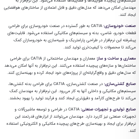
سیستم‌های پیچیده هواپیماها و فضاپیماها استفاده می‌شود. این نرم‌افزار به
مهندسان امکان می‌دهد که مدل‌های دقیق و قابل اعتمادی از ساختارهای هوافضایی
ایجاد کنند.
صنعت خودروسازی:
CATIA به طور گسترده در صنعت خودروسازی برای طراحی
قطعات خودرو، شاسی، بدنه و سیستم‌های مکانیکی استفاده می‌شود. قابلیت‌های
پیشرفته این نرم‌افزار در طراحی پارامتریک و شبیه‌سازی به خودروسازان کمک
می‌کند تا محصولات با کیفیت‌تری تولید کنند.
معماری و ساخت و ساز:
معماران و مهندسان ساختمانی از CATIA برای طراحی
ساختمان‌ها و سازه‌های پیچیده استفاده می‌کنند. این نرم‌افزار به آنها امکان می‌دهد
که مدل‌های دقیق و واقع‌گرایانه‌ای از پروژه‌های خود ایجاد کرده و بهینه‌سازی کنند.
صنایع کشتی‌سازی:
در صنعت کشتی‌سازی، CATIA برای طراحی بدنه کشتی‌ها،
سیستم‌های مکانیکی و داخلی آنها به کار می‌رود. این نرم‌افزار به مهندسان کمک
می‌کند تا طرح‌های کارآمد و دقیق‌تری ایجاد کنند و فرآیند تولید را بهبود بخشند.
صنایع تولیدی و تجهیزات صنعتی:
CATIA در طراحی و توسعه ماشین‌آلات و
تجهیزات صنعتی نیز کاربرد دارد. مهندسان می‌توانند از ابزارهای قدرتمند این
نرم‌افزار برای ایجاد و بهینه‌سازی طرح‌های پیچیده مکانیکی و الکترونیکی استفاده
کنند.