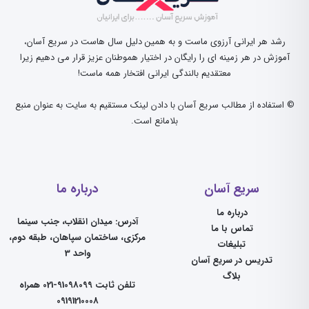
رشد هر ایرانی آرزوی ماست و به همین دلیل سال هاست در سریع آسان،
آموزش در هر زمینه ای را رایگان در اختیار هموطنان عزیز قرار می دهیم زیرا
معتقدیم بالندگی ایرانی افتخار همه ماست!
© استفاده از مطالب سریع آسان با دادن لینک مستقیم به سایت به عنوان منبع
بلامانع است.
سریع آسان
درباره ما
درباره ما
آدرس: میدان انقلاب، جنب سینما
تماس با ما
مرکزی، ساختمان سپاهان، طبقه دوم،
تبلیغات
واحد 3
تدریس در سریع آسان
بلاگ
تلفن ثابت 91098099-021 همراه
09191210008