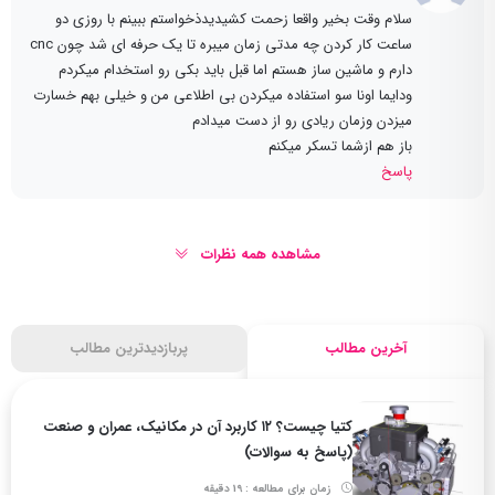
سلام وقت بخیر واقعا زحمت کشیدیدذخواستم ببینم با روزی دو
ساعت کار کردن چه مدتی زمان میبره تا یک حرفه ای شد چون cnc
دارم و ماشین ساز هستم اما قبل باید بکی رو استخدام میکردم
ودایما اونا سو استفاده میکردن بی اطلاعی من و خیلی بهم خسارت
میزدن وزمان ریادی رو از دست میدادم
باز هم ازشما تسکر میکنم
پاسخ
مشاهده همه نظرات
آخرین مطالب
پربازدیدترین مطالب
کتیا چیست؟ ۱۲ کاربرد آن در مکانیک، عمران و صنعت
(پاسخ به سوالات)
زمان برای مطالعه : 19 دقیقه