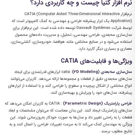
نرم افزار کتیا چیست و چه کاربردی دارد؟
نرم‌افزار CATIA (Computer Aided Three-Dimensional Interactive
Application) یک ابزار پیشرفته طراحی و مهندسی به کمک کامپیوتر است که
توسط شرکت Dassault Systèmes توسعه داده شده است. این نرم‌افزار برای
مدل‌سازی سه‌بعدی، طراحی مهندسی، تحلیل، و مدیریت داده‌های محصول
استفاده می‌شود و در صنایع مختلفی مانند هوافضا، خودروسازی، کشتی‌سازی،
معماری و بسیاری دیگر کاربرد دارد.
ویژگی‌ها و قابلیت‌های
CATIA
مدل‌سازی سه‌بعدی
(3D Modeling)
: catia ابزارهای قدرتمندی برای ایجاد
مدل‌های سه‌بعدی دقیق از قطعات و مجموعه‌ها ارائه می‌دهد. کاربران می‌توانند
انواع مختلفی از اشکال پیچیده و سطوح را طراحی کنند و با استفاده از ابزارهای
پیشرفته، مدل‌های خود را ویرایش و بهینه‌سازی کنند.
طراحی پارامتریک
(Parametric Design)
: CATIA
به کاربران امکان می‌دهد که
مدل‌های پارامتریک ایجاد کنند. این بدان معناست که می‌توان مشخصات و ابعاد
قطعات را به راحتی تغییر داد و مدل‌ها به صورت خودکار به‌روزرسانی شوند. این
ویژگی به مهندسان کمک می‌کند تا به سرعت تغییرات طراحی را اعمال کنند و به
نتایج مطلوب برسند
.