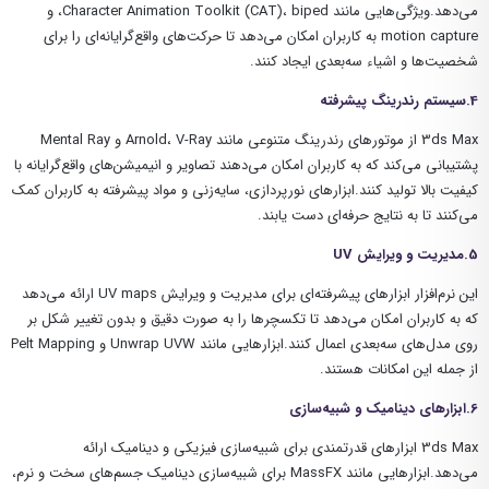
می‌دهد.ویژگی‌هایی مانند Character Animation Toolkit (CAT)، biped، و
motion capture به کاربران امکان می‌دهد تا حرکت‌های واقع‌گرایانه‌ای را برای
شخصیت‌ها و اشیاء سه‌بعدی ایجاد کنند.
4.سیستم رندرینگ پیشرفته
3ds Max از موتورهای رندرینگ متنوعی مانند Arnold، V-Ray و Mental Ray
پشتیبانی می‌کند که به کاربران امکان می‌دهند تصاویر و انیمیشن‌های واقع‌گرایانه با
کیفیت بالا تولید کنند.ابزارهای نورپردازی، سایه‌زنی و مواد پیشرفته به کاربران کمک
می‌کنند تا به نتایج حرفه‌ای دست یابند.
5.مدیریت و ویرایش
UV
این نرم‌افزار ابزارهای پیشرفته‌ای برای مدیریت و ویرایش UV maps ارائه می‌دهد
که به کاربران امکان می‌دهد تا تکسچرها را به صورت دقیق و بدون تغییر شکل بر
روی مدل‌های سه‌بعدی اعمال کنند.ابزارهایی مانند Unwrap UVW و Pelt Mapping
از جمله این امکانات هستند.
6.ابزارهای دینامیک و شبیه‌سازی
3ds Max ابزارهای قدرتمندی برای شبیه‌سازی فیزیکی و دینامیک ارائه
می‌دهد.ابزارهایی مانند MassFX برای شبیه‌سازی دینامیک جسم‌های سخت و نرم،