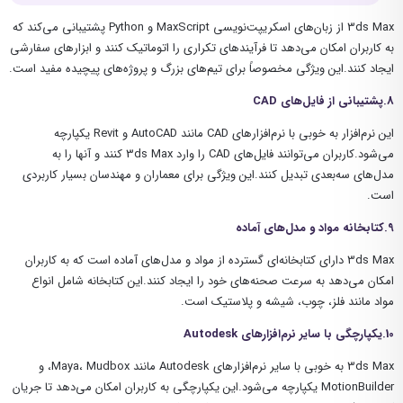
3ds Max از زبان‌های اسکریپت‌نویسی MaxScript و Python پشتیبانی می‌کند که
به کاربران امکان می‌دهد تا فرآیندهای تکراری را اتوماتیک کنند و ابزارهای سفارشی
ایجاد کنند.این ویژگی مخصوصاً برای تیم‌های بزرگ و پروژه‌های پیچیده مفید است.
8.پشتیبانی از فایل‌های
CAD
این نرم‌افزار به خوبی با نرم‌افزارهای CAD مانند AutoCAD و Revit
یکپارچه
می‌شود.کاربران می‌توانند فایل‌های
CAD را وارد 3ds Max کنند و آنها را به
مدل‌های سه‌بعدی تبدیل کنند.این ویژگی برای معماران و مهندسان بسیار کاربردی
است.
9.کتابخانه مواد و مدل‌های آماده
3ds Max دارای کتابخانه‌ای گسترده از مواد و مدل‌های آماده است که به کاربران
امکان می‌دهد به سرعت صحنه‌های خود را ایجاد کنند.این کتابخانه شامل انواع
مواد مانند فلز، چوب، شیشه و پلاستیک است.
10.یکپارچگی با سایر نرم‌افزارهای
Autodesk
3ds Max به خوبی با سایر نرم‌افزارهای Autodesk مانند Maya، Mudbox، و
MotionBuilder
یکپارچه می‌شود.این یکپارچگی به کاربران امکان می‌دهد تا جریان