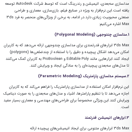
مدلسازی سه‌بعدی، انیمیشن و رندرینگ است که توسط شرکت Autodesk توسعه
یافته است.این نرم‌افزار به ویژه در صنایع فیلم، بازی‌سازی، معماری و طراحی
صنعتی محبوبیت زیادی دارد.در ادامه، به برخی از ویژگی‌های منحصر به فرد 3ds
Max اشاره می‌کنیم:
1.مدلسازی چندوجهی (
Polygonal Modeling
)
3ds Max ابزارهای قدرتمندی برای مدلسازی چندوجهی ارائه می‌دهد که به کاربران
امکان می‌دهد اشکال پیچیده و دقیق را با استفاده از چندضلعی‌ها (polygons)
ایجاد کنند.ابزارهایی مانند Editable Poly و ProBoolean به کاربران کمک می‌کنند
تا مدل‌های سه‌بعدی پیچیده‌ای را به سادگی ایجاد و ویرایش کنند.
2.سیستم مدلسازی پارامتریک (
Parametric Modeling
)
این نرم‌افزار امکان استفاده از مدلسازی پارامتریک را فراهم می‌کند که به کاربران
اجازه می‌دهد تا با تنظیم پارامترها، اشیاء و مدل‌های سه‌بعدی را به صورت دینامیک
ویرایش کنند.این ویژگی مخصوصاً برای طراحی‌های مهندسی و معماری بسیار مفید
است.
3.ابزارهای انیمیشن قدرتمند
3ds Max ابزارهای متنوعی برای ایجاد انیمیشن‌های پیچیده ارائه