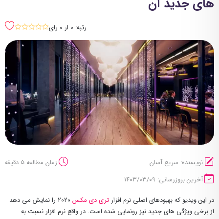
های جدید آن
رتبه: 0 ار 0 رای
sssss
نویسنده: سریع آسان
زمان مطالعه 5 دقیقه
آخرین بروزرسانی: ۱۴۰۳/۰۳/۰۹
در این ویدیو که بهبودهای اصلی نرم افزار
تری دی مکس
۲۰۲۰ را نمایش می دهد
از برخی ویژگی های جدید نیز رونمایی شده است. در واقع نرم افزار نسبت به