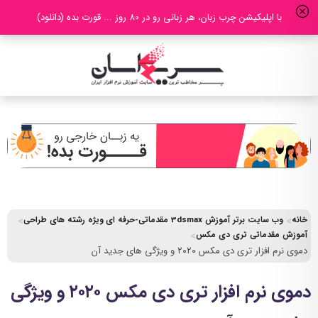
با اپلیکیشن چرب زبان، هر زبانی رو در 80 روز ... قورت بده (دانلود)
خانه
وب سایت برتر آموزش 3dsmax مقدماتی-حرفه ای ویژه رشته های طراحی
آموزش مقدماتی تری دی مکس
دموی نرم افزار تری دی مکس ۲۰۲۰ و ویژگی های جدید آن
دموی نرم افزار تری دی مکس ۲۰۲۰ و ویژگی