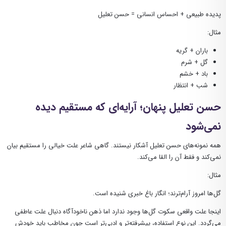
پدیده طبیعی + احساس انسانی = حسن تعلیل
مثال:
باران + گریه
گل + شرم
باد + خشم
شب + انتظار
حسن تعلیل پنهان؛ آرایه‌ای که مستقیم دیده
نمی‌شود
همه نمونه‌های حسن تعلیل آشکار نیستند. گاهی شاعر علت خیالی را مستقیم بیان
نمی‌کند و فقط آن را القا می‌کند.
مثال:
گل‌ها امروز آرام‌ترند؛ انگار باغ خبری شنیده است.
اینجا علت واقعی سکوت گل‌ها وجود ندارد اما ذهن ناخودآگاه دنبال علت عاطفی
می‌گردد. این نوع استفاده، پیشرفته‌تر و ادبی‌تر است چون مخاطب باید خودش