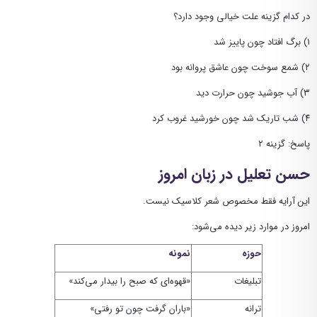
در کدام گزینه علت خیالی وجود دارد؟
۱) برگ افتاد چون پاییز شد
۲) شمع سوخت چون عاشق پروانه بود
۳) آب جوشید چون حرارت دید
۴) شب تاریک شد چون خورشید غروب کرد
پاسخ: گزینه ۲
حسن تعلیل در زبان امروز
این آرایه فقط مخصوص شعر کلاسیک نیست.
امروز در موارد زیر دیده می‌شود:
حوزه
نمونه
تبلیغات
«قهوه‌ای که صبح را بیدار می‌کند»
ترانه
«باران گرفت چون تو رفتی»