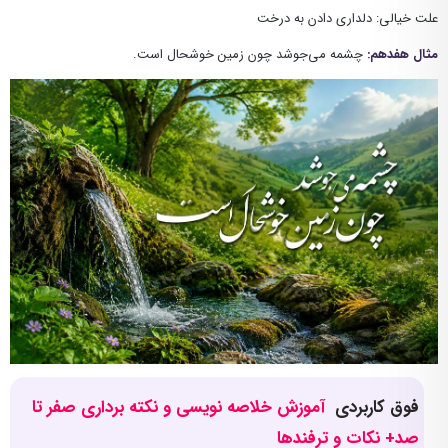
علت خیالی: دلداری دادن به درخت
مثال هفدهم:
چشمه می‌جوشد چون زمین خوشحال است.
فوق کاربردی
آموزش خلاصه نویسی و نکته برداری صفر تا
صد+ نکات و ترفندها