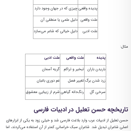
پدیده واقعی
چیزی که در جهان وجود دارد
علت واقعی
دلیل علمی یا منطقی آن
علت ادبی
دلیل خیالی که شاعر می‌سازد
مثال:
پدیده
علت واقعی
علت ادبی
باریدن باران
تبخیر و تراکم
گریه آسمان
زرد شدن برگ
تغییر فصل
غم دوری باغبان
سرخی گل
رنگ‌دانه گیاهی
شرم از زیبایی معشوق
تاریخچه حسن تعلیل در ادبیات فارسی
حسن تعلیل از ادبیات عرب وارد بلاغت فارسی شد و خیلی زود به یکی از ابزارهای
اصلی شاعران تبدیل شد. شاعران سبک خراسانی کمتر از آن استفاده می‌کردند، اما