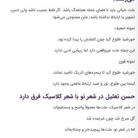
علت خیالی باید با فضای جمله هماهنگ باشد. اگر فقط عجیب باشد ولی حس،
تصویر یا ارتباط نداشته باشد، متن مصنوعی می‌شود.
نمونه ضعیف:
خورشید طلوع کرد چون کفشش را پیدا کرده بود.
این جمله علت غیرواقعی دارد اما زیبایی ادبی ندارد.
نمونه قوی:
خورشید طلوع کرد تا پنجره‌های تاریک ناامید نمانند.
اینجا بین طلوع، نور و امید ارتباط عاطفی وجود دارد.
حسن تعلیل در شعر نو با شعر کلاسیک فرق دارد
در شعر کلاسیک، علت‌ها معمولاً واضح و مستقیم‌اند:
گل سرخ شد چون شرمنده شد
اما در شعر نو، علت‌ها پیچیده‌تر و چندلایه‌اند: