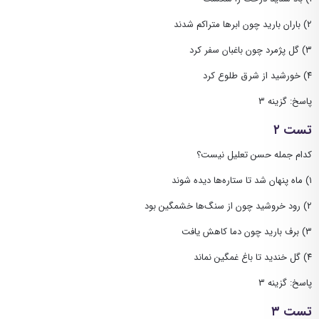
۲) باران بارید چون ابرها متراکم شدند
۳) گل پژمرد چون باغبان سفر کرد
۴) خورشید از شرق طلوع کرد
پاسخ: گزینه ۳
تست ۲
کدام جمله حسن تعلیل نیست؟
۱) ماه پنهان شد تا ستاره‌ها دیده شوند
۲) رود خروشید چون از سنگ‌ها خشمگین بود
۳) برف بارید چون دما کاهش یافت
۴) گل خندید تا باغ غمگین نماند
پاسخ: گزینه ۳
تست ۳