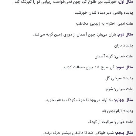
مثال اول:
خورشید دیر طلوع کرد چون نمی‌خواست زیبایی تو را کم‌رنگ کند.
پدیده واقعی: دیر دیده شدن خورشید
علت ادبی: احترام به زیبایی مخاطب
مثال دوم:
باران می‌بارد چون آسمان از دوری زمین گریه می‌کند.
پدیده: باران
علت خیالی: گریه آسمان
مثال سوم:
گل سرخ شد چون خجالت کشید.
پدیده: سرخی گل
علت خیالی: شرم
مثال چهارم:
باد آرام می‌وزد تا خواب کودک به‌هم نخورد.
پدیده: آرام بودن باد
علت خیالی: مراقبت از کودک
مثال پنجم:
شب طولانی شد تا عاشقان بیشتر حرف بزنند.