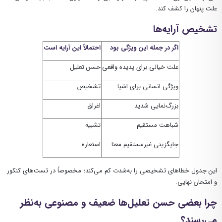
علت پنهان را کشف کند.
تشخیص آرایه‌ها
اگر در جمله این ویژگی بود
احتمالاً این آرایه است
علت خیالی برای پدیده واقعی
حسن تعلیل
ویژگی انسانی برای اشیا
تشخیص
بزرگ‌نمایی شدید
اغراق
شباهت مستقیم
تشبیه
جایگزینی غیرمستقیم معنا
استعاره
این جدول خطاهای تشخیصی را به‌شدت کم می‌کند؛ مخصوصاً در تست‌های کنکور
و امتحان نهایی.
چرا بعضی حسن تعلیل‌ها ضعیف و مصنوعی به‌نظر
می‌رسند؟