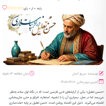
رتبه: 0 ار 0 رای
sssss
نویسنده: سریع آسان
زمان مطالعه 13 دقیقه
آخرین بروزرسانی: ۱۴۰۵/۰۴/۰۷
«حسن تعلیل» یکی از آرایه‌های ادبی فارسی است که در نگاه اول ساده به‌نظر
می‌رسد اما در عمل، بسیاری آن را با تشبیه، استعاره، اغراق و حتی جان‌بخشی
اشتباه می‌گیرند. دلیل این اشتباه روشن است: حسن تعلیل بر پایه «علت‌سازی