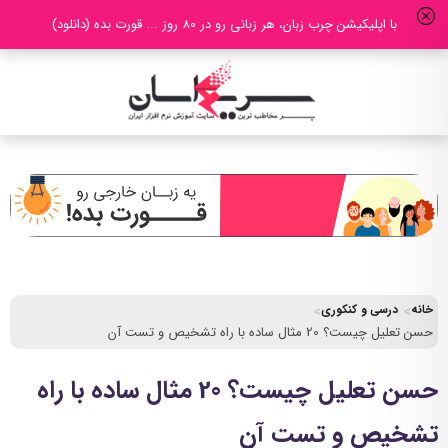
با اپلیکیشن چرب زبان، هر زبانی رو در 80 روز ... قورت بده (دانلود)
خانه
درسی و کنکوری
حسن تعلیل چیست؟ 20 مثال ساده با راه تشخیص و تست آن
حسن تعلیل چیست؟ 20 مثال ساده با راه
تشخیص و تست آن