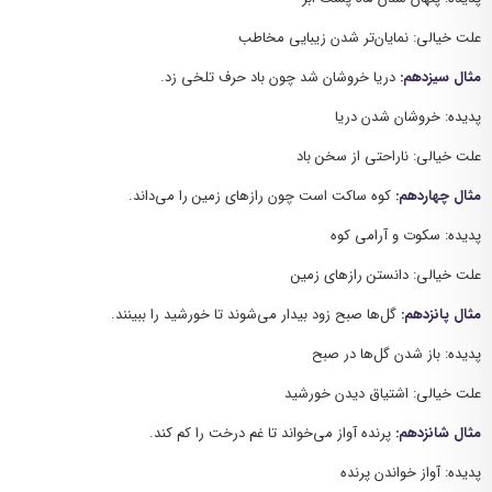
علت خیالی: نمایان‌تر شدن زیبایی مخاطب
مثال سیزدهم:
دریا خروشان شد چون باد حرف تلخی زد.
پدیده: خروشان شدن دریا
علت خیالی: ناراحتی از سخن باد
مثال چهاردهم:
کوه ساکت است چون رازهای زمین را می‌داند.
پدیده: سکوت و آرامی کوه
علت خیالی: دانستن رازهای زمین
مثال پانزدهم:
گل‌ها صبح زود بیدار می‌شوند تا خورشید را ببینند.
پدیده: باز شدن گل‌ها در صبح
علت خیالی: اشتیاق دیدن خورشید
مثال شانزدهم:
پرنده آواز می‌خواند تا غم درخت را کم کند.
پدیده: آواز خواندن پرنده