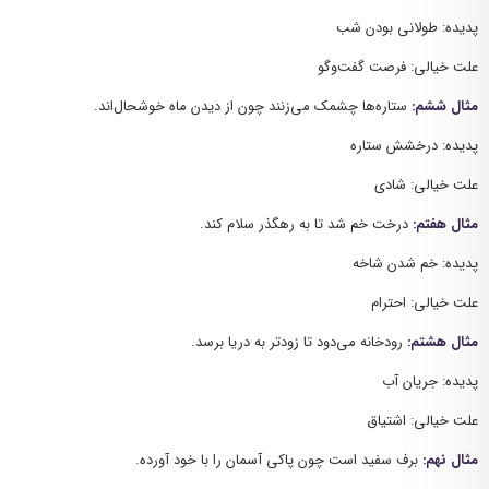
پدیده: طولانی بودن شب
علت خیالی: فرصت گفت‌وگو
مثال ششم:
ستاره‌ها چشمک می‌زنند چون از دیدن ماه خوشحال‌اند.
پدیده: درخشش ستاره
علت خیالی: شادی
مثال هفتم:
درخت خم شد تا به رهگذر سلام کند.
پدیده: خم شدن شاخه
علت خیالی: احترام
مثال هشتم:
رودخانه می‌دود تا زودتر به دریا برسد.
پدیده: جریان آب
علت خیالی: اشتیاق
مثال نهم:
برف سفید است چون پاکی آسمان را با خود آورده.