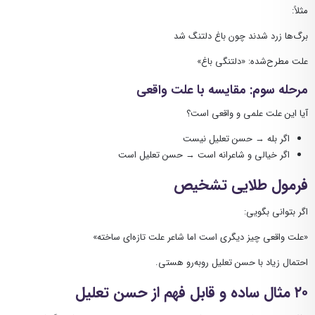
مثلاً:
برگ‌ها زرد شدند چون باغ دلتنگ شد
علت مطرح‌شده: «دلتنگی باغ»
مرحله سوم: مقایسه با علت واقعی
آیا این علت علمی و واقعی است؟
اگر بله → حسن تعلیل نیست
اگر خیالی و شاعرانه است → حسن تعلیل است
فرمول طلایی تشخیص
اگر بتوانی بگویی:
«علت واقعی چیز دیگری است اما شاعر علت تازه‌ای ساخته»
احتمال زیاد با حسن تعلیل روبه‌رو هستی.
۲۰ مثال ساده و قابل فهم از حسن تعلیل