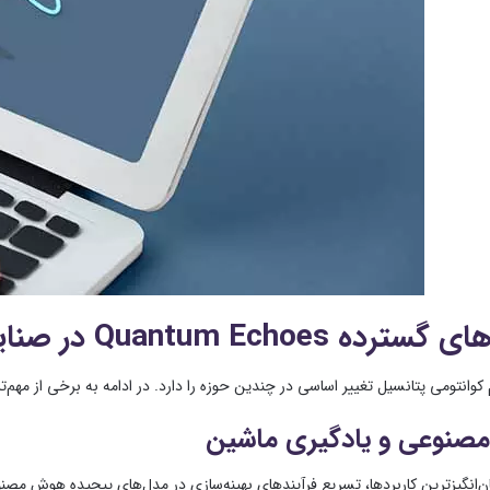
های گسترده
Quantum Echoes
در صنا
 کوانتومی پتانسیل تغییر اساسی در چندین حوزه را دارد. در ادامه به برخی از مهم‌ت
نوعی و یادگیری ماشین
ن‌انگیزترین کاربردها، تسریع فرآیندهای بهینه‌سازی در مدل‌های پیچیده هوش مصن