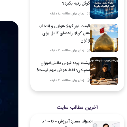
گوگل رتبه بگیرد؟
زمان برای مطالعه : 8 دقیقه
قیمت تور کربلا هوایی و انتخاب
هتل کربلا؛ راهنمای کامل برای
زائران
زمان برای مطالعه : 7 دقیقه
پشت پرده قبولی دانش‌آموزان
سمپادی؛ فقط هوش مهم نیست!
زمان برای مطالعه : 7 دقیقه
آخرین مطالب سایت
انحراف معیار: آموزش 0 تا 100 با