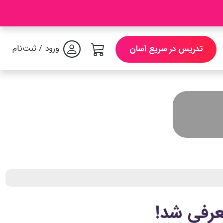
ورود / ثبت‌نام
تدریس در سریع آسان
عرفی شد!