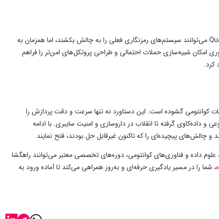
در عصر دیجیتال، حفاظت از داده‌ها حیاتی است. الگوریتم‌های کوانتومی مانند Quantum Echoes می‌توانند سیستم‌های رمزنگاری فعلی را به چالش بکشند، اما همزمان به
نتوم (post-quantum cryptography) کمک کنند. این فناوری امکان شبیه‌سازی حملات احتمالی و طراحی پروتکل‌های امن‌تر را فراهم
 کرد.
بات کوانتومی گشوده است. این دستاورد نه تنها سرعت و دقت پردازش را
و داده‌کاوی گرفته تا انقلاب در داروسازی و امنیت سایبری. با ادامه
ند و چالش‌های پیچیده‌ای را که تاکنون غیرقابل حل بودند، فتح نمایند.
علوم داده و فناوری‌های کوانتومی، دوره‌های تخصصی معتبر می‌توانند راهگشا
، شما را در مسیر یادگیری حرفه‌ای و به‌روز همراهی می‌کند تا آماده ورود به