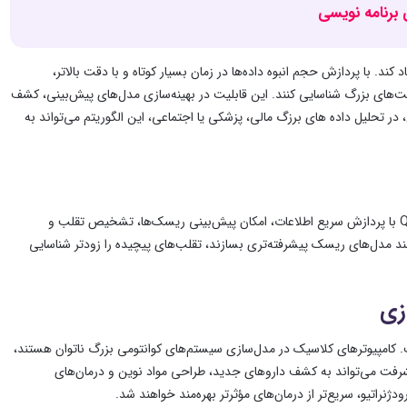
برنامه نویسی
د کند. با پردازش حجم انبوه داده‌ها در زمان بسیار کوتاه و با دقت بالاتر،
ت‌های بزرگ شناسایی کنند. این قابلیت در بهینه‌سازی مدل‌های پیش‌بینی، کشف
در تحلیل داده های برزگ مالی، پزشکی یا اجتماعی، این الگوریتم می‌تواند به
کسب‌وکارهای مدرن به شدت وابسته به تحلیل واقعی‌زمان داده‌ها هستند. Quantum Echoes با پردازش سریع اطلاعات، امکان پیش‌بینی ریسک‌ها، تشخیص تقلب و
انند مدل‌های ریسک پیشرفته‌تری بسازند، تقلب‌های پیچیده را زودتر شناسایی
زی
ت. کامپیوترهای کلاسیک در مدل‌سازی سیستم‌های کوانتومی بزرگ ناتوان هستند،
کند. این پیشرفت می‌تواند به کشف داروهای جدید، طراحی مواد نوین و درمان‌های
نراتیو، سریع‌تر از درمان‌های مؤثرتر بهره‌مند خواهند شد.