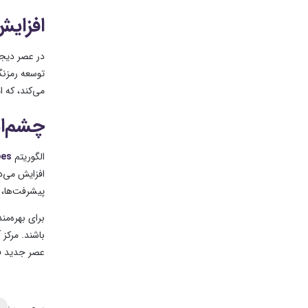
افزایش
می‌کند، که 
چشم‌ان
الگوریتم
oes
افزایش می‌د
پیشرفت‌ها، ا
برای بهره‌م
باشند. مرکز
عصر جدید ف