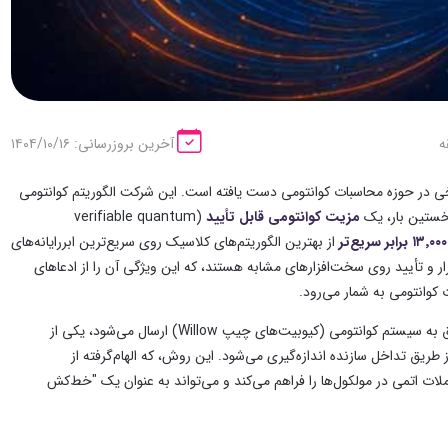
آخرین بروزرسانی: ۱۴۰۴/۱۰/۱۶
خی در حوزه محاسبات کوانتومی دست یافته است. این شرکت الگوریتم کوانتومی
نخستین بار، یک
مزیت کوانتومی قابل تأیید
(verifiable quantum
۰۰۰
٬
۱۳
برابر سریع‌تر
از بهترین الگوریتم‌های کلاسیک روی سریع‌ترین ابررایانه‌های
ر و تأیید روی سخت‌افزارهای مشابه هستند، که این ویژگی آن را از ادعاهای
عمل می‌کند: سیگنالی دقیق به سیستم کوانتومی (کیوبیت‌های چیپ Willow) ارسال می‌شود، یکی از
یق تداخل سازنده اندازه‌گیری می‌شود. این روش، که الهام‌گرفته از
N) است، امکان مدل‌سازی دقیق تعاملات اتمی در مولکول‌ها را فراهم می‌کند و می‌تواند به عنوان یک "خط‌کش