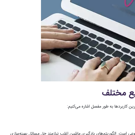
یع مختلف
رین کاربردها به طور مفصل اشاره می‌کنیم:
وعی است. الگوریتم‌های یادگیری ماشین اغلب نیازمند حل مسائل بهینه‌سازی