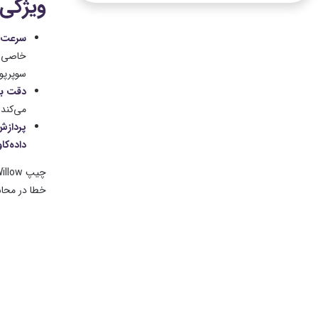
ویژگی‌
سرعت ب
خاصی که روی ابر
سوپرپو
دقت با
می‌کند 
پردازش
داده‌کا
خطا در محاس