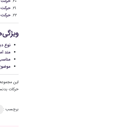
حرکت س
حرکت‌ه
حرکت‌ه
ویژگی‌
نوع د
متد آم
مناسب 
موضوع
این مجموعه 
حرکات بدنسا
برچسب :