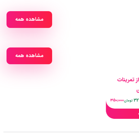
مشاهده همه
مشاهده همه
 تمرینات
ی
350,000
32
تومان