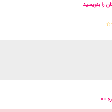
ن را بنویسید
ره «»