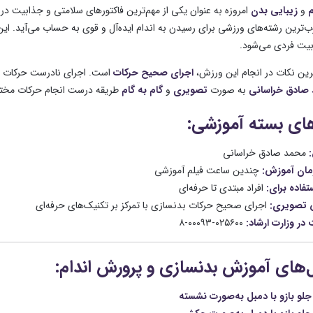
م
و
زیبایی بدن
امروزه به عنوان یکی از مهم‌ترین فاکتورهای سلامتی و جذابیت در
ب‌ترین رشته‌های ورزشی برای رسیدن به اندام ایده‌آل و قوی به حساب می‌آید. این
یت فردی می‌شود.
ترین نکات در انجام این ورزش،
اجرای صحیح حرکات
است. اجرای نادرست حرکات ب
صادق خراسانی
به صورت
تصویری
و
گام به گام
طریقه درست انجام حرکات مختل
های بسته آموزشی:
محمد صادق خراسانی
ان آموزش:
چندین ساعت فیلم آموزشی
تفاده برای:
افراد مبتدی تا حرفه‌ای
 تصویری:
اجرای صحیح حرکات بدنسازی با تمرکز بر تکنیک‌های حرفه‌ای
در وزارت ارشاد:
۰۲۵۶۰۰-۰۰۰۹۳-۸
های آموزش بدنسازی و پرورش اندام:
لو بازو با دمبل به‌صورت نشسته