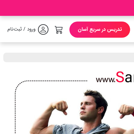
ورود / ثبت‌نام
تدریس در سریع آسان