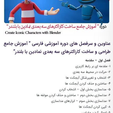
عناوین و سرفصل های دوره آموزشی فارسی ” آموزش جامع
طراحی و ساخت کاراکترهای سه بعدی نمادین با بلندر”
فصل اول – مقدمه
۱- مقدمه ای بر رابط کاربری
۲- حرکت در محیط سه بعدی
۳- انتخاب و تغییرشکل آبجکت ها
۴- ساختن و حذف کردن آبجکت ها
۵- مدلسازی بخش اول – انتخاب کردن
۶- مدلسازی بخش دوم – ساختن و حذف کردن مولفه ها
۷- مدلسازی بخش سوم – ابزارهای مدلسازی
۸- کپی کردن آبجکت ها
۹- اعمال کردن مقیاس