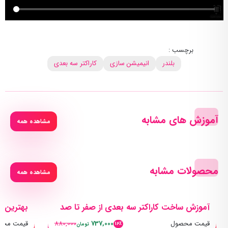
برچسب :
بلندر
انیمیشن سازی
کاراکتر سه بعدی
آموزش های مشابه
مشاهده همه
محصولات مشابه
مشاهده همه
آموزش ساخت کاراکتر سه بعدی از صفر تا صد
بهترین پ
قیمت محصول
737,000
880,000
قیمت محص
16٪
تومان