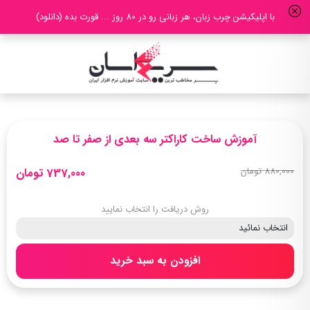
با اپلیکیشن چرب زبان، هر زبانی رو در 80 روز ... قورت بده (دانلود)
آموزش ساخت کاراکتر سه بعدی از صفر تا صد
880,000 تومان
737,000 تومان
روش دریافت را انتخاب نمایید
افزودن به سبد خرید