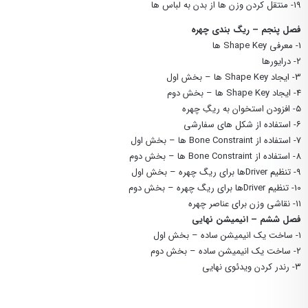
۱۹- منتقل کردن وزن ها از بدن به لباس ها
فصل پنجم – ریگ بندی چهره
1- معرفی Shape Key ها
۲- درایورها
3- ایجاد Shape Key ها – بخش اول
4- ایجاد Shape Key ها – بخش دوم
۵- افزودن استخوان به ریگِ چهره
۶- استفاده از شکل های سفارشی
7- استفاده از Bone Constraint ها – بخش اول
8- استفاده از Bone Constraint ها – بخش دوم
9- تنظیم Driverها برای ریگ چهره – بخش اول
10- تنظیم Driverها برای ریگ چهره – بخش دوم
۱۱- نقاشی وزن برای عناصر چهره
فصل ششم – انیمیشن نهایی
۱- ساخت یک انیمیشن ساده – بخش اول
۲- ساخت یک انیمیشن ساده – بخش دوم
۳- رندر کردن ویدئوی نهایی