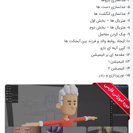
۴- مدلسازی بازوها
۵- مدلسازی دست ها
۶- مدلسازی انگشت ها
۷- متریال ها – بخش اول
۸- متریال ها – بخش دوم
۹- چک کردن مفاصل
۱۰- ایجاد روابط والد و فرزند بین آبجکت ها
۱۱- کپی آینه ای بازو
۱۲- مقدمه ای بر انیمیشن
۱۳- انیمیشن ۱
۱۴- انیمیشن ۲
۱۵- نورپردازی و رندر