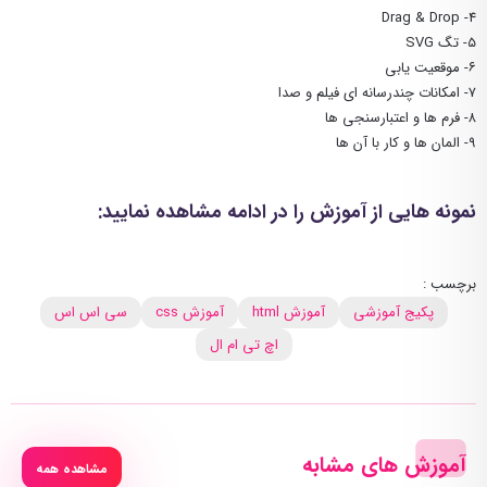
4- Drag & Drop
۵- تگ SVG
۶- موقعیت یابی
۷- امکانات چندرسانه ای فیلم و صدا
۸- فرم ها و اعتبارسنجی ها
۹- المان ها و کار با آن ها
نمونه هایی از آموزش را در ادامه مشاهده نمایید:
برچسب :
پکیج آموزشی
آموزش html
آموزش css
سی اس اس
اچ تی ام ال
آموزش های مشابه
مشاهده همه