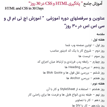
عناوین و سرفصلهای دوره آموزشی ” آموزش اچ تی ام ال و
سی اس اس در ۳۰ روز”
مقدمه
هفته اول :
روز اول – اولین صفحه وب شما
روز دوم – شروع کار با یک کد ادیتور مناسب
روز سوم – لیست ها
روز چهارم – رابطه پدر، فرزندی و ارتباط میان اجزای کد
روز پنجم – بررسی Heading ها
روز ششم – بررسی نقل قول ها و Blok Quote ها
روز هفتم – بررسی Anchor ها
هفته دوم :
روز هشتم – استفاده از StyleSheet و کار با آن
روز نهم – طبقه بندی انواع فایل ها و فرمت ها برای راحتی کار
روز دهم – کار با تصاویر
روز یازدهم – کار با DIV ها