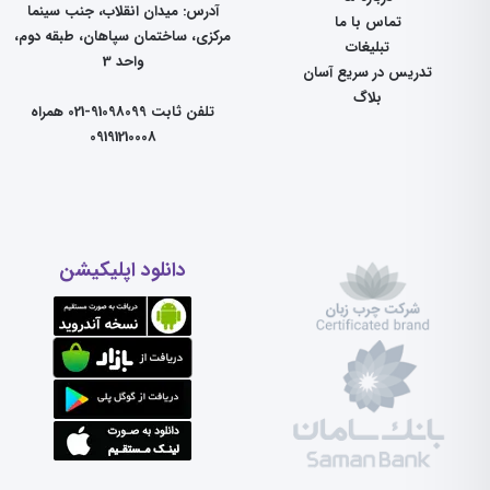
آدرس: میدان انقلاب، جنب سینما
تماس با ما
مرکزی، ساختمان سپاهان، طبقه دوم،
تبلیغات
واحد 3
تدریس در سریع آسان
بلاگ
تلفن ثابت 91098099-021 همراه
09191210008
دانلود اپلیکیشن