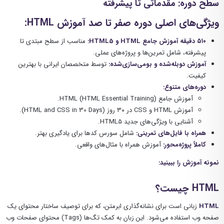
سطح دوره:
مقدماتی تا پیشرفته
ویژگی‌های اصلی دوره صفر تا صد آموزش HTML:
۵۱۰ دقیقه آموزش جامع HTML و HTML5:
مناسب از سطح مبتدی تا
پیشرفته، شامل تمرین‌ها و پروژه‌های عملی.
آموزش دوبله‌شده و بومی‌سازی‌شده:
توسط متخصصان ایرانی با بهترین
کیفیت.
دوره‌های متنوع:
آموزش جامع HTML (HTML Essential Training).
آموزش HTML و CSS در ۳۰ روز (HTML and CSS in 30 Days).
آشنایی با ویژگی‌های جدید HTML5.
همراه با فایل‌های تمرینی:
شامل سورس کدها برای یادگیری بهتر.
کاملاً پروژه‌محور:
آموزش همراه با مثال‌های واقعی.
نمونه آموزش را ببینید:
HTML چیست؟
HTML
زبانی است برای نشانه‌گذاری ابرمتن، که برای توصیف ساختار محتوای یک
صفحه وب استفاده می‌شود. این زبان به کمک تگ‌ها (Tags) محتوای صفحات وب