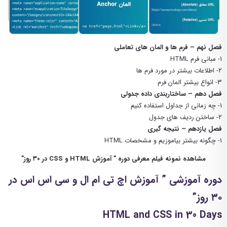
فصل نهم – فرم ها و المان های تعاملی
1- مبانی فرم HTML
۲- اطلاعات بیشتر در مورد فرم ها
۳- انواع بیشتر المان فرم
فصل دهم – ساختاربندی داده جدولی
۱- چه زمانی از جداول استفاده کنیم
۲- ساختن ردیف های جدول
فصل یازدهم – نتیجه گیری
1- چگونه بیشتر بیاموزیم و مشخصات HTML
مشاهده نمونه فیلم معرفی دوره ” آموزش HTML و CSS در ۳۰ روز”
دوره آموزشی ” آموزش اچ تی ام ال و سی اس اس در
۳۰ روز”
HTML and CSS in 30 Days