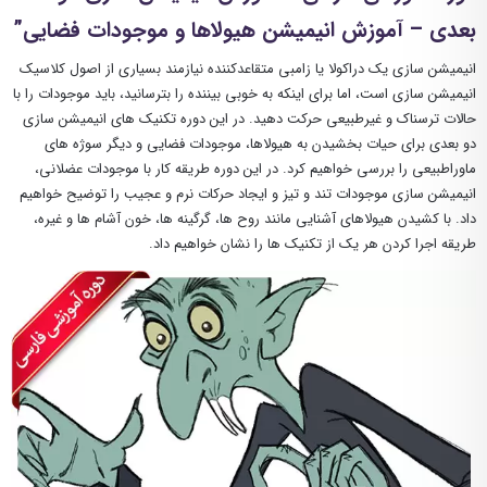
بعدی – آموزش انیمیشن هیولاها و موجودات فضایی”
انیمیشن سازی یک دراکولا یا زامبی متقاعدکننده نیازمند بسیاری از اصول کلاسیک
انیمیشن سازی است، اما برای اینکه به خوبی بیننده را بترسانید، باید موجودات را با
حالات ترسناک و غیرطبیعی حرکت دهید. در این دوره تکنیک های انیمیشن سازی
دو بعدی برای حیات بخشیدن به هیولاها، موجودات فضایی و دیگر سوژه های
ماوراطبیعی را بررسی خواهیم کرد. در این دوره طریقه کار با موجودات عضلانی،
انیمیشن سازی موجودات تند و تیز و ایجاد حرکات نرم و عجیب را توضیح خواهیم
داد. با کشیدن هیولاهای آشنایی مانند روح ها، گرگینه ها، خون آشام ها و غیره،
طریقه اجرا کردن هر یک از تکنیک ها را نشان خواهیم داد.