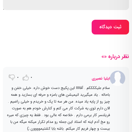
ثبت دیدگاه
نظر درباره «»
0
0
ایلیا نصیری
سلام علیککککم . آقااااا این پکیج دست خوش داره. خیلی خفن و
باحاله . یاد میگیرید انیمیشن های بامزه و حرفه ای بسازید و همه
چیز رو از پایه یاد میده. من هر سه تا پک و خریدم و خیلی راضیم .
الان دارم توی یه شرکت کار می کنم و کنارش خودم هم به صورت
فریلنسر کار برمی دارم . خلاصه که عالی بود . فقط یه چیزی که میره
رو مخ آدم اینه که استاد این جمله رو مدام تکرار میکنه میگه من با
بیست و چهار فریم کار میکنم. باشه بابا کشتیموووون ;)