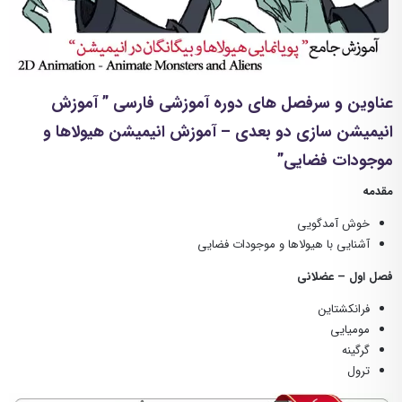
عناوین و سرفصل های دوره آموزشی فارسی ” آموزش
انیمیشن سازی دو بعدی – آموزش انیمیشن هیولاها و
موجودات فضایی”
مقدمه
خوش آمدگویی
آشنایی با هیولاها و موجودات فضایی
فصل اول – عضلانی
فرانکشتاین
مومیایی
گرگینه
ترول