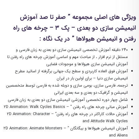
ویژگی های اصلی مجموعه ” صفر تا صد آموزش
انیمیشن سازی دو بعدی – پک ۳ – چرخه های راه
رفتن و انیمیشن هیولاها ” در یک نگاه :
۲۴۰ دقیقه آموزش تخصصی انیمیشن سازی دو بعدی به زبان فارسی و
مستقل از نرم افزار ، از مباحث مهم و اساسی آموزش چرخه های راه رفتن تا
آموزش انیمیشن سازی هیولاها و موجودات فضایی
آموزش فوق العاده کاربردی و سطح یک جهانی برگرفته از اساتید مطرح
انیمیشن سازی دنیا – برای اولین بار در ایران
ترجمه، فارسی سازی، بومی سازی و دوبله شده به فارسی توسط متخصصین
انیمیشن و گرافیک دو بعدی و سه بعدی ایرانی
شامل چهار دوره تخصصی آموزشی انیمیشن سازی دو بعدی به زبان فارسی
آموزش مبانی چرخه های راه رفتن ” – ۲D Animation: Walk Cycles Basics
آموزش حالات کاراکتر در چرخه های راه رفتن” – ۲D Animation: Character
and Attitude Walk Cycles
آموزش انیمیشن هیولاها و بیگانگان ” – ۲D Animation: Animate Monsters
and Aliens