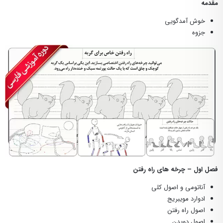
مقدمه
خوش آمدگویی
جزوه
فصل اول – چرخه های راه رفتن
آناتومی و اصول کلی
ادوارد مویبریج
اصول راه رفتن
اصول دویدن