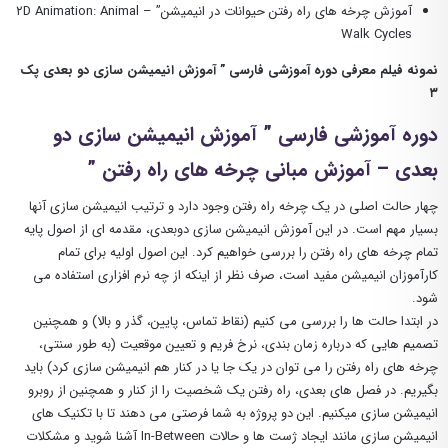
آموزش چرخه های راه رفتن حیوانات
در انیمیشن
” – ۲D Animation: Animal
Walk Cycles
نمونه فیلم معرفی دوره آموزشی فارسی ” آموزش انیمیشن سازی دو بعدی پک
۳
دوره آموزشی فارسی ” آموزش انیمیشن سازی دو
بعدی – آموزش مبانی چرخه های راه رفتن ”
چهار حالت اصلی در یک چرخه راه رفتن وجود دارد و ترتیب انیمیشن سازی آنها
بسیار مهم است. در این آموزش انیمیشن سازی دوبعدی، مقدمه ای از اصول پایه
تمام چرخه های راه رفتن را بررسی خواهیم کرد. این اصول اولیه برای تمام
کارآموزان انیمیشن مفید است، صرف نظر از اینکه از چه نرم افزاری استفاده می
شود.
در ابتدا حالت ها را بررسی می کنیم (نقاط تماس، پایین، گذر و بالا) و همچنین
تصمیم هایی که درباره زمان بندی، نرخ فریم و تعیین موقعیت (به طور سنتی،
چرخه های راه رفتن را می توان در یک جا یا در کنار هم انیمیشن سازی کرد) باید
بگیریم. در فصل های بعدی، راه رفتن یک شخصیت را از کنار و همچنین از روبرو
انیمیشن سازی میکنیم. این دو پروژه به شما فرصتی می دهند تا با تکنیک های
انیمیشن سازی مانند ایجاد ژست ها و حالات In-Between آشنا شوید و مشکلات