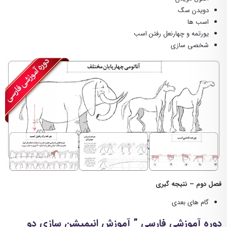
دویدن سگ
اسب ها
یورتمه و چهارنعل رفتن اسب
شخصی سازی
فصل دوم – نتیجه گیری
گام های بعدی
دوره آموزشی فارسی ” آموزش انیمیشن سازی دو