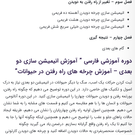
فصل سوم – تغییر از راه رفتن به دویدن
انیمیشن سازی چرخه دویدن آهسته ده فریمی
انیمیشن سازی چرخه دویدن هشت فریمی
انیمیشن سازی چرخه دویدن خیلی سریع شش فریمی
فصل چهارم – نتیجه گیری
گام های بعدی
دوره آموزشی فارسی ” آموزش انیمیشن سازی دو
بعدی – آموزش چرخه های راه رفتن در حیوانات”
ثبت کردن حرکات یک اسب، سگ یا دیگر حیوانات در انیمیشن دو بعدی نیاز به درک
اصول و تکنیک های خاصی دارد. در این دوره توضیح می دهیم که چگونه راه رفتن،
یورتمه رفتن و دویدن حیوانات چهارپا را انیمیشن سازی کنید. در این دوره آناتومی
حیوانات و انسان ها را با هم مقایسه می کنیم و قسمت های مشابه را به شما نشان
می دهیم. همچنین اصول اولیه راه رفتن چهارپایان را نشان می دهیم، طریقه ایجاد
حالات پاهای جلو و عقب را توضیح می دهیم و همچنین اینکه چگونه آنها را جا به
جا کنیم تا یک راه رفتن واقع گرایانه بسازیم. درضمن یاد می گیرید چگونه
خصوصیات منحصربفردی به حالات دویدن اضافه کنید و چرخه های دویدن کارتونی