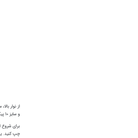
و سایز 10 پیکسل را انتخاب می کنیم.
چپ کنید. یک