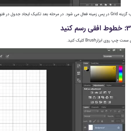
کنیک ایجاد جدول در فتوشاپ را اعمال می کنیم.
 چپ روی ابزارBrush کلیک کنید.