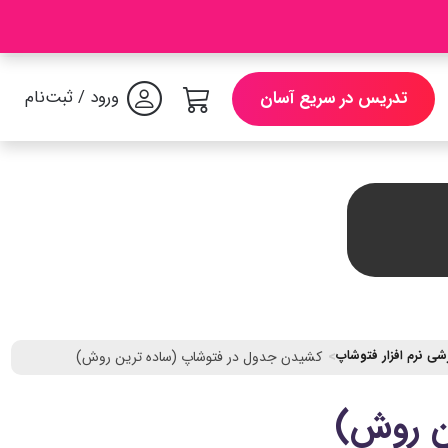
ورود / ثبت‌نام
تدریس در سریع آسان
زشی نرم افزار فتوشاپ
کشیدن جدول در فتوشاپ (ساده ترین روش)
ن روش)