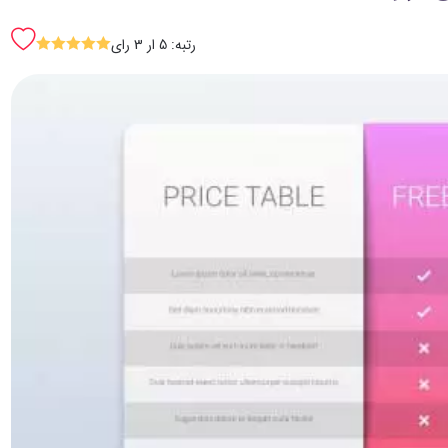
رتبه: 5 ار 3 رای
SSSSS