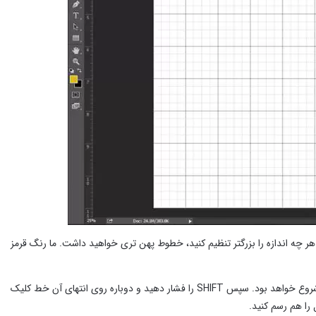
 به دلخواه تنظیم کنید. هر چه اندازه را بزرگتر تنظیم کنید، خطوط پهن تری خواهید داشت. ما رنگ قرمز
برای شروع ایجاد سلول های جدول، باید روی یک خط افقی کلیک چپ کنید. این نقطه نقطه شروع خواهد بود. سپس SHIFT را فشار دهید و دوباره روی انتهای آن خط کلیک
ا هم رسم کنید.