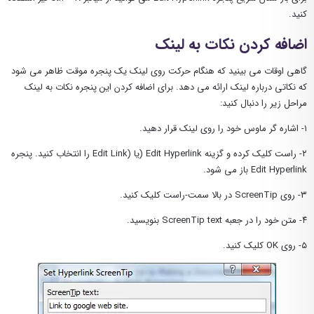
کنید.
اضافه کردن نکات به لینک
گاهی اوقات می بینید که هنگام حرکت روی لینک یک پنجره موقت ظاهر می شود
که نکاتی درباره لینک ارائه می دهد. برای اضافه کردن این پنجره نکات به لینک
مراحل زیر را دنبال کنید:
۱- اشاره گر ماوس خود را روی لینک قرار دهید.
۲- راست کلیک کرده و گزینه Edit Hyperlink (یا (Edit Link را انتخاب کنید. پنجره
Edit Hyperlink باز می شود.
۳- روی ScreenTip در بالا سمت-راست کلیک کنید.
۴- متن خود را در جعبه ScreenTip text بنویسید.
۵- روی OK کلیک کنید.