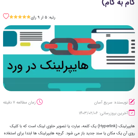
گام به گام)
رتبه: 5 ار 9 رای
SSSSS
نویسنده: سریع آسان
زمان مطالعه 7 دقیقه
آخرین بروزرسانی: ۱۴۰۳/۰۲/۰۶
هایپرلینک (Hyperlink) یک کلمه، عبارت یا تصویر حاوی لینک است که با کلیک
روی آن یک مکان یا سند جدید باز می شود. گرچه هایپرلینک ها ابتدا برای استفاده