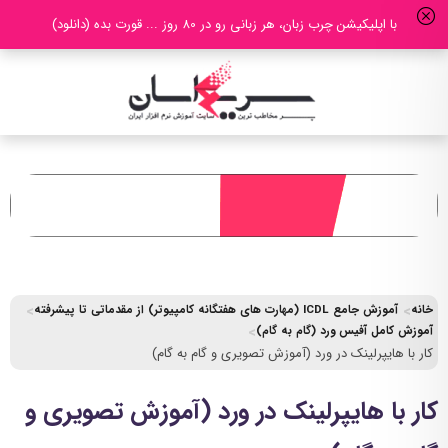
با اپلیکیشن چرب زبان، هر زبانی رو در 80 روز ... قورت بده (دانلود)
خانه
آموزش جامع ICDL (مهارت های هفتگانه کامپیوتر) از مقدماتی تا پیشرفته
آموزش کامل آفیس ورد (گام به گام)
کار با هایپرلینک در ورد (آموزش تصویری و گام به گام)
کار با هایپرلینک در ورد (آموزش تصویری و