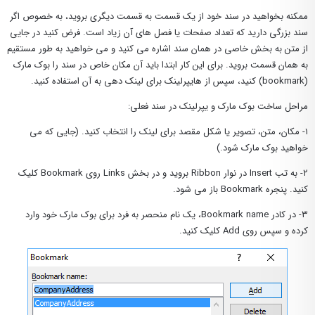
ممکنه بخواهید در سند خود از یک قسمت به قسمت دیگری بروید، به خصوص اگر
سند بزرگی دارید که تعداد صفحات یا فصل های آن زیاد است. فرض کنید در جایی
از متن به بخش خاصی در همان سند اشاره می کنید و می خواهید به طور مستقیم
به همان قسمت بروید. برای این کار ابتدا باید آن مکان خاص در سند را بوک مارک
(bookmark) کنید، سپس از هایپرلینک برای لینک دهی به آن استفاده کنید.
مراحل ساخت بوک مارک و یپرلینک در سند فعلی:
۱- مکان، متن، تصویر یا شکل مقصد برای لینک را انتخاب کنید. (جایی که می
خواهید بوک مارک شود.)
۲- به تب Insert در نوار Ribbon بروید و در بخش Links روی Bookmark کلیک
کنید. پنجره Bookmark باز می شود.
۳- در کادر Bookmark name، یک نام منحصر به فرد برای بوک مارک خود وارد
کرده و سپس روی Add کلیک کنید.