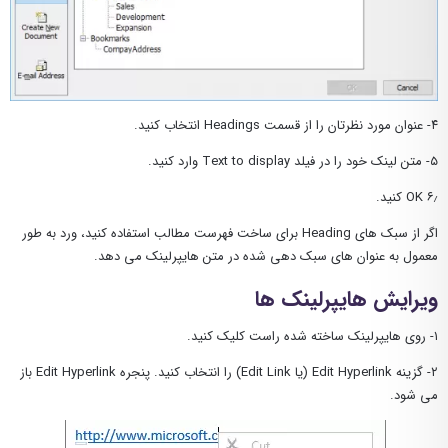
۴- عنوان مورد نظرتان را از قسمت Headings انتخاب کنید.
۵- متن لینک خود را در فیلد Text to display وارد کنید.
۶٫ OK کنید.
اگر از سبک های Heading برای ساخت فهرست مطالب استفاده کنید، ورد به طور
معمول به عنوان های سبک دهی شده در متن هایپرلینک می دهد.
ویرایش هایپرلینک ها
۱- روی هایپرلینک ساخته شده راست کلیک کنید.
۲- گزینه Edit Hyperlink (یا Edit Link) را انتخاب کنید. پنجره Edit Hyperlink باز
می شود.