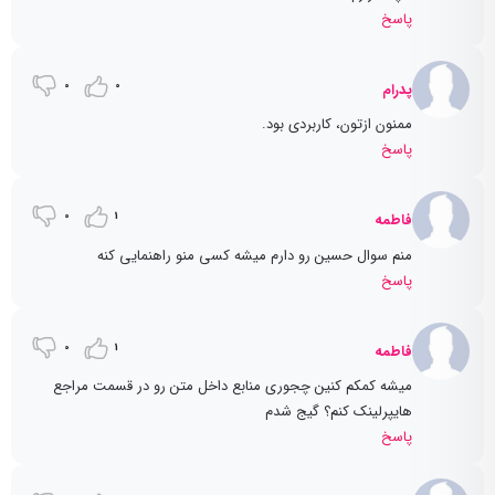
پاسخ
0
0
پدرام
ممنون ازتون، کاربردی بود.
پاسخ
0
1
فاطمه
منم سوال حسین رو دارم میشه کسی منو راهنمایی کنه
پاسخ
0
1
فاطمه
میشه کمکم کنین چجوری منابع داخل متن رو در قسمت مراجع
هایپرلینک کنم؟ گیج شدم
پاسخ