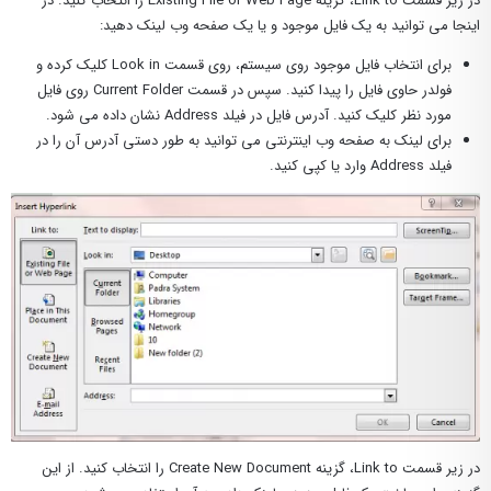
در زیر قسمت Link to، گزینه Existing File or Web Page را انتخاب کنید. در
اینجا می توانید به یک فایل موجود و یا یک صفحه وب لینک دهید:
برای انتخاب فایل موجود روی سیستم، روی قسمت Look in کلیک کرده و
فولدر حاوی فایل را پیدا کنید. سپس در قسمت Current Folder روی فایل
مورد نظر کلیک کنید. آدرس فایل در فیلد Address نشان داده می شود.
برای لینک به صفحه وب اینترنتی می توانید به طور دستی آدرس آن را در
فیلد Address وارد یا کپی کنید.
در زیر قسمت Link to، گزینه Create New Document را انتخاب کنید. از این