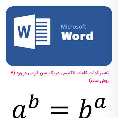
تغییر فونت کلمات انگلیسی در یک متن فارسی در ورد (3
روش ساده)