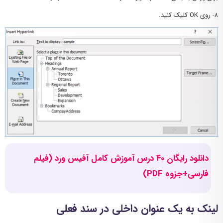
۸- روی OK کلیک کنید.
دانلود رایگان ۴۰ درس آموزش کامل آفیس ورد (فیلم
فارسی+جزوه PDF)
لینک به یک عنوان داخلی در سند فعلی