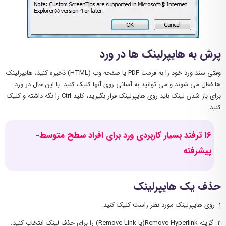
پرش به هایپرلینک ها در ورد
وقتی سند ورد خود را به فرمت PDF یا صفحه وب (HTML) ذخیره کنید، هایپرلینک
ها فعال می شوند و می توانید به آسانی روی آنها کلیک کنید. با این حال در ورد
برای باز شدن لینک باید روی هایپرلینک قرار بگیرید، کلید Ctrl را نگه داشته و کلیک
کنید.
۱۶ ترفند بسیار کاربردی ورد برای افراد سطح متوسط-
پیشرفته
حذف یک هایپرلینک
۱- روی هایپرلینک مورد نظر راست کلیک کنید.
۲- گزینه Remove Hyperlink(یا Remove Link) را برای حذف لینک انتخاب کنید.