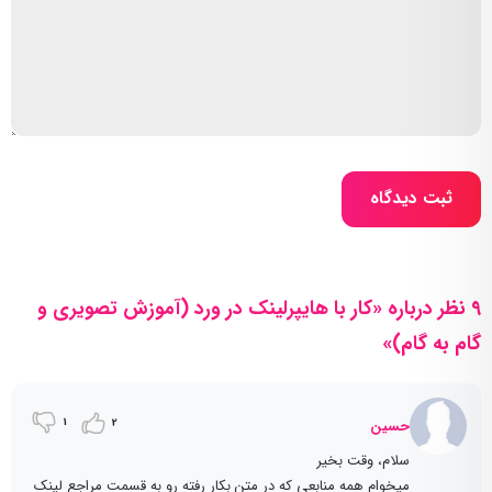
ثبت دیدگاه
9 نظر درباره «کار با هایپرلینک در ورد (آموزش تصویری و
گام به گام)»
1
2
حسین
سلام، وقت بخیر
میخوام همه منابعی که در متن بکار رفته رو به قسمت مراجع لینک