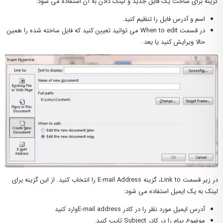
گزینه برای ساخت یک فایل جدید و لینک دادن به آن استفاده می شود:
اسم و آدرس فایل را تنظیم کنید.
در قسمت When to edit می توانید تعیین کنید که فایل ساخته شده را همین
حالا ویرایش کنید یا یعد.
در زیر قسمت Link to، گزینه E-mail Address را انتخاب کنید. از این گزینه برای
لینک به یک ایمیل استفاده می شود:
آدرس ایمیل مورد نظر را در کادر E-mail addressوارد کنید
موضوع پیام را در کادر Subject تایپ کنید.