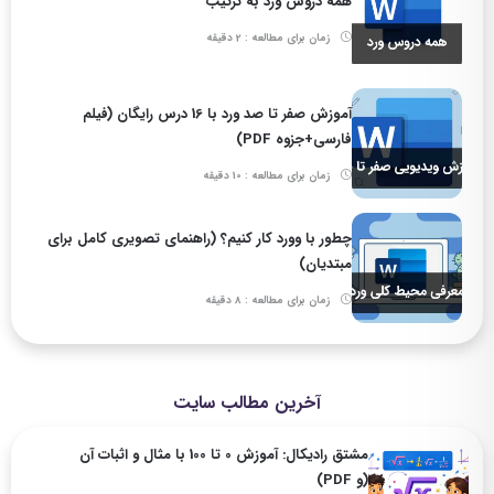
همه دروس ورد به ترتیب
زمان برای مطالعه : 2 دقیقه
آموزش صفر تا صد ورد با 16 درس رایگان (فیلم
فارسی+جزوه PDF)
زمان برای مطالعه : 10 دقیقه
چطور با وورد کار کنیم؟ (راهنمای تصویری کامل برای
مبتدیان)
زمان برای مطالعه : 8 دقیقه
آخرین مطالب سایت
مشتق رادیکال: آموزش 0 تا 100 با مثال و اثبات آن
(و PDF)