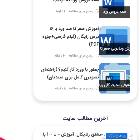
زمان برای مطالعه : 2 دقیقه
آموزش صفر تا صد ورد با 16
درس رایگان (فیلم فارسی+جزوه
PDF)
زمان برای مطالعه : 10 دقیقه
چطور با وورد کار کنیم؟ (راهنمای
تصویری کامل برای مبتدیان)
زمان برای مطالعه : 8 دقیقه
آخرین مطالب سایت
مشتق رادیکال: آموزش 0 تا 100 با