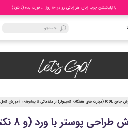
با اپلیکیشن چرب زبان، هر زبانی رو در 80 روز ... قورت بده (دانلود)
رت های هفتگانه کامپیوتر) از مقدماتی تا پیشرفته
آموزش کامل آ