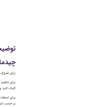
توضیح
چیدمان صف
برای شروع، یک 
کلیک کنید و هر ح
بر حسب این