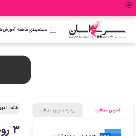
همه آموزش‌ها
دسته‌بندی‌ها
خانه
آموزش جامع ICDL (مها
آخرین مطالب
پربازدیدترین مطالب
3 روش طراحی پوستر با ورد (و 8 نکته کاربردی)
همه دروس ورد به ترتیب