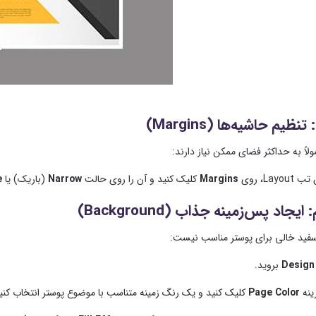
نظیم حاشیه‌ها (Margins)
لاً به حداکثر فضای ممکن نیاز دارند:
Layou، روی
Margins
کلیک کنید و آن را روی حالت
Narrow
(باریک) یا
e
یجاد پس‌زمینه جذاب (Background)
ید خالی برای پوستر مناسب نیست:
Design
بروید.
ینه
Page Color
کلیک کنید و یک رنگ زمینه متناسب با موضوع پوستر انتخاب کنی