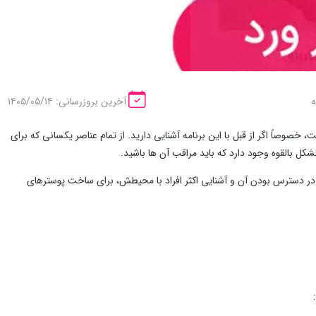
آخرین بروزرسانی: ۱۴۰۵/۰۵/۱۴
ا متوسط بسازید، Microsoft Word 2013 انتخاب خوبی است، خصوصاً اگر از قبل با این برنامه آشنایی دارید. از تمام عناصر یکسانی که برای
شکل بالقوه وجود دارد که باید مراقب آن ها باشید.
به در دسترس بودن آن و آشنایی اکثر افراد با محیطش، برای ساخت پوسترهای