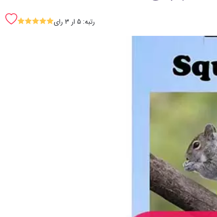
رتبه: 5 ار 3 رای
SSSSS