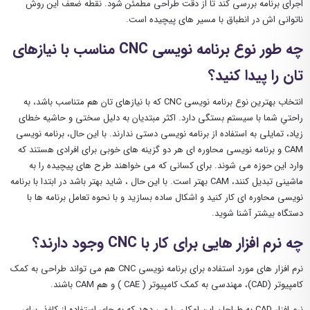
اجرای برنامه بررسی کند تا از دقت طراحی مطمئن شود. نقطه ضعف این روش
ناتوانی اش در انطباق با مسیر های پیچیده است.
چه طور نوع برنامه نویسی CNC مناسب با نیازهای
تان را پیدا کنید؟
انتخاب بهترین نوع برنامه نویسی CNC که با نیازهای تان هم متناسب باشد، به
راحتیِ شما با سیستم بستگی دارد. اکثر مبتدیان به دلیل سختی و حاشیه خطای
زیاد، تمایلی به استفاده از برنامه نویسی دستی ندارند. با این حال، برنامه نویسی
CAM و برنامه نویسی محاوره ای هر دو گزینه های خوبی برای افرادی هستند که
وارد این حوزه می شوند. برای کسانی که می خواهند طرح های پیچیده را به
ماشینی تبدیل کنند، CAM بهتر است. با این حال ، شاید بهتر باشد در ابتدا با برنامه
‌نویسی محاوره ای کار کنید و اشکال ساده بسازید و با نحوه تعامل برنامه‌ ها با
دستگاه بیشتر آشنا شوید.
چه نرم افزار هایی برای کار با CNC وجود دارند؟
نرم افزار های مورد استفاده برای برنامه نویسی CNC هم می تواند طراحی به کمک
کامپیوتر (CAD)، مهندسی به کمک کامپیوتر ( CAE ) و هم CAM باشند.
نرم افزار CAD به طراحان این امکان را می دهد که به جای استفاده از کاغذ، برای