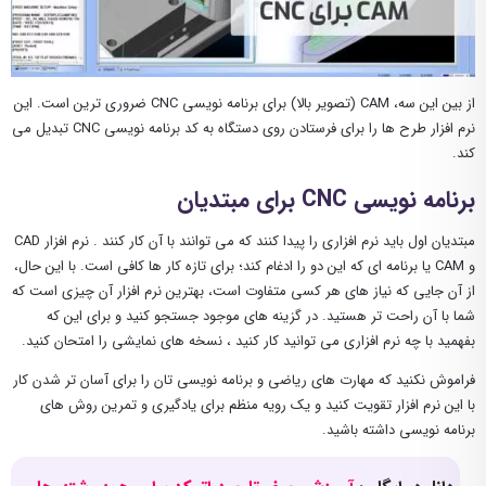
از بین این سه، CAM (تصویر بالا) برای برنامه نویسی CNC ضروری ترین است. این
نرم افزار طرح ها را برای فرستادن روی دستگاه به کد برنامه نویسی CNC تبدیل می
کند.
برنامه نویسی CNC برای مبتدیان
مبتدیان اول باید نرم افزاری را پیدا کنند که می توانند با آن کار کنند . نرم افزار CAD
و CAM یا برنامه ای که این دو را ادغام کند؛ برای تازه کار ها کافی است. با این حال،
از آن جایی که نیاز های هر کسی متفاوت است، بهترین نرم افزار آن چیزی است که
شما با آن راحت تر هستید. در گزینه های موجود جستجو کنید و برای این که
بفهمید با چه نرم افزاری می توانید کار کنید ، نسخه های نمایشی را امتحان کنید.
فراموش نکنید که مهارت های ریاضی و برنامه نویسی تان را برای آسان تر شدن کار
با این نرم افزار تقویت کنید و یک رویه منظم برای یادگیری و تمرین روش های
برنامه نویسی داشته باشید.