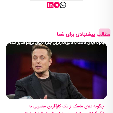
مطالب پیشنهادی برای شما
چگونه ایلان ماسک از یک کارآفرین معمولی به