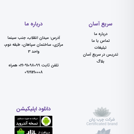
سریع آسان
درباره ما
درباره ما
آدرس: میدان انقلاب، جنب سینما
تماس با ما
مرکزی، ساختمان سپاهان، طبقه دوم،
تبلیغات
واحد 3
تدریس در سریع آسان
بلاگ
تلفن ثابت 91098099-021 همراه
09191210008
دانلود اپلیکیشن