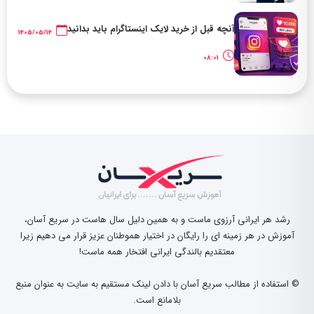
آنچه قبل از خرید لایک اینستاگرام باید بدانید
1405/05/14
08:01
رشد هر ایرانی آرزوی ماست و به همین دلیل سال هاست در سریع آسان،
آموزش در هر زمینه ای را رایگان در اختیار هموطنان عزیز قرار می دهیم زیرا
معتقدیم بالندگی ایرانی افتخار همه ماست!
© استفاده از مطالب سریع آسان با دادن لینک مستقیم به سایت به عنوان منبع
بلامانع است.