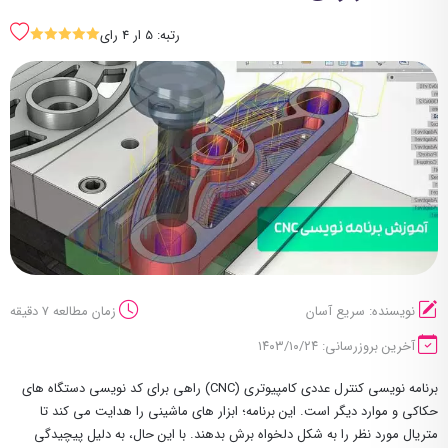
رتبه: 5 ار 4 رای
SSSSS
نویسنده: سریع آسان
زمان مطالعه 7 دقیقه
آخرین بروزرسانی: ۱۴۰۳/۱۰/۲۴
برنامه نویسی کنترل عددی کامپیوتری (CNC) راهی برای کد نویسی دستگاه های
حکاکی و موارد دیگر است. این برنامه؛ ابزار های ماشینی را هدایت می کند تا
متریال مورد نظر را به شکل دلخواه برش بدهند. با این حال، به دلیل پیچیدگی