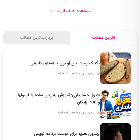
مشاهده همه نظرات
آخرین مطالب
پربازدیدترین مطالب
تکنیک پخت نان آرتیزان با استارتر طبیعی
زمان برای مطالعه : 11 دقیقه
اصول حسابداری: آموزش به زبان ساده با فرمولها
و PDF رایگان
زمان برای مطالعه : 14 دقیقه
بهترین هدیه برای دوست برنامه نویس