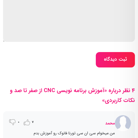
ثبت دیدگاه
4 نظر درباره «آموزش برنامه نویسی CNC از صفر تا صد و
نکات کاربردی»
0
7
محمد
من میخوام سی ان سی تورنا فانوک رو آموزش بدم