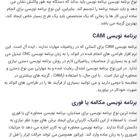
نوع برنامه نویسی برنامه نویس باید بداند که دستگاه چه طور واکنش نشان می
دهد و باید نتیجه برنامه را تجسم کند. بنابراین، این نوع برنامه نویسی برای انجام
ساده ترین کار ها یا زمانی که یک متخصص باید یک طرح بسیار خاص ایجاد کند،
بهترین گزینه می باشد .
برنامه نویسی CAM
برنامه نویسی CAM برای کسانی که در ریاضیات مهارت ندارند ، ایده آل است. این
نرم افزار طراحی های انجام شده در اتوکد را به زبان برنامه نویسی CNC تبدیل می
کند و به بسیاری از محاسبات ریاضیاتی لازم در روش برنامه نویسی دستی نیازی
ندارد. در این نوع برنامه نویسی اعتدال رعایت شده و به مهارتی بین نوع دستی و
محاوره ای نیاز است . با این حال، با استفاده ازCAM ، گزینه های بیشتری در
مقایسه با دومی دارید و می توانید بسیاری از فرآیند ها را در طراحی های اتوکد به
صورت خودکار در بیاورید.
برنامه نویسی مکالمه یا فوری
ساده ترین نوع برنامه نویسی برای مبتدیان، برنامه نویسی محاوره ای یا فوری
است. با استفاده از این تکنیک، کاربران برای ایجاد برش های مورد نظر نیازی به
دانستن کدG ندارند . برنامه نویسی محاوره ای به کاربر اجازه می دهد تا جزئیات
ضروری را به زبان ساده وارد کند. اپراتور همچنین می تواند حرکات ابزار را قبل از