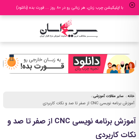
با اپلیکیشن چرب زبان، هر زبانی رو در 80 روز ... قورت بده (دانلود)
خانه
سایر مقالات آموزشی
آموزش برنامه نویسی CNC از صفر تا صد و نکات کاربردی
آموزش برنامه نویسی CNC از صفر تا صد و
نکات کاربردی