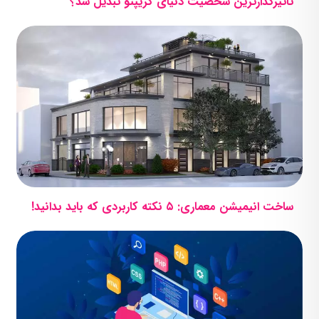
تأثیرگذارترین شخصیت دنیای کریپتو تبدیل شد؟
ساخت انیمیشن معماری: ۵ نکته کاربردی که باید بدانید!