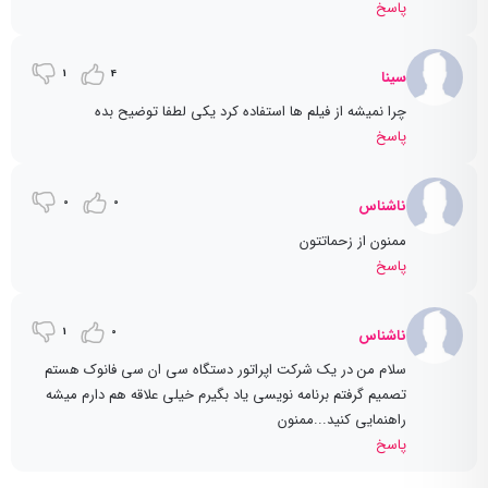
پاسخ
1
4
سینا
چرا نمیشه از فیلم ها استفاده کرد یکی لطفا توضیح بده
پاسخ
0
0
ناشناس
ممنون از زحماتتون
پاسخ
1
0
ناشناس
سلام من در یک شرکت اپراتور دستگاه سی ان سی فانوک هستم
تصمیم گرفتم برنامه نویسی یاد بگیرم خیلی علاقه هم دارم میشه
راهنمایی کنید...ممنون
پاسخ