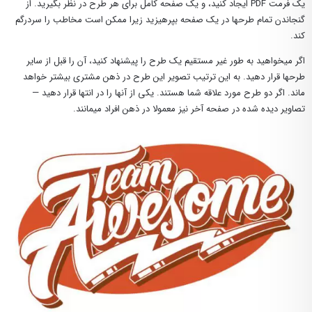
یک فرمت PDF ایجاد کنید، و یک صفحه کامل برای هر طرح در نظر بگیرید. از
گنجاندن تمام طرحها در یک صفحه بپرهیزید زیرا ممکن است مخاطب را سردرگم
کند.
اگر میخواهید به طور غیر مستقیم یک طرح را پیشنهاد کنید، آن را قبل از سایر
طرحها قرار دهید. به این ترتیب تصویر این طرح در ذهن مشتری بیشتر خواهد
ماند. اگر دو طرح مورد علاقه شما هستند. یکی از آنها را در انتها قرار دهید —
تصاویر دیده شده در صفحه آخر نیز معمولا در ذهن افراد میمانند.