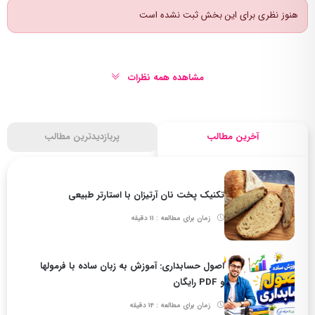
هنوز نظری برای این بخش ثبت نشده است
مشاهده همه نظرات
آخرین مطالب
پربازدیدترین مطالب
تکنیک پخت نان آرتیزان با استارتر طبیعی
زمان برای مطالعه : 11 دقیقه
اصول حسابداری: آموزش به زبان ساده با فرمولها
و PDF رایگان
زمان برای مطالعه : 14 دقیقه