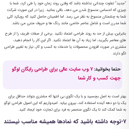
“جدید” تفاوت چندانی نداشته باشد که وقتی روند زمان خود را طی کرد، شما با
چیزی که احساس منسوخ شدن می دهد، باقی بمانید. زیرا در این صورت شرکت
شما به چشمتان منسوخ به نظر می رسد. اما اطمینان حاصل کنید که رویکرد کلی
شما مدرن است و شامل عناصر خاصی مانند رنگ ها و حروف متنی می باشد.
بنابراین، بیش از حد به روند طراحی اعتماد نکنید. برخی از صفات ظریف را از طرح
های معاصر بگیرید، اما زیاد به آن ها اعتماد نکنید. اگر این کار را انجام دهید،
مشتری در صورت افزودن محصولات یا خدمات به کسب و کار، نیاز به تغییر طراحی
لگو دارند.
حتما بخوانید:
۷ وب سایت عالی برای طراحی رایگان لوگو
جهت کسب و کار شما
بهتر است به اصل بچسبید و با یک لگوی بی انتها که مشتری بتواند حداقل برای
یک یا دو دهه آینده استفاده کند، بیرون بیاید. امیدواریم که این اصول طراحی لوگو
به شما کمک کند تا یک لگوی منحصر به فرد برای تجارت خود ایجاد کنید.
۷-توجه داشته باشید که نمادها همیشه مناسب نیستند