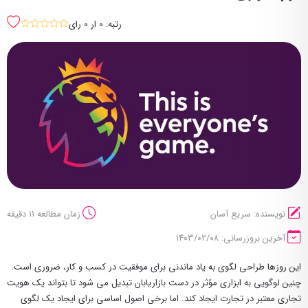
رتبه: 0 ار 0 رای
sssss
نویسنده: سریع آسان
زمان مطالعه 11 دقیقه
آخرین بروزرسانی: ۱۴۰۳/۰۲/۰۸
این روزها طراحی لگوی به یاد ماندنی برای موفقیت در کسب و کار، ضروری است.
چنین لوگویی به ابزاری مؤثر در دست بازاریابان تبدیل می شود تا بتواند یک هویت
تجاری معتبر در تجارت ایجاد کند. اما برخی اصول اساسی برای ایجاد یک لگوی