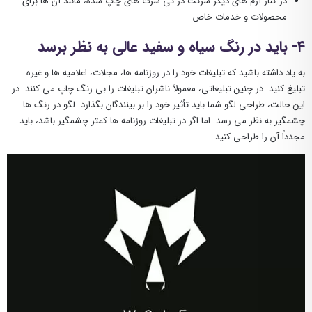
در کنار آرم های دیگر شرکت در تی شرت های چاپ شده، مانند آن ها برای
محصولات و خدمات خاص
۴- باید در رنگ سیاه و سفید عالی به نظر برسد
به یاد داشته باشید که تبلیغات خود را در روزنامه ها، مجلات، اعلامیه ها و غیره
تبلیغ کنید. در چنین تبلیغاتی، معمولاً ناشران تبلیغات را بی رنگ چاپ می کنند. در
این حالت، طراحی لگو شما باید تأثیر خود را بر بینندگان بگذارد. لگو در رنگ ها
چشمگیر به نظر می رسد. اما اگر در تبلیغات روزنامه ها کمتر چشمگیر باشد، باید
مجدداً آن را طراحی کنید.