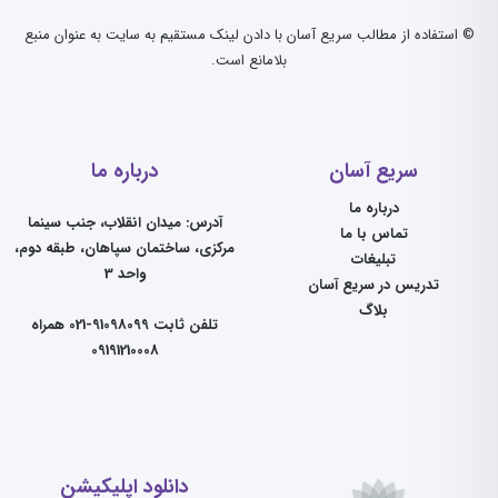
© استفاده از مطالب سریع آسان با دادن لینک مستقیم به سایت به عنوان منبع
بلامانع است.
سریع آسان
درباره ما
درباره ما
آدرس: میدان انقلاب، جنب سینما
تماس با ما
مرکزی، ساختمان سپاهان، طبقه دوم،
تبلیغات
واحد 3
تدریس در سریع آسان
بلاگ
تلفن ثابت 91098099-021 همراه
09191210008
دانلود اپلیکیشن