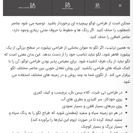
ممکن است از طراحی لوگو پیچیده ای برخوردار باشید. توصیه می شود عناصر
نامطلوب را حذف کنید. اگر رنگ ها و خطوط یا حروف متنی زیادی وجود دارد،
عناصر اضافی را حذف کنید.
به همین ترتیب، اگر لگو به عنوان بخشی از طراحی بیلبورد در سطح بزرگی از یک
بیلبورد ظاهر شود، لگو نباید تناسب خود را از دست بدهد. این بدان معنی است که
لگو نباید از یک طرف کشیده شود. برای مقیاس پذیر بودن طراحی لوگو، آن را با
کمک شبکه های طراحی بکشید. این روش تعادل خوبی بین عناصر مختلف لگو
برقرار می کند. از لگوی شما به چند روش و در زمینه های مختلف استفاده می
شود.
در طراحی تی شرت، کلاه بیس بال، برچسب و کیف کمری
روی خودکار، سر کلیدی و بطری های آب
روی بنرهای بسیار افقی و بسیار عمودی
در هر دو زمینه سیاه و سفید (مطمئن شوید که طراح لگو را به رنگ سیاه و
سفید ایجاد کرده تا در صورت لزوم این نیازها را برآورده کند)
بسیار بزرگ و بسیار کوچک