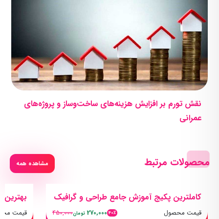
نقش تورم بر افزایش هزینه‌های ساخت‌وساز و پروژه‌های
عمرانی
محصولات مرتبط
مشاهده همه
کاملترین پکیج آموزش جامع طراحی و گرافیک
بهترین پ
قیمت محصول
270,000
450,000
قیمت محص
40٪
تومان