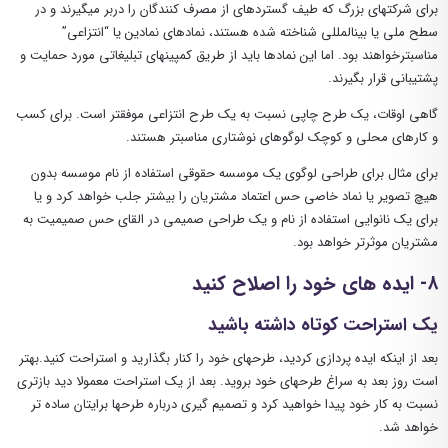
برای شرکتهای بزرگ که طیف گستردهای از مصرف کنندگان را دربر میگیرند و در
سطح ملی یا بینالمللی شناخته شده هستند، نمادهای نمادین یا “انتزاعی”
مناسبترخواهند بود. اما این نمادها باید از طریق کمپینهای تبلیغاتی مورد حمایت و
پشتیبانی قرار بگیرند.
گاهی اوقات، یک طرح چاپی نسبت به یک طرح انتزاعی موفقتر است. برای کسب
و کارهای محلی و کوچک لوگوهای نوشتاری مناسبتر هستند.
برای مثال برای طراحی لوگوی یک موسسه حقوقی استفاده از نام موسسه بدون
هیچ تصویر یا نماد خاصی حس اعتماد مشتریان را بیشتر جلب خواهد کرد و یا
برای یک نانوایی استفاده از نام و یک طراحی صمیمی در القای حس صمیمیت به
مشتریان موثرتر خواهد بود.
۸- ایده های خود را اصلاح کنید
یک استراحت کوتاه داشته باشید
بعد از اینکه ایده پردازی کردید، طرحهای خود را کنار بگذارید و استراحت کنید.بهتر
است روز بعد به سراغ طرحهای خود بروید. بعد از یک استراحت معمولا دید بازتری
نسبت به کار خود پیدا خواهید کرد و تصمیم گیری درباره طرحها برایتان ساده تر
خواهد شد.