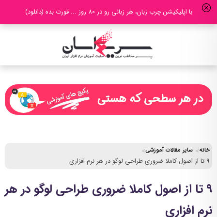
با اپلیکیشن چرب زبان، هر زبانی رو در 80 روز ... قورت بده (دانلود)
خانه
سایر مقالات آموزشی
۹ تا از اصول کاملا ضروری طراحی لوگو در هر نرم افزاری
۹ تا از اصول کاملا ضروری طراحی لوگو در هر
نرم افزاری