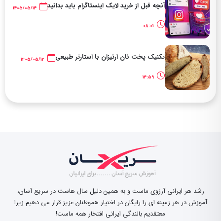
آنچه قبل از خرید لایک اینستاگرام باید بدانید
1405/05/14
08:01
تکنیک پخت نان آرتیزان با استارتر طبیعی
1405/05/12
14:59
رشد هر ایرانی آرزوی ماست و به همین دلیل سال هاست در سریع آسان،
آموزش در هر زمینه ای را رایگان در اختیار هموطنان عزیز قرار می دهیم زیرا
معتقدیم بالندگی ایرانی افتخار همه ماست!