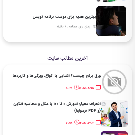
بهترین هدیه برای دوست برنامه نویس
زمان برای مطالعه : 9 دقیقه
آخرین مطالب سایت
ورق برنج چیست؟ آشنایی با انواع، ویژگی‌ها و کاربردها
10:31
1405/05/15
انحراف معیار: آموزش 0 تا 100 با مثال و محاسبه آنلاین
(و PDF فرمولها)
20:18
1405/03/04