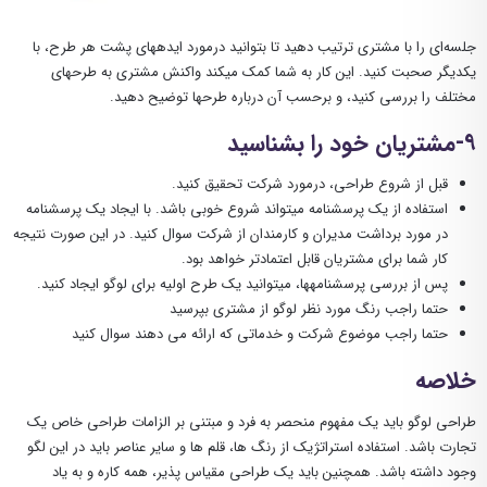
جلسه‌ای را با مشتری ترتیب دهید تا بتوانید درمورد ایدههای پشت هر طرح، با
یکدیگر صحبت کنید. این کار به شما کمک میکند واکنش مشتری به طرحهای
مختلف را بررسی کنید، و برحسب آن درباره طرحها توضیح دهید.
۹-مشتریان خود را بشناسید
قبل از شروع طراحی، درمورد شرکت تحقیق کنید.
استفاده از یک پرسشنامه میتواند شروع خوبی باشد. با ایجاد یک پرسشنامه
در مورد برداشت مدیران و کارمندان از شرکت سوال کنید. در این صورت نتیجه
کار شما برای مشتریان قابل اعتمادتر خواهد بود.
پس از بررسی پرسشنامهها، میتوانید یک طرح اولیه برای لوگو ایجاد کنید.
حتما راجب رنگ مورد نظر لوگو از مشتری بپرسید
حتما راجب موضوع شرکت و خدماتی که ارائه می دهند سوال کنید
خلاصه
طراحی لوگو باید یک مفهوم منحصر به فرد و مبتنی بر الزامات طراحی خاص یک
تجارت باشد. استفاده استراتژیک از رنگ ها، قلم ها و سایر عناصر باید در این لگو
وجود داشته باشد. همچنین باید یک طراحی مقیاس پذیر، همه کاره و به یاد