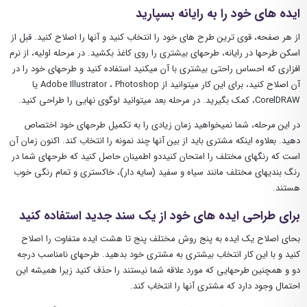
ایده های خود را به رایانه بسپارید
از هر صفحه، قوی ترین طرح های خود را انتخاب کنید و آنها را اصلاح کنید. قبل از
اسکن طرحها در رایانه، طرحهای بیشتری را روی کاغذ بکشید. در مرحله اولیه، از نرم
افزاری که احساس راحتی بیشتری با آن میکنید استفاده کنید و طرحهای خود را در
آن اصلاح کنید، برای این کار میتوانید از Adobe Illustrator ، Photoshop یا
CorelDRAW، کمک بگیرید. در مرحله بعد میتوانید لوگوی نهایی را طراحی کنید.
در این مرحله، شما نمیخواهید زمان زیادی را به تکمیل طرحهای خود اختصاص
دهید. بعلاوه اینکه مشتری باید از بین آنها چند نمونه را انتخاب کند. اکنون زمان آن
است که رنگهای مختلف را امتحان کنیددو اطمینان حاصل کنید که طرحهای شما در
رنگ بندیهای مختلف مانند سیاه و سفید (سایه دار)، خاکستری و تمام رنگی خوب
هستند.
برای طراحی ایده های خود از یک سند جدید استفاده کنید
بحای اصلاح یک ایده به پنج روش مختلف پنج تا هشت ایده متفاوت را اصلاح
کنید و با این کار انتخاب بیشتری به مشتری خود بدهید. طرحهای نامناسب درجه
دو و همچنین طرحهایی که مورد علاقه شما نیستند را حذف کنید زیرا همیشه این
احتمال وجود دارد که مشتری آنها را انتخاب کند.