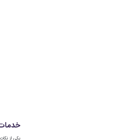
خدمات م
یکی از نکات