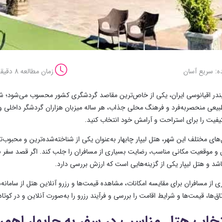
ه: سریع آسان
زمان مطالعه 8 دقیقه
ا بندر اقیانوسی ایران، یکی از خاص‌ترین مقاصد گردشگری کشور محسوب می‌شود؛ شه
بیعی منحصربه‌فرد و فرهنگ محلی جذاب، هر ساله میزبان هزاران گردشگر داخلی و 
یفیت را برای استراحت و آرامش خود انتخاب کنید.
‌های مختلف این شهر، هتل لیپار چابهار به‌عنوان یکی از شناخته‌شده‌ترین و محبوب‌
و موقعیت مکانی مناسب، رضایت بسیاری از مسافران را جلب کند. اگر قصد سفر به چ
اشد و هتل لیپار یکی از گزینه‌هایی است که ارزش بررسی دارد.
ی از مسافران برای مقایسه امکانات، مشاهده قیمت‌ها و رزرو آنلاین هتل از سامانه
 اتاق‌ها، قیمت‌ها و شرایط اقامت را بررسی و فرآیند رزرو را به‌صورت آنلاین و در کوتاه
تخاب هتل مناسب در سفر به چابهار اهمی