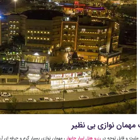
همان ‌نوازی بی ‌نظیر
 مثبت و قابل توجه در
رزرو هتل لیپار چابهار
، مهمان نوازی بسیار گرم و حرفه ای آن