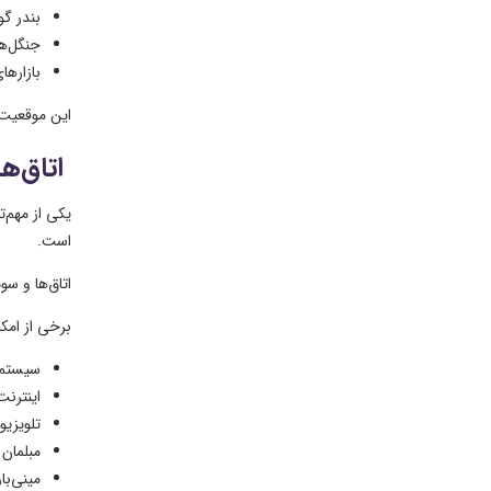
بندر گوا
جنگل‌ه
بازارها
این موقعیت 
اتاق‌ه
یکی از مهم‌ت
است.
اتاق‌ها و س
برخی از امکا
سیستم 
اینترن
تلویزیو
مبلمان 
مینی‌بار