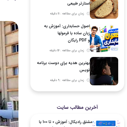
استارتر طبیعی
زمان برای مطالعه : 11 دقیقه
اصول حسابداری: آموزش به
زبان ساده با فرمولها
و PDF رایگان
زمان برای مطالعه : 14 دقیقه
بهترین هدیه برای دوست برنامه
نویس
زمان برای مطالعه : 9 دقیقه
آخرین مطالب سایت
مشتق رادیکال: آموزش 0 تا 100 با