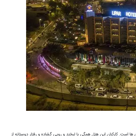
 ها است. کارکنان این هتل همگی با لبخند و رویی گشاده و رفتار دوستانه از