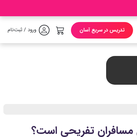
ورود / ثبت‌نام
تدریس در سریع آسان
ای مسافران تفریحی است؟