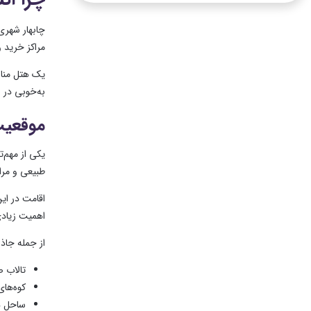
چابهار شهری
مراکز خرید 
یک هتل مناس
به‌خوبی در ا
موقعیت 
یکی از مهم‌
طبیعی و مراک
اقامت در ای
اهمیت زیادی
از جمله جاذب
تالاب ص
کوه‌ها
ساحل د