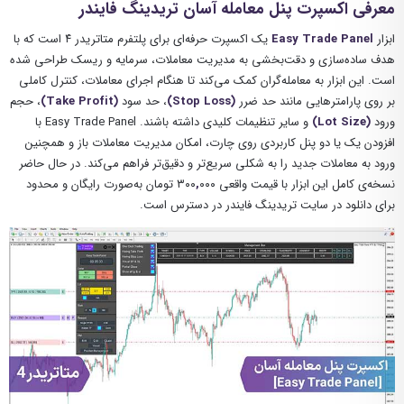
معرفی اکسپرت پنل معامله آسان تریدینگ فایندر
ابزار
Easy Trade Panel
یک اکسپرت حرفه‌ای برای پلتفرم متاتریدر ۴ است که با
هدف ساده‌سازی و دقت‌بخشی به مدیریت معاملات، سرمایه و ریسک طراحی شده
است. این ابزار به معامله‌گران کمک می‌کند تا هنگام اجرای معاملات، کنترل کاملی
بر روی پارامترهایی مانند حد ضرر
(Stop Loss)
، حد سود
(Take Profit)
، حجم
ورود
(Lot Size)
و سایر تنظیمات کلیدی داشته باشند. Easy Trade Panel با
افزودن یک یا دو پنل کاربردی روی چارت، امکان مدیریت معاملات باز و همچنین
ورود به معاملات جدید را به شکلی سریع‌تر و دقیق‌تر فراهم می‌کند. در حال حاضر
نسخه‌ی کامل این ابزار با قیمت واقعی ۳۰۰
,
۰۰۰ تومان به‌صورت رایگان و محدود
برای دانلود در سایت تریدینگ فایندر در دسترس است.