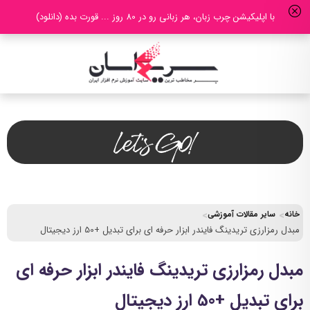
با اپلیکیشن چرب زبان، هر زبانی رو در 80 روز ... قورت بده (دانلود)
خانه
سایر مقالات آموزشی
مبدل رمزارزی تریدینگ فایندر ابزار حرفه ای برای تبدیل +50 ارز دیجیتال
مبدل رمزارزی تریدینگ فایندر ابزار حرفه ای
برای تبدیل +50 ارز دیجیتال