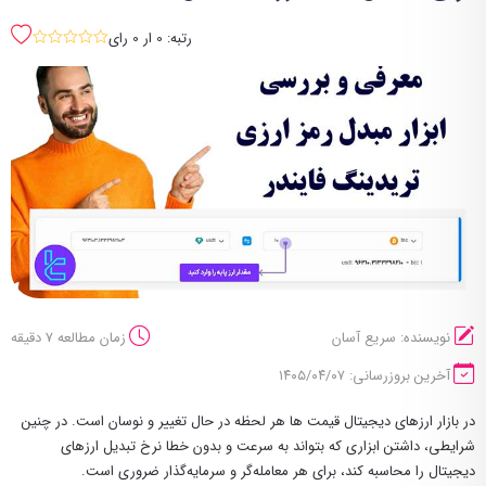
رتبه: 0 ار 0 رای
sssss
نویسنده: سریع آسان
زمان مطالعه 7 دقیقه
آخرین بروزرسانی: ۱۴۰۵/۰۴/۰۷
در بازار ارزهای دیجیتال قیمت ها هر لحظه در حال تغییر و نوسان است. در چنین
شرایطی، داشتن ابزاری که بتواند به سرعت و بدون خطا نرخ تبدیل ارزهای
دیجیتال را محاسبه کند، برای هر معامله‌گر و سرمایه‌گذار ضروری است.