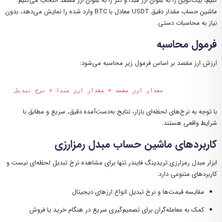
کنیم، بیت‌کوین را به عنوان ارز مبدا و تتر را به عنوان ارز مقصد انتخاب می‌کنیم.
ماشین حساب مقدار دقیق USDT معادل با BTC وارد شده را نمایش می‌دهد، بدون
نیاز به محاسبات دستی.
فرمول محاسبه
ارزش ارز مقصد بر اساس فرمول زیر محاسبه می‌شود:
مقدار ارز مقصد = مقدار ارز مبدا × نرخ تبدیل
با توجه به نرخ‌های لحظه‌ای بازار، نتایج به‌دست‌آمده دقیق، سریع و مطابق با
شرایط واقعی هستند.
کاربردهای ماشین حساب مبدل رمزارزی
ابزار مبدل رمزارزی تریدینگ فایندر تنها برای مشاهده نرخ تبدیل لحظه‌ای نیست و
کاربردهای متنوعی دارد:
مقایسه قیمت‌ها و نرخ تبدیل انواع ارزهای دیجیتال
کمک به معامله‌گران برای تصمیم‌گیری سریع در هنگام خرید یا فروش