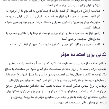
ارزش دارایی‌تان در رمزارز دیگر چقدر است.
مقایسه ارزش دارایی‌ها: اگر قصد دارید از بیت‌کوین به اتریوم یا از اتریوم به
تتر تغییر وضعیت دهید، این ابزار به شما دید دقیقی از ارزش دارایی می‌دهد.
مدیریت بهتر پرتفوی: با تبدیل سریع و راحت ارزها، می‌توانید پرتفوی خود را
متعادل کنید.
بدون نیاز به محاسبه دستی: دیگر نیازی نیست نرخ‌ها را با ماشین حساب یا
تبدیل‌های پیچیده بررسی کنید.
کاملاً آنلاین و رایگان: تنها چیزی که نیاز دارید، یک مرورگر اینترنتی است.
نکاتی برای استفاده مؤثر
هنگام استفاده از مبدل ارز، همواره دقت کنید که ارز مبدأ و مقصد را به درستی
انتخاب کرده باشید تا از بروز خطا در محاسبات جلوگیری شود. در معاملات با مبالغ
بالا، توجه به کارمزد صرافی‌ها نیز اهمیت زیادی دارد، زیرا مبدل تنها نرخ خام بازار
را نمایش می‌دهد و هزینه‌های جانبی را در نظر نمی‌گیرد. همچنین در بازارهای
پرنوسان، نرخ تبدیل ممکن است به سرعت تغییر کند، بنابراین تصمیم‌گیری سریع
می‌تواند از ضرر احتمالی جلوگیری کند. در نهایت، از این ابزار می‌توان نه‌تنها برای
تبدیل لحظه‌ای ارز، بلکه به‌عنوان یک ابزار تحلیلی مؤثر در مدیریت پرتفوی و
برنامه‌ریزی‌های مالی بلندمدت نیز بهره برد.