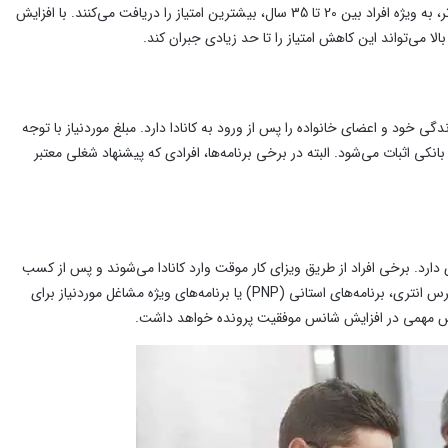
سن یکی از عوامل مهم در سیستم امتیازدهی مهاجرت کاری کانادا است. معمولاً متقاضیان جوان‌تر، به ویژه افراد بین 20 تا 35 سال، بیشترین امتیاز را دریافت می‌کنند. با افزایش
 می‌تواند این کاهش امتیاز را تا حد زیادی جبران کند.
گی خود و اعضای خانواده را پس از ورود به کانادا دارد. مبلغ موردنیاز با توجه
کی اثبات می‌شود. البته در برخی برنامه‌ها، افرادی که پیشنهاد شغلی معتبر
دارد. برخی افراد از طریق ویزای کار موقت وارد کانادا می‌شوند و پس از کسب
سابقه کار برای اقامت دائم اقدام می‌کنند. گروهی دیگر مستقیماً از طریق برنامه‌هایی مانند اکسپرس انتری، برنامه‌های استانی (PNP) یا برنامه‌های ویژه مشاغل موردنیاز برای
 نقش مهمی در افزایش شانس موفقیت پرونده خواهد داشت.