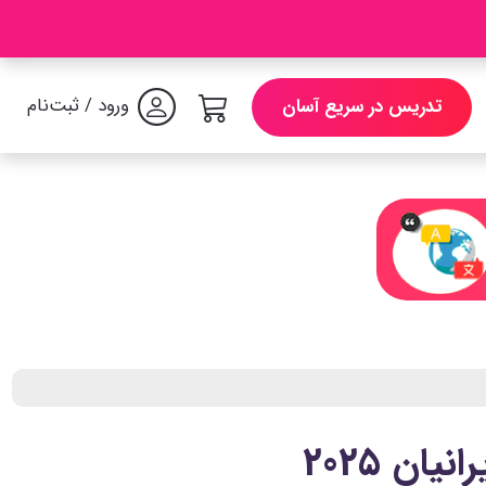
ورود / ثبت‌نام
تدریس در سریع آسان
ان 2025