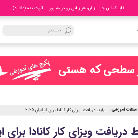
با اپلیکیشن چرب زبان، هر زبانی رو در 80 روز ... قورت بده (دانلود)
 مقالات آموزشی
شرایط دریافت ویزای کار کانادا برای ایرانیان 2025
دریافت ویزای کار کانادا برای ایرانی