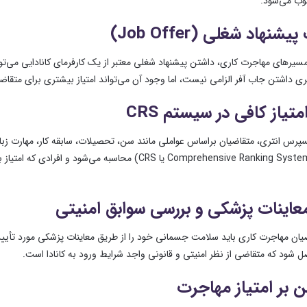
وب می‌شود.
شنهاد شغلی (Job Offer)
سیرهای مهاجرت کاری، داشتن پیشنهاد شغلی معتبر از یک کارفرمای کانادایی می‌توان
ی داشتن جاب آفر الزامی نیست، اما وجود آن می‌تواند امتیاز بیشتری برای متقاضی 
یاز کافی در سیستم CRS
سپرس انتری، متقاضیان براساس عواملی مانند سن، تحصیلات، سابقه کار، مهارت زبان،
رتبه‌بندی (Comprehensive Ranking System یا CRS) م
معاینات پزشکی و بررسی سوابق امنیتی
یان مهاجرت کاری باید سلامت جسمانی خود را از طریق معاینات پزشکی مورد تأیید د
ل شود که متقاضی از نظر امنیتی و قانونی واجد شرایط ورود به کانادا است.
ن بر امتیاز مهاجرت