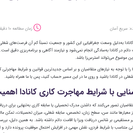
ه: سریع آسان
زمان مطالعه 10 دقیقه
کانادا به‌دلیل وسعت جغرافیایی این کشور و جمعیت نسبتاً کم آن فرصت‌های شغلی زی
ئم در کانادا به‌سادگی انجام نمی‌شود و نیازمند آگاهی و برنامه‌ریزی دقیق است. 
ین موضوع می‌تواند استرس‌زا باشد.
ا را با توجه به نیازهای متقاضیان و بر اساس جدیدترین قوانین و شرایط مهاجرتی کاناد
لی در کانادا باشید و روی ما در این مسیر حساب کنید، پس با ما همراه باشید.
نایی با شرایط مهاجرت کاری کانادا اهمی
تقاضیان تصور می‌کنند که داشتن مدرک تحصیلی یا سابقه کاری به‌تنهایی برای دریا
ز معیارها مانند سن، سطح زبان، تخصص، سابقه شغلی، میزان تحصیلات، تمکن مالی
ثیر مستقیمی بر شانس دریافت ویزا یا اقامت دائم داشته باشد. به همین دلیل، ب
ی متناسب با شرایط فردی، نقش مهمی در افزایش احتمال موفقیت پرونده دارد و از