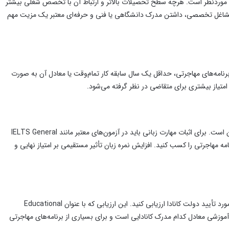
ل موردنظر است. هرچه سطح تحصیلات بالاتر و ارتباط آن با تخصص شغلی بیشتر
 از مشاغل تخصصی، داشتن مدرک دانشگاهی یا فنی و حرفه‌ای معتبر یک مزیت مهم
 برنامه‌های مهاجرتی، حداقل یک سال سابقه کار تمام‌وقت یا معادل آن به صورت
امتیاز بیشتری برای متقاضی در نظر گرفته می‌شود.
توانایی برقراری ارتباط به زبان انگلیسی یا فرانسوی یکی از مهم‌ترین معیارهای ارزیابی متقاضیان است. برای اثبات مهارت زبانی باید در آزمون‌های معتبر مانند IELTS General
نمره موردنیاز برنامه مهاجرتی را کسب کنید. افزایش نمره زبان تأثیر مستقیمی بر امتیاز نهایی و
اگر مدرک تحصیلی خود را خارج از کانادا دریافت کرده‌اید، باید آن را توسط یکی از سازمان‌های مورد تأیید دولت کانادا ارزیابی کنید. این ارزیابی که با عنوان Educational
ا از نظر سطح آموزشی معادل کدام مدرک کانادایی است و برای بسیاری از برنامه‌های مهاجرتی