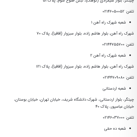
چیتگر، بلوار علیمرادی (کوهک)، نبش طلوع سوم، پلاک 51
تلفن: 02146050052
شعبه شهرک راه آهن 1
شهرک راه آهن، بلوار هاشم زاده، بلوار سبزوار (اقاقیا)، پلاک 70
تلفن: 02144755700
شعبه شهرک راه آهن 2
شهرک راه آهن، بلوار هاشم زاده، بلوار سبزوار (اقاقیا)، پلاک 121
تلفن: 02144709080
شعبه اردستانی
چیتگر، بلوار اردستانی، شهرک دانشگاه شریف، خیابان تهران، خیابان بوستان،
خیابان عباسپور، پلاک 40
تلفن: 02146037000
شعبه ده حقی