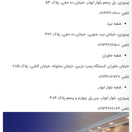
پیروزی، پل پنجم بلوار ابوذر، خیابان ده حقی، پلاک 53
تلفن: 02133201700
شعبه نبرد
پیروزی، خیابان نبرد جنوبی، خیابان ده حقی، پلاک 362
تلفن: 02133692500
شعبه خاوران
خیابان خاوران، ایستگاه پمپ بنزین، خیابان سابوته، خیابان کاشی، پلاک 285
تلفن: 02133021727
شعبه بلوار ابوذر
پیروزی، بلوار ابوذر، بین پل چهارم و پنجم پلاک 384
تلفن: 02133662024