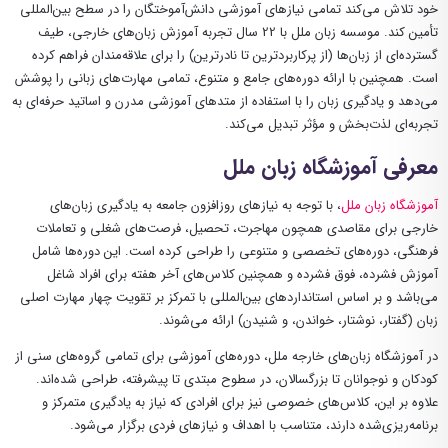
خود تلاش می‌کند تمامی نیازهای آموزشی دانش‌آموختگان را در سطح بین‌المللی
تأمین کند. موسسه زبان ملل با
22
سال تجربه آموزش زبان‌های خارجی، طیف
گسترده‌ای از زبان‌ها (از پرکاربردترین تا نادرترین) را برای علاقه‌مندان فراهم کرده
است. همچنین با ارائه دوره‌های جامع و متنوع، تمامی مهارت‌های زبانی را پوشش
می‌دهد و یادگیری زبان را با استفاده از متدهای آموزشی مدرن و اساتید حرفه‌ای به
تجربه‌ای لذت‌بخش و مؤثر تبدیل می‌کند.
معرفی آموزشگاه زبان‌ ملل
آموزشگاه زبان‌ ملل
، با توجه به نیازهای روزافزون جامعه به یادگیری زبان‌های
خارجی برای مقاصدی همچون مهاجرت، تحصیل، فرصت‌های شغلی و تعاملات
فرهنگی، دوره‌های تخصصی و متنوعی را طراحی کرده است. این دوره‌ها شامل
آموزش فشرده، فوق فشرده و همچنین کلاس‌های آخر هفته برای افراد شاغل
می‌باشد و بر اساس استانداردهای بین‌المللی با تمرکز بر تقویت چهار مهارت اصلی
زبان (گفتار، نوشتار، خواندن، و شنیدن) ارائه می‌شوند.
در آموزشگاه زبان‌های خارجه ملل، دوره‌های آموزشی برای تمامی گروه‌های سنی از
کودکان و نوجوانان تا بزرگسالان، در سطوح مبتدی تا پیشرفته، طراحی شده‌اند.
علاوه بر این، کلاس‌های خصوصی نیز برای افرادی که نیاز به یادگیری متمرکز و
برنامه‌ریزی‌شده دارند، متناسب با اهداف و نیازهای فردی برگزار می‌شود.