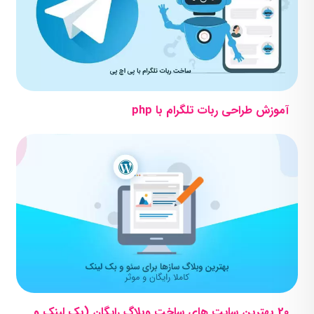
آموزش طراحی ربات تلگرام با php
20 بهترین سایت های ساخت وبلاگ رایگان (بک لینک و