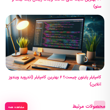
سئو)
کامپایلر پایتون چیست؟ 6 بهترین کامپایلر (اندروید ویندوز
آنلاین)
محصولات مرتبط
مشاهده همه