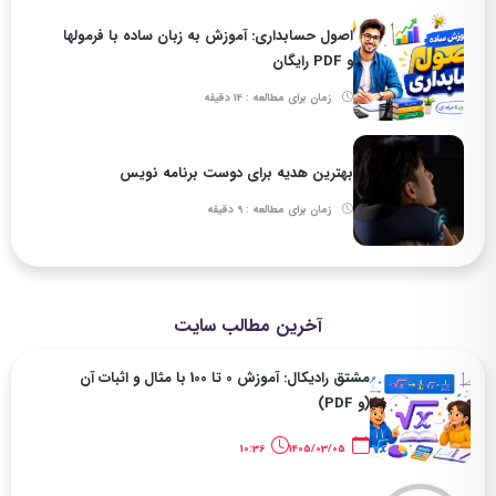
اصول حسابداری: آموزش به زبان ساده با فرمولها
و PDF رایگان
زمان برای مطالعه : 14 دقیقه
بهترین هدیه برای دوست برنامه نویس
زمان برای مطالعه : 9 دقیقه
آخرین مطالب سایت
مشتق رادیکال: آموزش 0 تا 100 با مثال و اثبات آن
(و PDF)
10:36
1405/03/05