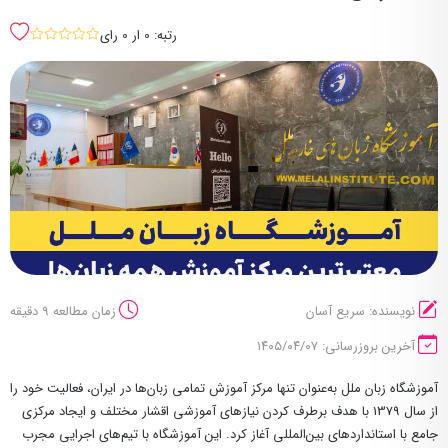
رتبه: 0 ار 0 رای
sssss
نویسنده: سریع آسان
زمان مطالعه 9 دقیقه
آخرین بروزرسانی: ۱۴۰۵/۰۴/۰۷
آموزشگاه زبان ملل به‌عنوان تنها مرکز آموزش تمامی زبان‌ها در ایران، فعالیت خود را
از سال
1379
با هدف برطرف کردن نیازهای آموزشی اقشار مختلف و ایجاد مرکزی
جامع با استانداردهای بین‌المللی آغاز کرد. این آموزشگاه با تیم‌های اجرایی مجرب