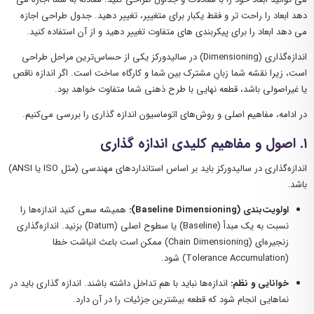
دهد ابعاد را راحت تر و فقط یکبار برای متغییر، تغییر دهید. جدول طراحی اجازه
می دهد ابعاد را برای پیکربندی های متفاوت تغییر دهید و از آن استفاده کنید.
اندازه‌گذاری (Dimensioning) در سالیدورکز یکی از حساس‌ترین مراحل طراحی
است، زیرا نقشه شما زبانِ مشترک بین شما و کارگاه ساخت است. اگر اندازه ناقص
یا غیراصولی باشد، قطعه نهایی با طرح ذهنی شما متفاوت خواهد بود.
در ادامه، مفاهیم اصلی و روش‌های اتوماسیون اندازه گذاری را بررسی می‌کنیم.
۱. اصول و مفاهیم کلیدی اندازه گذاری
اندازه‌گذاری در سالیدورکز باید بر اساس استانداردهای مهندسی (مثل ISO یا ANSI)
باشد.
اولویت‌بندی (Baseline Dimensioning):
همیشه سعی کنید اندازه‌ها را
نسبت به یک مبدأ (Baseline) یا سطوح اصلی (Datum) بزنید. اندازه‌گذاری
زنجیره‌ای (Chain Dimensioning) ممکن است باعث انباشت خطا
(Tolerance Accumulation) شود.
خوانایی و نظم:
اندازه‌ها نباید با هم تداخل داشته باشند. اندازه گذاری باید در
نماهایی انجام شود که قطعه بیشترین جزئیات را در آن دارد.