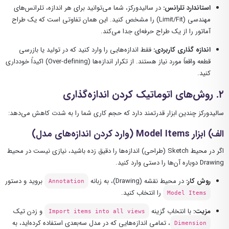
استاندارد تلرانس:
در سالیدورکز، شما می‌توانید برای هر اندازه، تلرانس‌های
مهندسی (Limit/Fit) را مشخص کنید. این همان تفاوتی است که یک طراح
آماتور را از یک طراح حرفه‌ای جدا می‌کند.
اندازه گذاری کاربردی:
فقط اندازه‌هایی را وارد کنید که در تولید یا بازرسی
قطعه واقعاً مورد نیاز هستند. از تکرار اندازه‌ها (Over-defining) اکیداً خودداری
کنید.
۲. روش‌های اتوماتیک کردن اندازه‌گذاری
سالیدورکز چندین ابزار قدرتمند دارد که حجم کاری شما را به شدت کاهش می‌دهد:
الف) ابزار Model Items (وارد کردن اندازه‌های مدل)
اگر در محیط Sketch (طراحی) اندازه‌ها را دقیق زده باشید، نیازی نیست در محیط
Drawing دوباره آن‌ها را دستی وارد کنید.
روش کار:
در محیط نقشه (Drawing)، به زبانه
بروید و دستور
Annotation
را انتخاب کنید.
Model Items
مزیت:
با انتخاب گزینه
و زدن تیک
Import items into all views
، تمامی اندازه‌هایی که در مدل سه‌بعدی استفاده کرده‌اید، به
Dimension