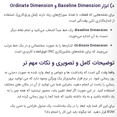
د) ابزار Baseline Dimension و Ordinate Dimension
برای نقشه‌هایی که قطعات با تعداد سوراخ‌های زیاد دارند (مثل ورق‌کاری)، استفاده
از اندازه‌گذاری تکی وقت‌گیر است:
Baseline Dimension:
یک خط مبدأ انتخاب می‌کنید و تمام نقاط دیگر
نسبت به آن اندازه می‌خورند.
Ordinate Dimension:
اندازه‌ها را به صورت مختصاتی و در یک خط مرتب
می‌چیند که برای نقشه‌های ماشین‌کاری CNC فوق‌العاده کاربردی است.
توضیحات کامل و تصویری و نکات مهم تر
واقعا وقت گیر است که یادداشت ها و خواص و ابعاد وارد شده به صورت دستی به
روز رسانی شود. در نرم افزار سالیدورکز یک ویژگی وجود دارد که می توانید بروز
رسانی را راحت تر انجام دهید، بنابراین شما می توانید از آن در مکان های مختلف
استفاده کنید. در این صورت اگر ابعاد تغییر یابد، مجبور نیستید که همه چیز را به
یاد داشته باشید و به یاد داشته باشید که شما کجا را بروز رسانی کرده اید.
برای این کار شما باید ابعاد را در یک یادداشت، یک جدول طراحی یا حتی یک
BOM قرار دهید. اما چگونه باید این کار را انجام داد؟