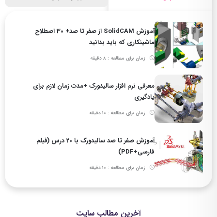
آموزش SolidCAM از صفر تا صد+ 30 اصطلاح
ماشینکاری که باید بدانید
زمان برای مطالعه : 8 دقیقه
معرفی نرم افزار سالیدورک +مدت زمان لازم برای
یادگیری
زمان برای مطالعه : 10 دقیقه
آموزش صفر تا صد سالیدورک با 20 درس (فیلم
فارسی+PDF)
زمان برای مطالعه : 10 دقیقه
آخرین مطالب سایت