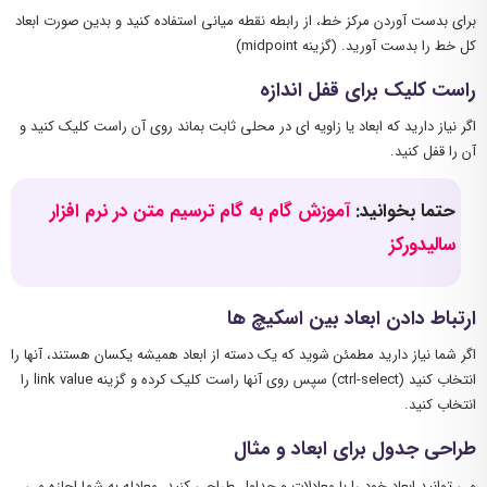
برای بدست آوردن مرکز خط، از رابطه نقطه میانی استفاده کنید و بدین صورت ابعاد
کل خط را بدست آورید. (گزینه midpoint)
راست کلیک برای قفل اندازه
اگر نیاز دارید که ابعاد یا زاویه ای در محلی ثابت بماند روی آن راست کلیک کنید و
آن را قفل کنید.
حتما بخوانید:
آموزش گام به گام ترسیم متن در نرم افزار
سالیدورکز
ارتباط دادن ابعاد بین اسکیچ ها
اگر شما نیاز دارید مطمئن شوید که یک دسته از ابعاد همیشه یکسان هستند، آنها را
انتخاب کنید (ctrl-select) سپس روی آنها راست کلیک کرده و گزینه link value را
انتخاب کنید.
طراحی جدول برای ابعاد و مثال
می توانید ابعاد خود را با معادلات و جداول طراحی کنید. معادله به شما اجازه می