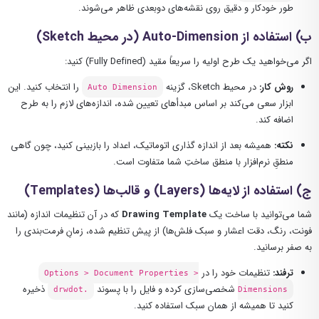
طور خودکار و دقیق روی نقشه‌های دوبعدی ظاهر می‌شوند.
ب) استفاده از Auto-Dimension (در محیط Sketch)
اگر می‌خواهید یک طرح اولیه را سریعاً مقید (Fully Defined) کنید:
روش کار:
در محیط Sketch، گزینه
را انتخاب کنید. این
Auto Dimension
ابزار سعی می‌کند بر اساس مبدأهای تعیین شده، اندازه‌های لازم را به طرح
اضافه کند.
نکته:
همیشه بعد از اندازه گذاری اتوماتیک، اعداد را بازبینی کنید، چون گاهی
منطقِ نرم‌افزار با منطق ساختِ شما متفاوت است.
ج) استفاده از لایه‌ها (Layers) و قالب‌ها (Templates)
شما می‌توانید با ساخت یک
Drawing Template
که در آن تنظیمات اندازه (مانند
فونت، رنگ، دقت اعشار و سبک فلش‌ها) از پیش تنظیم شده، زمانِ فرمت‌بندی را
به صفر برسانید.
ترفند:
تنظیمات خود را در
Options > Document Properties >
شخصی‌سازی کرده و فایل را با پسوند
ذخیره
.drwdot
Dimensions
کنید تا همیشه از همان سبک استفاده کنید.