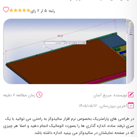
رتبه: 5 ار 2 رای
SSSSS
نویسنده: سریع آسان
زمان مطالعه 7 دقیقه
آخرین بروزرسانی: ۱۴۰۵/۰۵/۱۲
در طراحی های پارامتریک بخصوص نرم افزار سالیدوکز به راحتی می توانید با یک
سری ترفند ساده، اندازه گذاری ها را بصورت اتوماتیک انجام دهید و اصلا هر چیزی
که در صفحه نمایشتان در سالیدوکز می بینید اندازه داشته باشد.