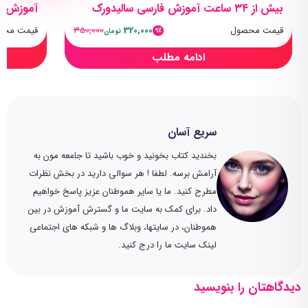
بیش از ۳۴ ساعت آموزش فارسی سالیدورک
آموزش طر
قیمت محصول
320,000
350,000
قیمت محص
9٪
تومان
ادامه مطلب
سریع آسان
بخندید کتاب بخونید و خوب باشید تا جامعه مون به
آرامش برسه. لطفا ! هر سوالی دارید در بخش نظرات
مطرح کنید. ما یا سایر هموطنان عزیز پاسخ خواهیم
داد. برای کمک به سایت ما و گسترش آموزش در بین
هموطنان، در سایتها، وبلاگ ها و شبکه های اجتماعی
لینک سایت ما را درج کنید.
دیدگاهتان را بنویسید