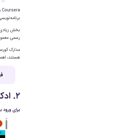
ra
برنامه‌نویس
بخش زیادی ا
رسمی معمولا
مدارک کورسر
هستند، اهمیت
فی
۲. ادکس (www.edx.org)؛ آموزش دانشگاه‌های هاروارد و ام‌آی‌تی
برای ورود ب