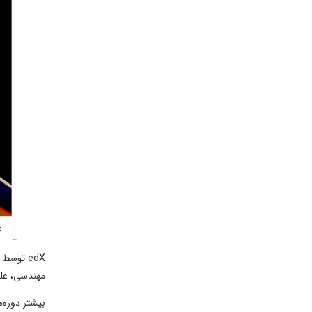
edX توس
مهندسی، علوم
بیشتر دوره‌ه