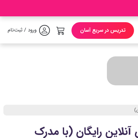
ورود / ثبت‌نام
تدریس در سریع آسان
ت کلاس آنلاین رایگان (با مدرک