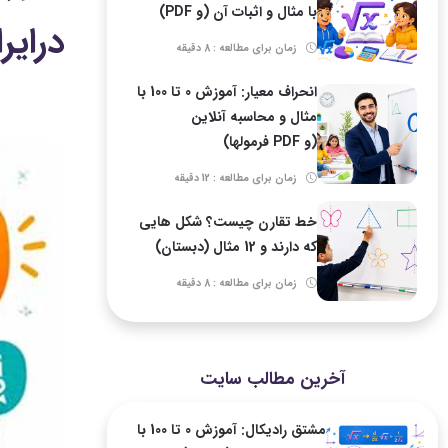
با مثال و اثبات آن (و PDF)
درایر
زمان برای مطالعه : 8 دقیقه
انحراف معیار: آموزش 0 تا 100 با
مثال و محاسبه آنلاین
(و PDF فرمولها)
زمان برای مطالعه : 12 دقیقه
خط تقارن چیست؟ شکل هایی
که دارند و 12 مثال (دبستان)
زمان برای مطالعه : 8 دقیقه
آخرین مطالب سایت
مشتق رادیکال: آموزش 0 تا 100 با