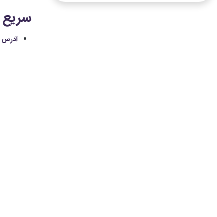
سریع آ
آدرس 