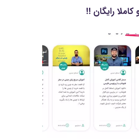
ملا رایگان !!