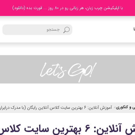
با اپلیکیشن چرب زبان، هر زبانی رو در 80 روز ... قورت بده (دانلود)
 و کنکوری
آموزش آنلاین: 6 بهترین سایت کلاس آنلاین رایگان (با مدرک درایران)
آموزش آنلاین: 6 بهترین سای