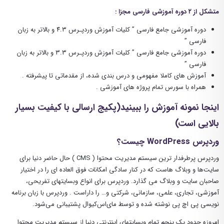
متشکل از ۲ دوره آموزشی فارسی مجزا :
دوره آموزشی جامع فارسی ” کلیات آموزش وردپـرس ۴.۳ و بالاتر به زبان
فارسی ”
دوره آموزشی جامع فارسی ” کلیات آموزش وردپـرس ۳.۳ و بالاتر به زبان
فارسی ”
آموزش های کاملا مفهومی و درس بندی شده، از مقدماتی تا پیشرفته .
همراه با سورس تمام پروژه های آموزشی .
اینجا نمونه آموزش را ببینید(پکیج ارسالی با کیفیت بسیار
بالایی است)
وردپرس WordPress چیست؟
وردپرس پرطرفدار ترین سیستم مدیریت محتوا ( CMS ) حال حاضر دنیا برای
سایت‌ها و وبلاگ هاست که در کنار سادگی امکانات فوق العاده ای را در اختیار
صاحبان سایت و وبلاگ می گذارد. وردپرس برای انواع وبسایتهای تفریحی،
آموزشی، تجاری، علمی، سازمانی، شرکتی و… را داراست . وردپرس با زبان برنامه
نویسی پی اچ پی نوشته شده و توسط مای‌اس‌کیوال پشتیبانی می‌شود.
امروزه حدود یک پنجم تمام وبسایتهای اینترنتی دنیا از سیستم مدیریت محتوا