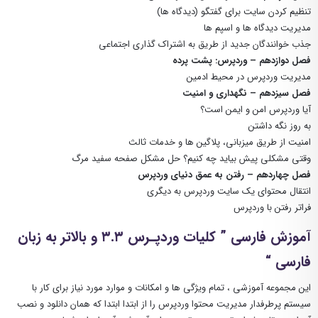
تنظیم کردن سایت برای گفتگو (دیدگاه ها)
مدیریت دیدگاه ها و اسپم ها
جذب خوانندگان جدید از طریق به اشتراک گذاری اجتماعی
فصل دوازدهم – وردپرس: پشت پرده
مدیریت وردپرس در محیط ادمین
فصل سیزدهم – نگهداری و امنیت
آیا وردپرس امن و ایمن است؟
به روز نگه داشتن
امنیت از طریق میزبانی، پلاگین ها و خدمات ثالث
وقتی مشکلی پیش بیاید چه کنیم؟ حل مشکل صفحه سفید مرگ
فصل چهاردهم – رفتن به عمق دنیای وردپرس
انتقال محتوای یک سایت وردپرس به دیگری
فراتر رفتن با وردپرس
آموزش فارسی ” کلیات وردپـرس ۳.۳ و بالاتر به زبان
فارسی “
این مجموعه آموزشی ، تمام ویژگی ها و امکانات و موارد مورد نیاز برای کار با
سیستم پرطرفدار مدیریت محتوا وردپرس را از ابتدا ابتدا که همان دانلود و نصب