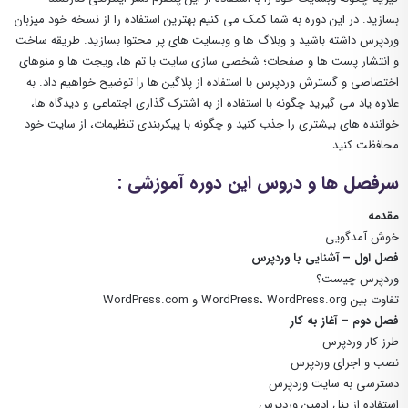
بسازید. در این دوره به شما کمک می کنیم بهترین استفاده را از نسخه خود میزبان
وردپرس داشته باشید و وبلاگ ها و وبسایت های پر محتوا بسازید. طریقه ساخت
و انتشار پست ها و صفحات؛ شخصی سازی سایت با تم ها، ویجت ها و منوهای
اختصاصی و گسترش وردپرس با استفاده از پلاگین ها را توضیح خواهیم داد. به
علاوه یاد می گیرید چگونه با استفاده از به اشترک گذاری اجتماعی و دیدگاه ها،
خواننده های بیشتری را جذب کنید و چگونه با پیکربندی تنظیمات، از سایت خود
محافظت کنید.
سرفصل ها و دروس این دوره آموزشی :
مقدمه
خوش آمدگویی
فصل اول – آشنایی با وردپرس
وردپرس چیست؟
تفاوت بین WordPress، WordPress.org و WordPress.com
فصل دوم – آغاز به کار
طرز کار وردپرس
نصب و اجرای وردپرس
دسترسی به سایت وردپرس
استفاده از پنل ادمین وردپرس