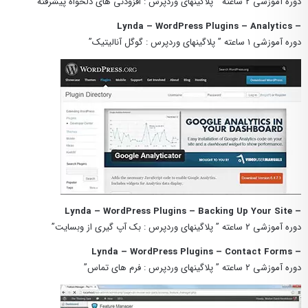
دوره آموزشی ۲ ساعته ” پلاگینهای وردپرس : افزودنی های دلخواه پیشرفته”
– Lynda – WordPress Plugins – Analytics
دوره آموزشی ۱ ساعته ” پلاگینهای وردپرس : گوگل آنالیتیک”
– Lynda – WordPress Plugins – Backing Up Your Site
دوره آموزشی ۲ ساعته ” پلاگینهای وردپرس : بک آپ گیری از وبسایت”
– Lynda – WordPress Plugins – Contact Forms
دوره آموزشی ۲ ساعته ” پلاگینهای وردپرس : فرم های تماس”