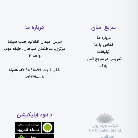
سریع آسان
درباره ما
درباره ما
آدرس: میدان انقلاب، جنب سینما
تماس با ما
مرکزی، ساختمان سپاهان، طبقه دوم،
تبلیغات
واحد 3
تدریس در سریع آسان
بلاگ
تلفن ثابت 91098099-021 همراه
09191210008
دانلود اپلیکیشن