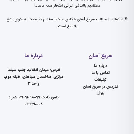
معتقدیم بالندگی ایرانی افتخار همه ماست!
© استفاده از مطالب سریع آسان با دادن لینک مستقیم به سایت به عنوان منبع
بلامانع است.
سریع آسان
درباره ما
درباره ما
آدرس: میدان انقلاب، جنب سینما
تماس با ما
مرکزی، ساختمان سپاهان، طبقه دوم،
تبلیغات
واحد 3
تدریس در سریع آسان
بلاگ
تلفن ثابت 91098099-021 همراه
09191210008