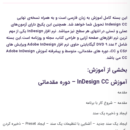
این بسته کامل آموزش به زبان فارسی است و به همراه نسخه‌ی نهایی
Indesign CC تحویل شما خواهد شد. همچنین این پکیج دارای آزمون‌های
عملی و تستی در انتهای هر سطح نیز میباشد. نرم افزار InDesign یکی از مهم
ترین نرم افزارهای صفحه آرایی و طراحی کتاب، مجله و روزنامه است.این بسته
شامل ۲ عدد DVD 9 گیگابایتی حاوی نرم افزار Adobe InDesign ویرایش های
CS6 و CC، دوره های مقدماتی، متوسط و پیشرفته آموزش Adobe InDesign
CC می باشد.
بخشی از آموزش:
آموزش InDesign CC – دوره مقدماتی
مقدمه
مقدمه – شروع کار با برنامه
ایجاد و ذخیره یک سند
ایجاد یک سند جدید – آشنایی با تنظیمات یک سند – ایجاد Preset – ذخیره کردن