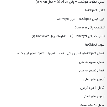
نقش خطوط هوشمند – پانل Align (١) – پانل Align (١)
تکثیر Objectها
کپی کردن Objectها – ابزار Conveyer
تنظیمات پانل Conveyer
تنظیمات پانل Conveyer (١) – تنظیمات پانل Conveyer (١)
پیوند Objectها
اتصال Objectهای اصلی و کپی شده – تغییرات Objectهای کپی شده
اتصال تصویر به متن
اتصال تصویر به متن
آزمون های عملی
شامل ۶ دوره آزمون
آزمون های تستی
شامل ۶۰ عدد تست