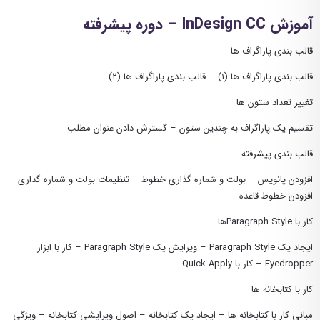
آموزش InDesign CC – دوره پیشرفته
قالب بندی پاراگراف ها
قالب بندی پاراگراف ها (١) – قالب بندی پاراگراف ها (٢)
تغییر تعداد ستون ها
تقسیم یک پاراگراف به چندین ستون – گسترش دادن عنوان مطلب
قالب بندی پیشرفته
افزودن پانویس – بولت و شماره گذاری خطوط – تنظیمات بولت و شماره گذاری –
افزودن خطوط قاعده
کار با Paragraph Styleها
ایجاد یک Paragraph Style – ویرایش یک Paragraph Style – کار با ابزار
Eyedropper – کار با Quick Apply
کار با کتابخانه ها
مبانی کار با کتابخانه ها – ایجاد یک کتابخانه – اصول ویرایشی کتابخانه – ویژگی