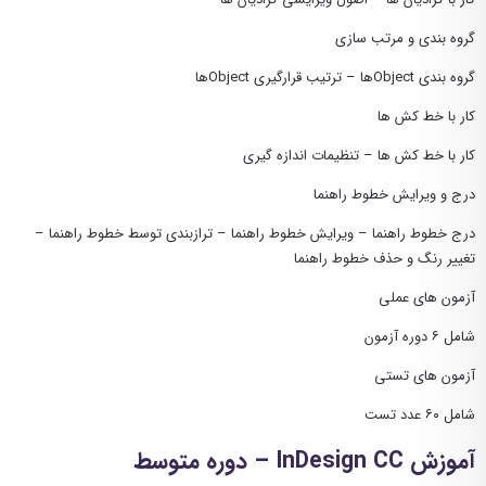
گروه بندی و مرتب سازی
گروه بندی Objectها – ترتیب قرارگیری Objectها
کار با خط کش ها
کار با خط کش ها – تنظیمات اندازه گیری
درج و ویرایش خطوط راهنما
درج خطوط راهنما – ویرایش خطوط راهنما – ترازبندی توسط خطوط راهنما –
تغییر رنگ و حذف خطوط راهنما
آزمون های عملی
شامل ۶ دوره آزمون
آزمون های تستی
شامل ۶۰ عدد تست
آموزش InDesign CC – دوره متوسط