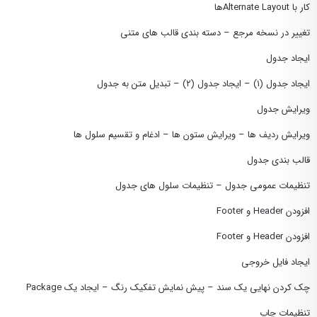
کار با Alternate Layoutها
تغییر در نسخه مرجع – دسته بندی قالب های متنی
ایجاد جدول
ایجاد جدول (١) – ایجاد جدول (٢) – تبدیل متن به جدول
ویرایش جدول
ویرایش ردیف ها – ویرایش ستون ها – ادغام و تقسیم سلول ها
قالب بندی جدول
تنظیمات عمومی جدول – تنظیمات سلول های جدول
افزودن Header و Footer
افزودن Header و Footer
ایجاد فایل خروجی
چک کردن نهایی یک سند – پیش نمایش تفکیک رنگ – ایجاد یک Package
تنظیمات چاپ