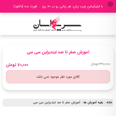
با اپلیکیشن چرب زبان، هر زبانی رو در 80 روز ... قورت بده (دانلود)
آموزش صفر تا صد ایندیزاین سی سی
310,000 تومان
70,000 تومان
کالای مورد نظر موجود نمی باشد
خانه
بقیه آموزش ها
آموزش صفر تا صد ایندیزاین سی سی