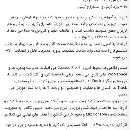
۱۸- میکس کردن – بخش دوم
۱۹ – وارد کردن و استخراج کردن
این دوره آموزشی به یکی از محبوب ترین و قدرتمندترین نرم افزارهای ویرایش
صوتی دیجیتال اختصاص یافته است. این آموزش هم برای کاربران تازه کار و هم
کاربران سطح متوسط مناسب است و اطلاعات مفید و کاربردی به شما می دهد تا
بتوانید کار با Cubase را شروع کنید.
در ابتدا به اصول نصب برنامه و تنظیمات سخت افزار و نرم افزار می پردازیم. وقتی
می شویم.
سپس نگاهی به محیط کاربری Cubase Pro 8 ‌می اندازیم مدیریت پنجره ها و
Workspace ها را شرح می دهیم. وقتی با محیط کاربری آشنا شدید، به شما یاد
می دهیم چگونه Track ها را اضافه و شخصی سازی کنید و اصول مقدماتی
Track ها، کنترل ها و عملیات و همچنین انوع Track ها را به شما آموزش می
دهیم.
سپس وارد بحث ضبط کردن می شویم. نحوه آماده سازی برای ضبط، ضبط کردن و
کار با آیتم ها بعد از ضبط شدن پروژه را شرح می دهیم. سپس نگاهی به مدیریت
رسانه، پنجره Mix Console‌ و نحوه خرجی گرفتن از آهنگ های نهایی می اندازیم.
اگر کاربر جدید Cubase Pro 8 هستید یا یک کاربر با تجربه هستید و می خواهید