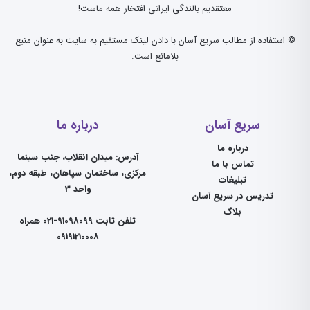
معتقدیم بالندگی ایرانی افتخار همه ماست!
© استفاده از مطالب سریع آسان با دادن لینک مستقیم به سایت به عنوان منبع
بلامانع است.
سریع آسان
درباره ما
درباره ما
آدرس: میدان انقلاب، جنب سینما
تماس با ما
مرکزی، ساختمان سپاهان، طبقه دوم،
تبلیغات
واحد 3
تدریس در سریع آسان
بلاگ
تلفن ثابت 91098099-021 همراه
09191210008