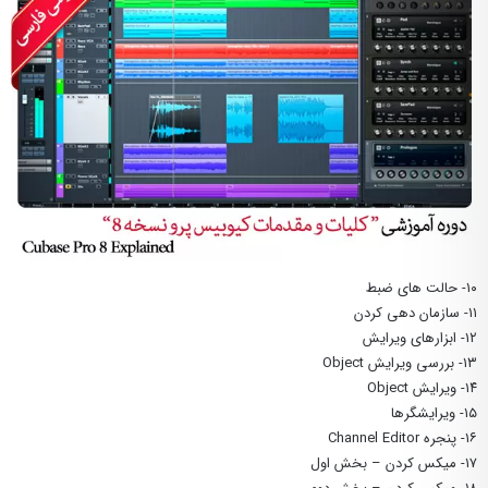
۱۰- حالت های ضبط
۱۱- سازمان دهی کردن
۱۲- ابزارهای ویرایش
۱۳- بررسی ویرایش Object
۱۴- ویرایش Object
۱۵- ویرایشگرها
۱۶- پنجره Channel Editor
۱۷- میکس کردن – بخش اول