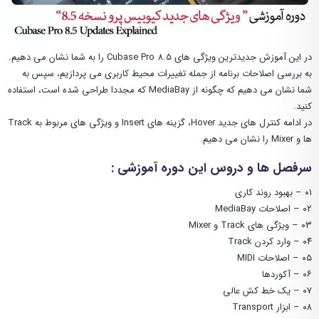
در این آموزش جدیدترین ویژگی های Cubase Pro 8.5 را به شما نشان می دهیم.
به بررسی اصلاحات برنامه از جمله تغییرات محیط کاربری می پردازیم، سپس به
شما نشان می دهیم که چگونه از MediaBay که مجددا طراحی شده است، استفاده
کنید.
در ادامه کنترل های جدید Hover، گزینه های Insert و ویژگی های مربوط به Track
ها و Mixer را نشان می دهیم.
سرفصل ها و دروس این دوره آموزشی :
۰۱ – بهبود روند کاری
۰۲ – اصلاحات MediaBay
۰۳ – ویژگی های Track و Mixer
۰۴ – وارد کردن Track
۰۵ – اصلاحات MIDI
۰۶ – آکوردها
۰۷ – یک خط کش عالی
۰۸ – ابزار Transport