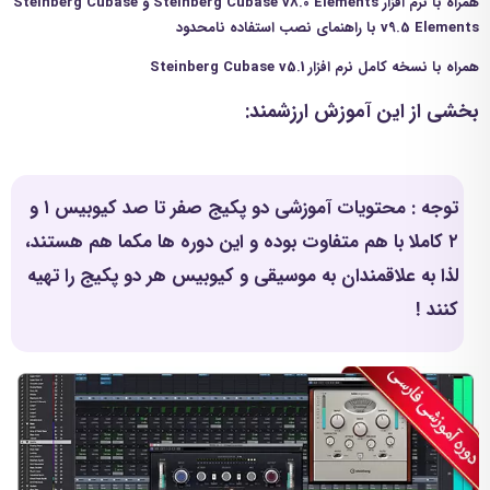
همراه با نرم افزار Steinberg Cubase v8.0 Elements و Steinberg Cubase
v9.5 Elements با راهنمای نصب استفاده نامحدود
همراه با نسخه کامل نرم افزار Steinberg Cubase v5.1
بخشی از این آموزش ارزشمند:
توجه : محتویات آموزشی دو پکیج صفر تا صد کیوبیس ۱ و
۲ کاملا با هم متفاوت بوده و این دوره ها مکما هم هستند،
لذا به علاقمندان به موسیقی و کیوبیس هر دو پکیج را تهیه
کنند !