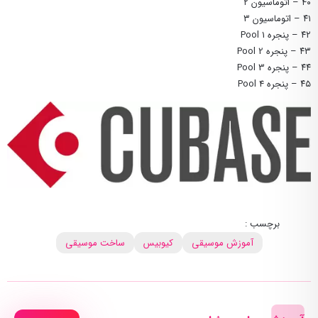
۴۰ – اتوماسیون ۲
۴۱ – اتوماسیون ۳
۴۲ – پنجره Pool 1
۴۳ – پنجره Pool 2
۴۴ – پنجره Pool 3
۴۵ – پنجره Pool 4
برچسب :
آموزش موسیقی
کیوبیس
ساخت موسیقی