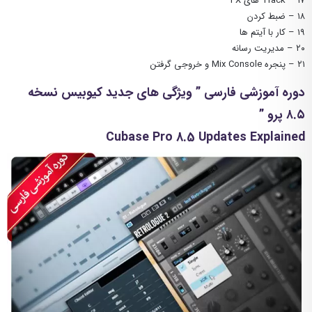
۱۷ – Track های FX
۱۸ – ضبط کردن
۱۹ – کار با آیتم ها
۲۰ – مدیریت رسانه
۲۱ – پنجره Mix Console و خروجی گرفتن
دوره آموزشی فارسی ” ویژگی های جدید کیوبیس نسخه
۸.۵ پرو ”
Cubase Pro 8.5 Updates Explained