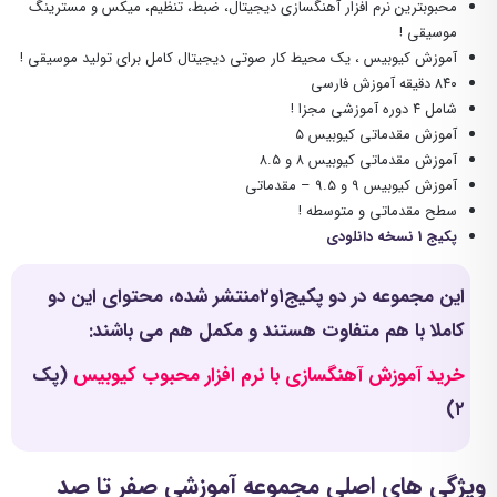
محبوبترین نرم افزار آهنگسازی دیجیتال، ضبط، تنظیم، میکس و مسترینگ
موسیقی !
آموزش کیوبیس ، یک محیط کار صوتی دیجیتال کامل برای تولید موسیقی !
۸۴۰ دقیقه آموزش فارسی
شامل ۴ دوره آموزشی مجزا !
آموزش مقدماتی کیوبیس ۵
آموزش مقدماتی کیوبیس ۸ و ۸.۵
آموزش کیوبیس ۹ و ۹.۵ – مقدماتی
سطح مقدماتی و متوسطه !
پکیج 1
نسخه دانلودی
این مجموعه در دو پکیج۱و۲منتشر شده
،
محتوای این دو
کاملا با هم متفاوت هستند و مکمل هم می باشند:
خرید آموزش آهنگسازی با نرم افزار محبوب کیوبیس
(پک
۲)
ویژگی های اصلی مجموعه آموزشی صفر تا صد