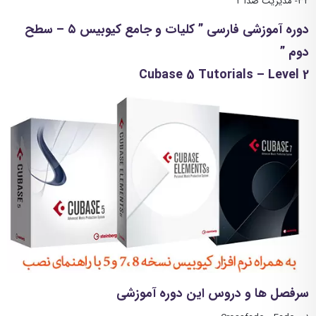
۳۲- مدیریت صدا ۲
دوره آموزشی فارسی ” کلیات و جامع کیوبیس ۵ – سطح
دوم ”
Cubase 5 Tutorials – Level 2
سرفصل ها و دروس این دوره آموزشی