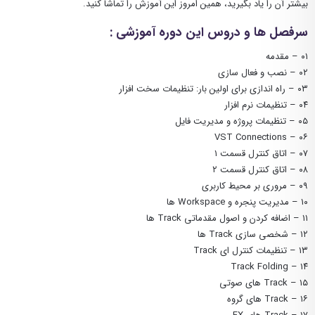
بیشتر آن را یاد بگیرید، همین امروز این آموزش را تماشا کنید.
سرفصل ها و دروس این دوره آموزشی :
۰۱ – مقدمه
۰۲ – نصب و فعال سازی
۰۳ – راه اندازی برای اولین بار: تنظیمات سخت افزار
۰۴ – تنظیمات نرم افزار
۰۵ – تنظیمات پروژه و مدیریت فایل
۰۶ – VST Connections
۰۷ – اتاق کنترل قسمت ۱
۰۸ – اتاق کنترل قسمت ۲
۰۹ – مروری بر محیط کاربری
۱۰ – مدیریت پنجره و Workspace ها
۱۱ – اضافه کردن و اصول مقدماتی Track ها
۱۲ – شخصی سازی Track ها
۱۳ – تنظیمات کنترل ای Track
۱۴ – Track Folding
۱۵ – Track های صوتی
۱۶ – Track های گروه