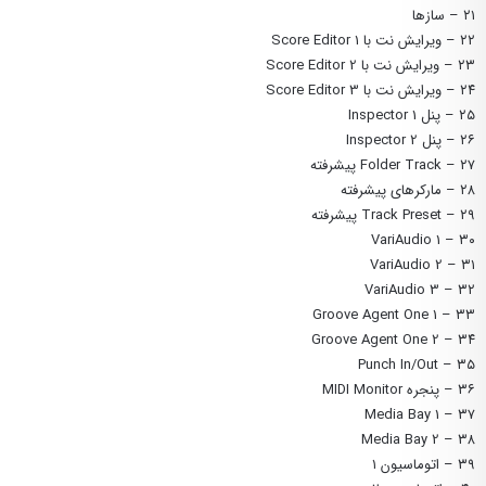
۲۱ – سازها
۲۲ – ویرایش نت با Score Editor 1
۲۳ – ویرایش نت با Score Editor 2
۲۴ – ویرایش نت با Score Editor 3
۲۵ – پنل Inspector 1
۲۶ – پنل Inspector 2
۲۷ – Folder Track پیشرفته
۲۸ – مارکرهای پیشرفته
۲۹ – Track Preset پیشرفته
۳۰ – VariAudio 1
۳۱ – VariAudio 2
۳۲ – VariAudio 3
۳۳ – Groove Agent One 1
۳۴ – Groove Agent One 2
۳۵ – Punch In/Out
۳۶ – پنجره MIDI Monitor
۳۷ – Media Bay 1
۳۸ – Media Bay 2
۳۹ – اتوماسیون ۱