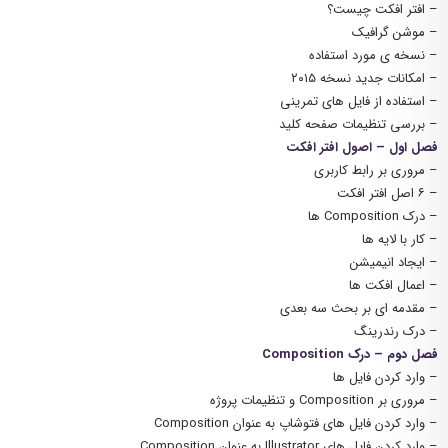
– افتر افکت چیست؟
– موشن گرافیک
– نسخه ی مورد استفاده
– امکانات جدید نسخه ۲۰۱۵
– استفاده از فایل های تمرینی
– بررسی تنظیمات صفحه کلید
فصل اول – اصول افتر افکت
– مروری بر رابط کاربری
– ۶ اصل افتر افکت
– درک Composition ها
– کار با لایه ها
– ایجاد انیمیشن
– اعمال افکت ها
– مقدمه ای بر بحث سه بعدی
– درک رندرینگ
فصل دوم – درک Composition
– وارد کردن فایل ها
– مروری بر Composition و تنظیمات پروژه
– وارد کردن فایل های فتوشاپ به عنوان Composition
– وارد کردن فایل های Illustrator به عنوان Composition