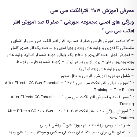
معرفی آموزش ۲۰۱۹ افترافکت سی سی :
ویژگی های اصلی مجموعه آموزشی ” صفر تا صد آموزش افتر
افکت سی سی “
– ۱۷ ساعت آموزش فارسی صفر تا صد نرم افزار افتر افکت سی سی از آشنایی
مقدماتی تا تدوین و جلوه های ویژه و پویا نمایی و ساخت یک اثر هنری کامل .
– آموزش فوق العاده کاربردی و سطح یک جهانی دوبله شده از اساتید جلوه های
ویژه ویدیویی دنیا – برای اولین بار در ایران – (دوبله شده به فارسی توسط
متخصصین جلوه های ویژه ایرانی)
– شامل دو دوره آموزشی فارسی و مثال محور :
* “آموزش مبانی افتر افکت سی سی ۲۰۱۹ ” – After Effects CC ۲۰۱۹ Essential
Training – The Basics
* “صفر تا صد و آموزش افتر افکت سی سی ” – After Effects CC Essential
Training
* ” آموزش ویژگی جدید افتر افکت ۲۰۱۷ تا ۲۰۱۹ – After Effects CC 2017-2019
New Features
– همراه با سورس ارزشمند تمام پروژه های آموزشی فارسی
– بسته ای عالی برای تمام علاقمندان به دنیای میکس و مونتاژ و جلوه های ویژه ..