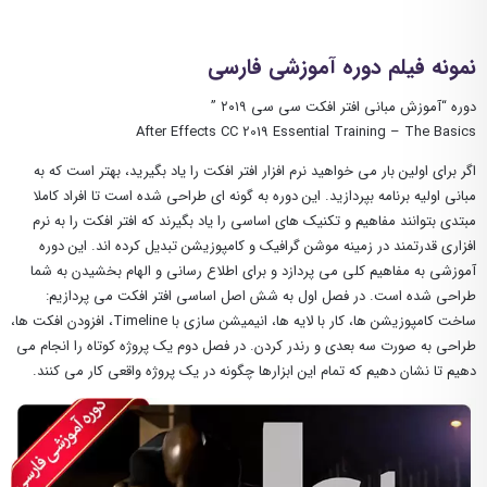
نمونه فیلم دوره آموزشی فارسی
دوره “آموزش مبانی افتر افکت سی سی ۲۰۱۹ ”
After Effects CC 2019 Essential Training – The Basics
اگر برای اولین بار می خواهید نرم افزار افتر افکت را یاد بگیرید، بهتر است که به
مبانی اولیه برنامه بپردازید. این دوره به گونه ای طراحی شده است تا افراد کاملا
مبتدی بتوانند مفاهیم و تکنیک های اساسی را یاد بگیرند که افتر افکت را به نرم
افزاری قدرتمند در زمینه موشن گرافیک و کامپوزیشن تبدیل کرده اند. این دوره
آموزشی به مفاهیم کلی می پردازد و برای اطلاع رسانی و الهام بخشیدن به شما
طراحی شده است. در فصل اول به شش اصل اساسی افتر افکت می پردازیم:
ساخت کامپوزیشن ها، کار با لایه ها، انیمیشن سازی با Timeline، افزودن افکت ها،
طراحی به صورت سه بعدی و رندر کردن. در فصل دوم یک پروژه کوتاه را انجام می
دهیم تا نشان دهیم که تمام این ابزارها چگونه در یک پروژه واقعی کار می کنند.