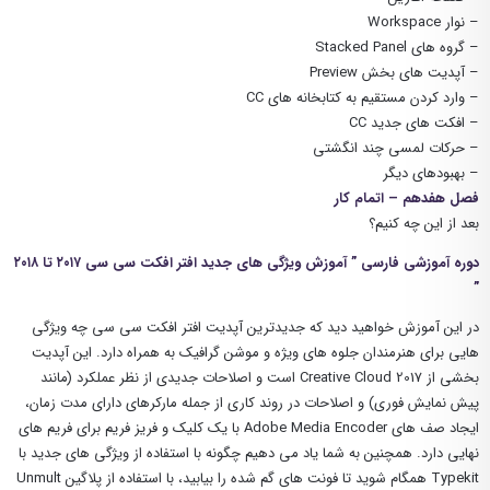
– نوار Workspace
– گروه های Stacked Panel
– آپدیت های بخش Preview
– وارد کردن مستقیم به کتابخانه های CC
– افکت های جدید CC
– حرکات لمسی چند انگشتی
– بهبودهای دیگر
فصل هفدهم – اتمام کار
بعد از این چه کنیم؟
دوره آموزشی فارسی ” آموزش ویژگی های جدید افتر افکت سی سی ۲۰۱۷ تا ۲۰۱۸
”
در این آموزش خواهید دید که جدیدترین آپدیت افتر افکت سی سی چه ویژگی
هایی برای هنرمندان جلوه های ویژه و موشن گرافیک به همراه دارد. این آپدیت
بخشی از Creative Cloud 2017 است و اصلاحات جدیدی از نظر عملکرد (مانند
پیش نمایش فوری) و اصلاحات در روند کاری از جمله مارکرهای دارای مدت زمان،
ایجاد صف های Adobe Media Encoder با یک کلیک و فریز فریم برای فریم های
نهایی دارد. همچنین به شما یاد می دهیم چگونه با استفاده از ویژگی های جدید با
Typekit همگام شوید تا فونت های گم شده را بیابید، با استفاده از پلاگین Unmult