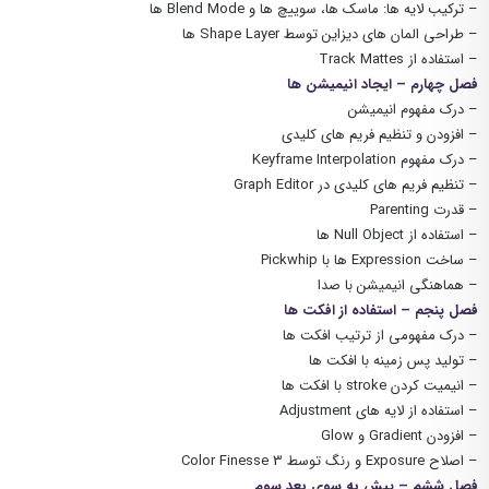
– ترکیب لایه ها: ماسک ها، سوییچ ها و Blend Mode ها
– طراحی المان های دیزاین توسط Shape Layer ها
– استفاده از Track Mattes
فصل چهارم – ایجاد انیمیشن ها
– درک مفهوم انیمیشن
– افزودن و تنظیم فریم های کلیدی
– درک مفهوم Keyframe Interpolation
– تنظیم فریم های کلیدی در Graph Editor
– قدرت Parenting
– استفاده از Null Object ها
– ساخت Expression ها با Pickwhip
– هماهنگی انیمیشن با صدا
فصل پنجم – استفاده از افکت ها
– درک مفهومی از ترتیب افکت ها
– تولید پس زمینه با افکت ها
– انیمیت کردن stroke با افکت ها
– استفاده از لایه های Adjustment
– افزودن Gradient و Glow
– اصلاح Exposure و رنگ توسط Color Finesse 3
فصل ششم – پیش به سوی بعد سوم