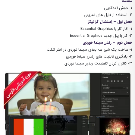
مقدمه
۱- خوش آمدگویی
۲- استفاده از فایل های تمرینی
فصل اول – اِسنشال گرافیکز
۱- آغاز کار با Essential Graphics
۲- کار با پنل جدید Essential Graphics
فصل دوم – رندرر سینما فوردی
۱- ساخت یک شی سه بعدی سینما فوردی در افتر افکت
۲- یادگیری قابلیت های رندرر سینما فوردی
۳- کنترل کردن تنظیمات رندرر سینما فوردی