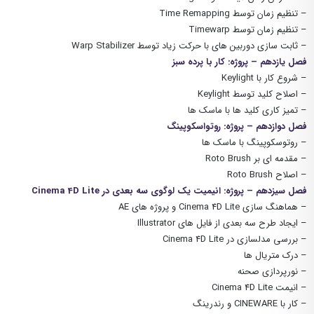
– تنظیم زمان توسط Time Remapping
– تنظیم زمان توسط Timewarp
– ثابت سازی دوربین های با حرکت زیاد توسط Warp Stabilizer
فصل یازدهم – پروژه: کار با پرده سبز
– شروع کار با Keylight
– اصلاح کلید توسط Keylight
– تمیز کاری کلید ها با ماسک ها
فصل دوازدهم – پروژه: روتواسکوپینگ
– روتوسکوپینگ با ماسک ها
– مقدمه ای بر Roto Brush
– اصلاح Roto Brush
فصل سیزدهم – پروژه: انیمیت یک لوگوی سه بعدی در Cinema 4D Lite
– هماهنگ سازی Cinema 4D Lite و پروژه های AE
– ایجاد طرح سه بعدی از فایل های Illustrator
– بررسی مدلسازی در Cinema 4D Lite
– درک متریال ها
– نورپردازی صحنه
– انیمت Cinema 4D Lite
– کار با CINEWARE و رندرینگ