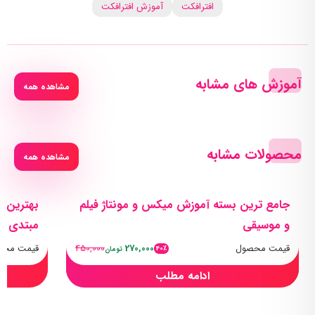
افترافکت
آموزش افترافکت
آموزش های مشابه
مشاهده همه
محصولات مشابه
مشاهده همه
جامع ترین بسته آموزش میکس و مونتاژ فیلم
بهترین پ
و موسیقی
مبتدی تا
قیمت محصول
270,000
450,000
قیمت محص
40٪
تومان
ادامه مطلب