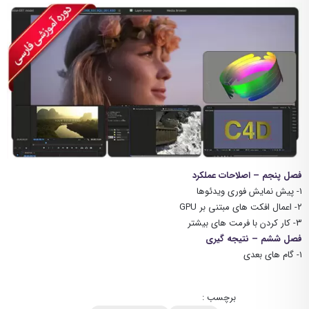
فصل پنجم – اصلاحات عملکرد
۱- پیش نمایش فوری ویدئوها
۲- اعمال افکت های مبتنی بر GPU
۳- کار کردن با فرمت های بیشتر
فصل ششم – نتیجه گیری
۱- گام های بعدی
برچسب :