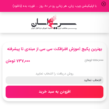
با اپلیکیشن چرب زبان، هر زبانی رو در 80 روز ... قورت بده (دانلود)
بهترین پکیج آموزش افترافکت سی سی از مبتدی تا پیشرفته
880,000 تومان
737,000 تومان
روش دریافت را انتخاب نمایید
افزودن به سبد خرید