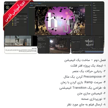
فصل دوم – ساخت یک انیمیشن
۱- ایجاد یک پروژه افتر افکت
۲- ردیابی حرکات یک عنصر
۳- Precompose کردن: یک مثال
۴- سرعت Ramp:‌ بازی کردن با زمان
۵- طراحی یک Transition انیمیشنی
۶- انیمیشن سازی متن
۷- نورپردازی صحنه
۸- ارسال فیلم به جای مورد نظر