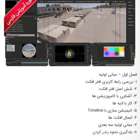
فصل اول – مبانی اولیه
۱- بررسی رابط کاربری افتر افکت
۲- شش اصل افتر افکت
۳- آشنایی با کامپوزیشن ها
۴- کار با لایه ها
۵- انیمیشن سازی با Timeline
۶- اعمال افکت ها
۷- مبانی اولیه سه بعدی
۸- یادگیری نحوه رندر کردن