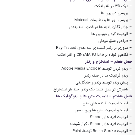
– درک ۳D در افتر افکت
– بررسی دوربین ها
– بررسی نور ها و تنظیمات Material
– جای گذاری لایه ها در فضای سه بعدی
– انیمیت کردن دوربین ها
– طراحی عمق میدان
– مروری بر رندر کننده ی سه بعدی Ray-Traced
– نگاهی کوتاه بر CINEMA 4D Lite و افتر افکت
فصل هفتم – استخراج و رندر
– رندر کردن توسط Adobe Media Encoder
– رندر گرافیک ها در صف رندر
– پیش رندر توسط رندر و جایگزینی
– باهوش تر عمل کنید: یک رندر، چند بار استخراج
فصل هشتم – انیمیت متن ها و اینوگرافیک ها
– ایجاد انیمیت کننده های متن
– ایجاد و انیمیت متن ها روی مسیر
– انیمیت لایه های Shape
– انیمیت لایه های Shape تکرار شونده
– انیمیت Brush Stroke توسط Paint