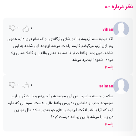
نظر درباره «»
1
1
vihan
اگه میدونستم اینهمه با اموزشای رایگانتون و کلاسام فرق داره همون
روز اول اینو میگرفتم کارمم راحت میشد اینهمه این شاخه به اون
شاخه نمیپریدم. واقعا صفر تا صد به معنی واقعی و کاملا عملی یاد
میده. شدیدا توصیه میشه
پاسخ
1
1
salman
سلام و خسته نباشید. من این مجموعه را خریدم و با تشکر از این
مجموعه خوب و دلنشین تدریس واقعا عالی هست. سوتالی که دارم
اینه که آیا با افتر افکت انیمیشن های دو بعدی ساده مثل دیرین
دیرین را میشه با این برنامه درست کرد؟
پاسخ