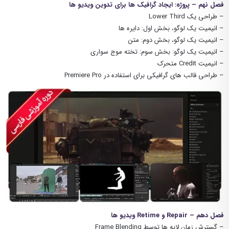
فصل نهم – پروژه: ایجاد گرافیک ها برای تدوین ویدیو ها
– طراحی یک Lower Third
– انیمیت یک لوگو، بخش اول: دایره ها
– انیمیت یک لوگو، بخش دوم: متن
– انیمیت یک لوگو: بخش سوم: تخته موج سواری
– انیمیت Credit متحرک
– طراحی قالب های گرافیکی برای استفاده در Premiere Pro
فصل دهم – Repair و Retime ویدیو ها
– گسترش زمان لایه ها توسط Frame Blending