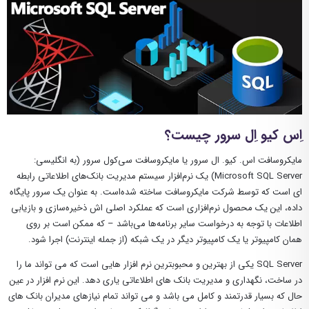
اِس کیو اِل سرور
چیست؟
مایکروسافت اس. کیو. ال سرور یا مایکروسافت سی‌کول سرور (به انگلیسی:
Microsoft SQL Server) یک نرم‌افزار سیستم مدیریت بانک‌های اطلاعاتی رابطه
ای است که توسط شرکت مایکروسافت ساخته شده‌است. به عنوان یک سرور پایگاه
داده، این یک محصول نرم‌افزاری است که عملکرد اصلی اش ذخیره‌سازی و بازیابی
اطلاعات با توجه به درخواست سایر برنامه‌ها می‌باشد – که ممکن است بر روی
همان کامپیوتر یا یک کامپیوتر دیگر در یک شبکه (از جمله اینترنت) اجرا شود.
SQL Server یکی از بهترین و محبوبترین نرم افزار هایی است که می تواند ما را
در ساخت، نگهداری و مدیریت بانک های اطلاعاتی یاری دهد. این نرم افزار در عین
حال که بسیار قدرتمند و کامل می باشد و می تواند تمام نیازهای مدیران بانک های