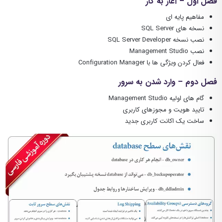
فصل اول – آغاز به کار
مفاهیم پایه ای
نسخه های SQL Server
نصب نسخه SQL Server Developer
نصب Management Studio
فعال کردن ویژگی ها با Configuration Manager
فصل دوم – وارد شدن به سرور
گام های اولیه Management Studio
تایید هویت و مجوزهای کاربری
ساخت یک اکانت کاربری جدید