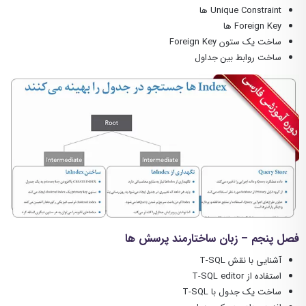
Unique Constraint ها
Foreign Key ها
ساخت یک ستون Foreign Key
ساخت روابط بین جداول
فصل پنجم – زبان ساختارمند پرسش ها
آشنایی با نقش T-SQL
استفاده از T-SQL editor
ساخت یک جدول با T-SQL