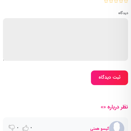
دیدگاه
ثبت دیدگاه
نظر درباره «»
0
0
گیسو همتی