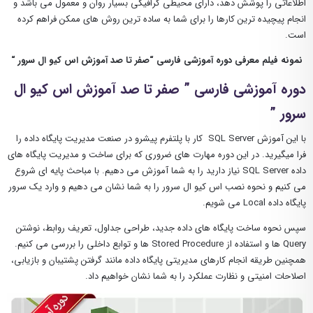
اطلاعاتی را پوشش دهد، دارای محیطی گرافیکی بسیار روان و معمول می باشد و
انجام پیچیده ترین کارها را برای شما به ساده ترین روش های ممکن فراهم کرده
است.
نمونه فیلم معرفی دوره آموزشی فارسی “صفر تا صد آموزش اس کیو ال سرور “
دوره آموزشی
فارسی
”
صفر تا صد
آموزش
اس کیو ال
سرور
”
با این آموزش SQL Server
کار
با
پلتفرم پیشرو در صنعت مدیریت پایگاه داده را
فرا میگیرید
. در این دوره مهارت های ضروری که برای ساخت و مدیریت پایگاه های
داده SQL Server نیاز دارید را به شما آموزش می دهیم. با مباحث پایه ای شروع
می کنیم و نحوه نصب
اس کیو ال سرور
را به شما نشان می دهیم و وارد یک سرور
پایگاه داده Local می شویم.
سپس نحوه ساخت پایگاه های داده جدید، طراحی جداول، تعریف روابط، نوشتن
Query ها و استفاده از Stored Procedure ها و توابع داخلی را بررسی می کنیم.
همچنین طریقه انجام کارهای مدیریتی پایگاه داده مانند گرفتن پشتیبان و بازیابی،
اصلاحات امنیتی و نظارت عملکرد را به شما نشان خواهیم داد.