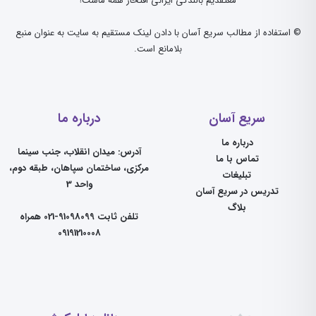
معتقدیم بالندگی ایرانی افتخار همه ماست!
© استفاده از مطالب سریع آسان با دادن لینک مستقیم به سایت به عنوان منبع
بلامانع است.
سریع آسان
درباره ما
درباره ما
آدرس: میدان انقلاب، جنب سینما
تماس با ما
مرکزی، ساختمان سپاهان، طبقه دوم،
تبلیغات
واحد 3
تدریس در سریع آسان
بلاگ
تلفن ثابت 91098099-021 همراه
09191210008