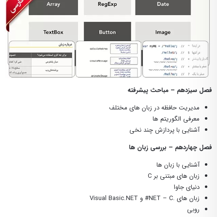
فصل سیزدهم – مباحث پیشرفته
مدیریت حافظه در زبان های مختلف
معرفی الگوریتم ها
آشنایی با پردازش چند نخی
فصل چهاردهم – بررسی زبان ها
آشنایی با زبان ها
زبان های مبتنی بر C
دنیای جاوا
زبان های .NET – C# و Visual Basic.NET
روبی