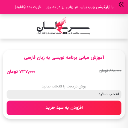
با اپلیکیشن چرب زبان، هر زبانی رو در 80 روز ... قورت بده (دانلود)
آموزش مبانی برنامه نویسی به زبان فارسی
880,000 تومان
737,000 تومان
روش دریافت را انتخاب نمایید
افزودن به سبد خرید