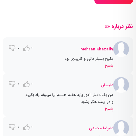
نظر درباره «»
0
1
Mehran Khazaily
پکیج بسیار عالی و کاربردی بود
پاسخ
0
1
علیسان
من یک دانش اموز پایه هفتم هستم ایا میتونم یاد بگیرم
و در اینده هکر بشوم
پاسخ
0
1
علیرضا محمدی