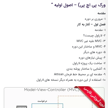
ورک پی اچ پی) – اصول اولیه “
مقدمه
۱- مروری بر دوره
فصل اول – آغاز به کار
۱- مقدمه
۲- لاراول چیست؟
۳- MVC علیه غیر MVC
۴- MVC‌ و ساختار این دوره
۵- دوره های دیگر
۶- پیش نیازهای دوره
۷- ساخت یک پروژه لاراول
۸- آشنایی با ساختار پوشه بندی
۹- مقدمه ای بر محیط خط فرمان Artisan
۱۰- استفاده از این دوره به همراه دیگر نسخه های لاراول