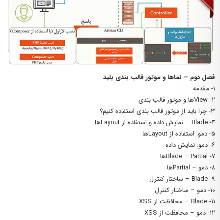
فصل دوم – نماها و موتور قالب بندی بلید
۱- مقدمه
۲- Viewها و موتور قالب بندی
۳- چرا باید از موتور قالب بندی استفاده کنیم؟
۴- Blade – نمایش داده و استفاده از Layoutها
۵- دمو: استفاده از Layoutها
۶- دمو: نمایش داده
۷- Blade – Partialها
۸- دمو – Partialها
۹- Blade – ساختار کنترل
۱۰- دمو – ساختار کنترل
۱۱- Blade – محافظت از XSS
۱۲- دمو – محافظت از XSS