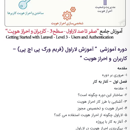
دوره آموزشی ” آموزش لاراول (فریم ورک پی اچ پی) –
کاربران و احراز هویت “
مقدمه
۱- مروری بر دوره
فصل اول – آغاز به کار
۱- مقدمه
۲- ساختار این دوره چگونه است؟
۳- آشنایی با طرز کار احراز هویت
۴- احراز هویت و تخصیص مجوز
۵- لاراول چگونه از احراز هویت استفاده می کند؟
۶- آغاز به کار با پروژه
۷- پیکربندی احراز هویت در لاراول