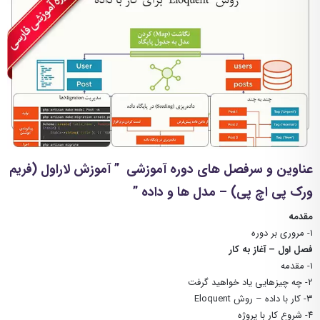
عناوین و سرفصل های دوره آموزشی ” آموزش لاراول (فریم
ورک پی اچ پی) – مدل ها و داده ”
مقدمه
۱- مروری بر دوره
فصل اول – آغاز به کار
۱- مقدمه
۲- چه چیزهایی یاد خواهید گرفت
۳- کار با داده – روش Eloquent
۴- شروع کار با پروژه