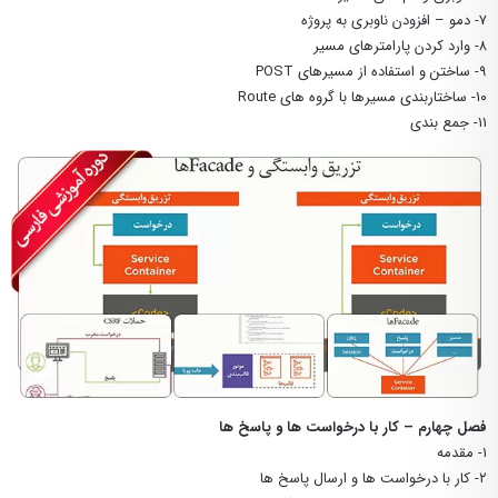
۷- دمو – افزودن ناوبری به پروژه
۸- وارد کردن پارامترهای مسیر
۹- ساختن و استفاده از مسیرهای POST
۱۰- ساختاربندی مسیرها با گروه های Route
۱۱- جمع بندی
فصل چهارم – کار با درخواست ها و پاسخ ها
۱- مقدمه
۲- کار با درخواست ها و ارسال پاسخ ها