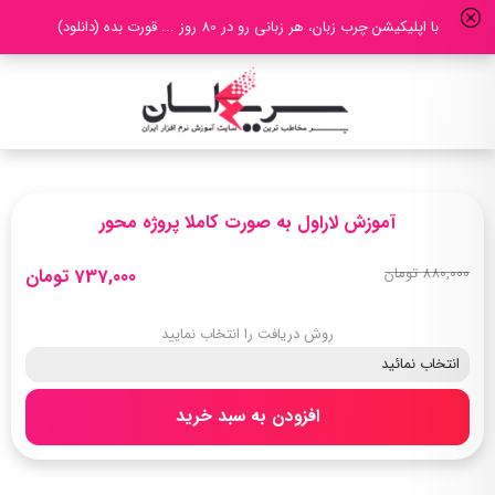
با اپلیکیشن چرب زبان، هر زبانی رو در 80 روز ... قورت بده (دانلود)
آموزش لاراول به صورت کاملا پروژه محور
880,000 تومان
737,000 تومان
روش دریافت را انتخاب نمایید
افزودن به سبد خرید