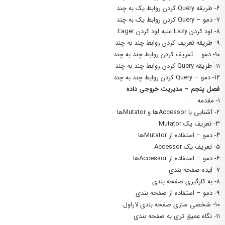
۶- طریقه Query کردن روابط یک به چند
۷- دمو – Query کردن روابط یک به چند
۸- لود کردن Lazy علیه لود کردن Eager
۹- طریقه تعریف کردن روابط چند به چند
۱۰- دمو – تعریف کردن روابط چند به چند
۱۱- طریقه Query کردن روابط چند به چند
۱۲- دمو – Query کردن روابط چند به چند
فصل پنجم – مدیریت خروجی داده
۱- مقدمه
۲- آشنایی با Accessorها و Mutatorها
۳- تعریف یک Mutator
۴- دمو – استفاده از Mutatorها
۵- تعریف یک Accessor
۶- دمو – استفاده از Accessorها
۷- ایده صفحه بندی
۸- به کارگیری صفحه بندی
۹- دمو – استفاده از صفحه بندی
۱۰- شخصی سازی صفحه بندی لاراول
۱۱- نگاه عمیق تری به صفحه بندی