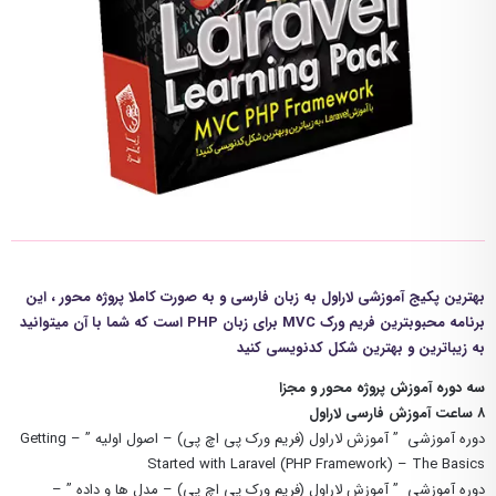
بهترین پکیج آموزشی لاراول به زبان فارسی و به صورت کاملا پروژه محور ، این
برنامه محبوبترین فریم ورک MVC برای زبان PHP است که شما با آن میتوانید
به زیباترین و بهترین شکل کدنویسی کنید
سه دوره آموزش پروژه محور و مجزا
۸ ساعت آموزش فارسی
لاراول
دوره آموزشی ” آموزش لاراول (فریم ورک پی اچ پی) – اصول اولیه ” – Getting
Started with Laravel (PHP Framework) – The Basics
دوره آموزشی ” آموزش لاراول (فریم ورک پی اچ پی) – مدل ها و داده ” –