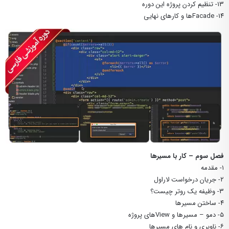
۱۳- تنظیم کردن پروژه این دوره
۱۴- Facadeها و کارهای نهایی
فصل سوم – کار با مسیرها
۱- مقدمه
۲- جریان درخواست لاراول
۳- وظیفه یک روتر چیست؟
۴- ساختن مسیرها
۵- دمو – مسیرها و Viewهای پروژه
۶- ناوبری و نام های مسیرها