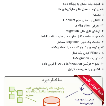
۵- ایجاد یک اتصال به پایگاه داده
فصل دوم – مدل ها و مایگریشن ها
۱- مقدمه
۲- آشنایی با مدل های Eloquent
۳- معرفی Migrationها
۴- نوشتن فایل های Migration
۵- دمو – ساخت فایل های مدل ها و Migrationها
۶- ساخت یک فایل Migration مستقل
۷- پیکربندی یک پایگاه داده با Migrationها
۸- Fillable کردن یک مدل
۹- مدیریت Migrationها
۱۰- دمو – نوشتن Migrationها و Insert کردن داده
۱۱- آشنایی با مفروضات لاراول