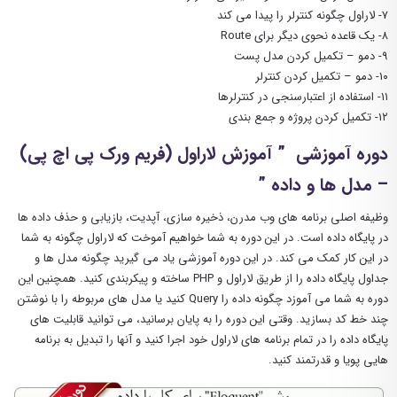
۷- لاراول چگونه کنترلر را پیدا می کند
۸- یک قاعده نحوی دیگر برای Route
۹- دمو – تکمیل کردن مدل پست
۱۰- دمو – تکمیل کردن کنترلر
۱۱- استفاده از اعتبارسنجی در کنترلرها
۱۲- تکمیل کردن پروژه و جمع بندی
دوره آموزشی ” آموزش لاراول (فریم ورک پی اچ پی)
– مدل ها و داده ”
وظیفه اصلی برنامه های وب مدرن، ذخیره سازی، آپدیت، بازیابی و حذف داده ها
در پایگاه داده است. در این دوره به شما خواهیم آموخت که لاراول چگونه به شما
در این کار کمک می کند. در این دوره آموزشی یاد می گیرید چگونه مدل ها و
جداول پایگاه داده را از طریق لاراول و PHP ساخته و پیکربندی کنید. همچنین این
دوره به شما می آموزد چگونه داده را Query کنید یا مدل های مربوطه را با نوشتن
چند خط کد بسازید. وقتی این دوره را به پایان برسانید، می توانید قابلیت های
پایگاه داده را در تمام برنامه های لاراول خود اجرا کنید و آنها را تبدیل به برنامه
هایی پویا و قدرتمند کنید.