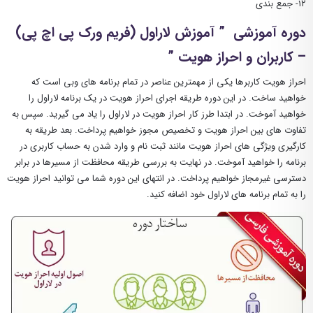
۱۲- جمع بندی
دوره آموزشی ” آموزش لاراول (فریم ورک پی اچ پی)
– کاربران و احراز هویت ”
احراز هویت کاربرها یکی از مهمترین عناصر در تمام برنامه های وبی است که
خواهید ساخت. در این دوره طریقه اجرای احراز هویت در یک برنامه لاراول را
خواهید آموخت. در ابتدا طرز کار احراز هویت در لاراول را یاد می گیرید. سپس به
تفاوت های بین احراز هویت و تخصیص مجوز خواهیم پرداخت. بعد طریقه به
کارگیری ویژگی های احراز هویت مانند ثبت نام و وارد شدن به حساب کاربری در
برنامه را خواهید آموخت. در نهایت به بررسی طریقه محافظت از مسیرها در برابر
دسترسی غیرمجاز خواهیم پرداخت. در انتهای این دوره شما می توانید احراز هویت
را به تمام برنامه های لاراول خود اضافه کنید.