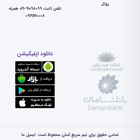
بلاگ
تلفن ثابت 91098099-021 همراه
09191210008
دانلود اپلیکیشن
تمامی حقوق برای تیم سریع آسان محفوظ است. ایمیل ما