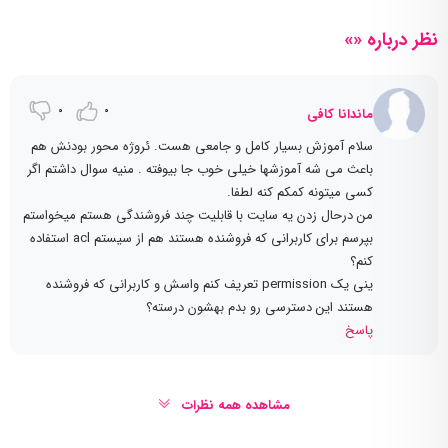
نظر درباره «»
0
0
ماندانا کافی
سلام آموزش بسیار کامل و جامعی هست. ئروژه محور بودنش هم
باعث می شه آموزشها خیلی خوب جا بیوفته . منیه سوال داشتم اگر
کسی میتونه کمکم کنه لطفا.
من درحال زدن یه سایت با قابلیت چند فروشندگی هستم میخواستم
بپرسم برای کاربرانی که فروشنده هستند هم از سیستم acl استفاده
کنم؟
ینی یک permission تعریف کنم واسش و کاربرانی که فروشنده
هستند این دسترسی رو بدم بهشون درسته؟
پاسخ
مشاهده همه نظرات