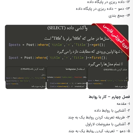
۱۲- داده ریزی در پایگاه داده
۱۳- دمو – داده ریزی در پایگاه داده
۱۴- جمع بندی
فصل چهارم – کار با روابط
۱- مقدمه
۲- آشنایی با روابط داده
۳- طریقه تعریف کردن روابط یک به چند
۴- آشنایی با مفروضات لاراول
۵- دمو – تعریف کردن روابط یک به چند