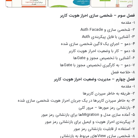
فصل سوم – شخصی سازی احراز هویت کاربر
۱- مقدمه
۲- شخصی سازی و Auth Facade
۳- آشنایی با فایل پیکربندی Auth
۴- دمو – اجرای یک لاگین شخصی سازی شده
۵- دمو – کار با وضعیت احراز هویت کاربر
۶- آشنایی با تخصیص مجوز و Gateها
۷- دمو – به کارگیری تخصیص مجوز با Gateها
۸- خلاصه فصل
فصل چهارم – مدیریت وضعیت احراز هویت کاربر
۱- مقدمه
۲- طریقه به خاطر سپردن کاربرها
۳- به خاطر سپردن کاربرها در یک جریان احراز هویت شخصی سازی شده
۴- بازنشانی رمز عبورها – مرور کلی
۵- آماده سازی مدل و Migrationها برای بازنشانی رمز عبور
۶- پیکربندی احراز هویت و ایمیل برای بازنشانی رمز عبور
۷- استفاده از قابلیت بازنشانی رمز عبور
۸- شخصی سازی Viewهای مربوط به بازنشانی