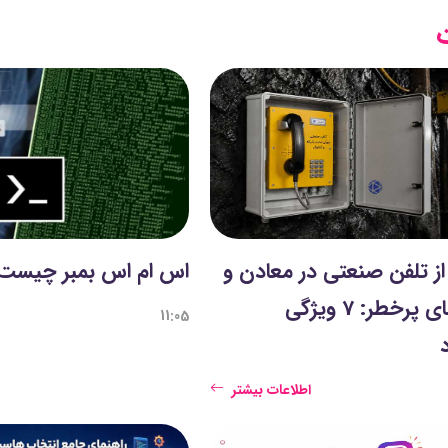
از تلفن صنعتی در معادن و
اس ام اس بمبر چیست
محیط‌های پرخطر: 7 ویژگی
11:05
د
اطلاعات بیشتر