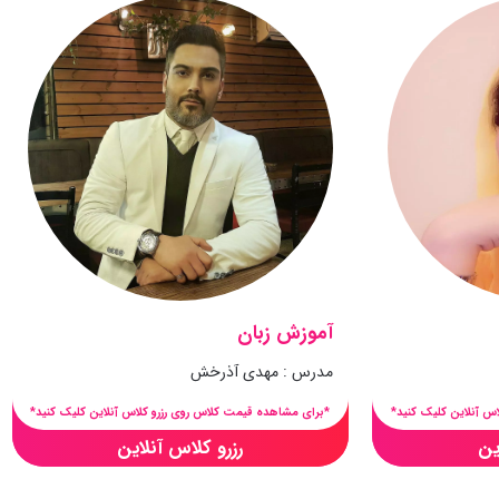
آموزش زبان
مدرس : مهدی آذرخش
س آنلاین کلیک کنید*
*برای مشاهده قیمت کلاس روی رزرو کلاس آنلاین کلیک کنید*
ین
رزرو کلاس آنلاین