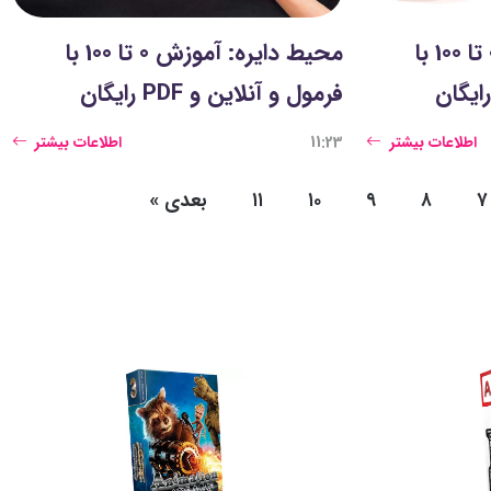
محیط مثلث: آموزش 0 تا 100 با
محیط دایره: آموزش 0 تا 100 با
فرمول و آنلاین و PDF رایگان
اطلاعات بیشتر
11:23
اطلاعات بیشتر
۷
۸
۹
۱۰
۱۱
بعدی
»