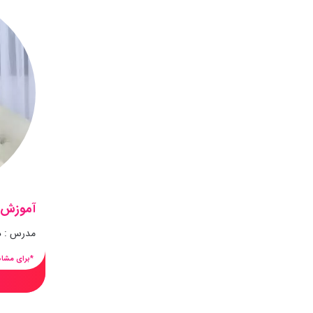
آموزش 
مدرس : د
*برای مشاه