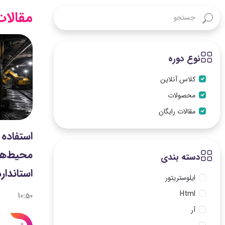
مقالات
نوع دوره
کلاس آنلاین
محصولات
مقالات رایگان
استفاده 
دسته بندی
استاندار
ایلوستریتور
Html
10:50
آر